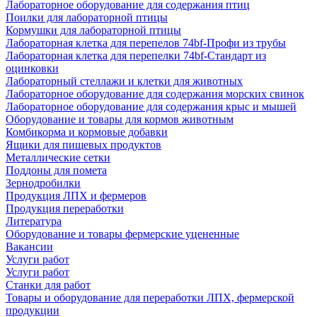
Лабораторное оборудование для содержания птиц
Поилки для лабораторной птицы
Кормушки для лабораторной птицы
Лабораторная клетка для перепелов 74bf-Профи из трубы
Лабораторная клетка для перепелки 74bf-Стандарт из
оцинковки
Лабораторный стеллажи и клетки для животных
Лабораторное оборудование для содержания морских свинок
Лабораторное оборудование для содержания крыс и мышей
Оборудование и товары для кормов животным
Комбикорма и кормовые добавки
Ящики для пищевых продуктов
Металлические сетки
Поддоны для помета
Зернодробилки
Продукция ЛПХ и фермеров
Продукция переработки
Литература
Оборудование и товары фермерские уцененные
Вакансии
Услуги работ
Услуги работ
Станки для работ
Товары и оборудование для переработки ЛПХ, фермерской
продукции