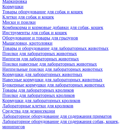
Маркировка
Кормушки
Товары оборудование для собак и кошек
Клетки для собак и кошек
Миски и поилки
Комбикорма и кормовые добавки для собак, кошек
Инструменты для собак и кошек
Оборудование и товары для грызунов
Мышеловки, кротоловки
Товары и оборудование для лабораторных животных
Поилки для лабораторных животных
Ниппеля для лабораторных животных
Поилки навесные для лабораторных животных
Ниппельные поилки для лабораторных животных
Кормушки для лабораторных животных
Навесные кормушки для лабораторных животных
Бункерные кормушки для лабораторных животных
Товары для лабораторных кроликов
Поилки для лабораторных кроликов
Кормушки для лабораторных кроликов
Лабораторные клетки для кроликов
Средства для дезинсекции
Лабораторное оборудование для содержания приматов
Лабораторное оборудование для содержания собак, кошек,
минипигов