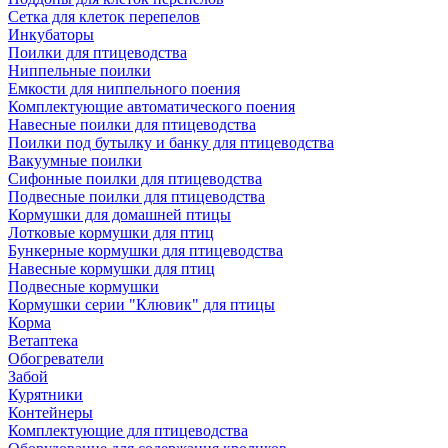
Сетка для клеток перепелов
Инкубаторы
Поилки для птицеводства
Ниппельные поилки
Емкости для ниппельного поения
Комплектующие автоматического поения
Навесные поилки для птицеводства
Поилки под бутылку и банку для птицеводства
Вакуумные поилки
Сифонные поилки для птицеводства
Подвесные поилки для птицеводства
Кормушки для домашней птицы
Лотковые кормушки для птиц
Бункерные кормушки для птицеводства
Навесные кормушки для птиц
Подвесные кормушки
Кормушки серии "Клювик" для птицы
Корма
Ветаптека
Обогреватели
Забой
Курятники
Контейнеры
Комплектующие для птицеводства