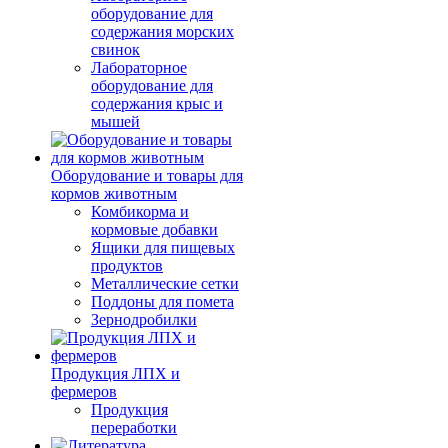
оборудование для
содержания морских
свинок
Лабораторное
оборудование для
содержания крыс и
мышей
Оборудование и товары для
кормов животным
Комбикорма и
кормовые добавки
Ящики для пищевых
продуктов
Металлические сетки
Поддоны для помета
Зернодробилки
Продукция ЛПХ и
фермеров
Продукция
переработки