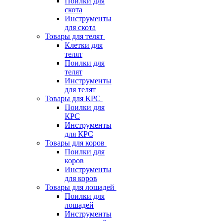
Поилки для
скота
Инструменты
для скота
Товары для телят
Клетки для
телят
Поилки для
телят
Инструменты
для телят
Товары для КРС
Поилки для
КРС
Инструменты
для КРС
Товары для коров
Поилки для
коров
Инструменты
для коров
Товары для лошадей
Поилки для
лошадей
Инструменты