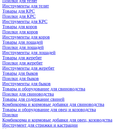
Поилки для телят
Инструменты для телят
Товары для КРС
Поилки для КРС
Инструменты для КРС
Товары для коров
Поилки для коров
Инструменты для коров
Товары для лошадей
Поилки для лошадей
Инструменты для лошадей
Товары для жеребят
Поилки для жеребят
Инструменты для жеребят
Товары для быков
Поилки для быков
Инструменты для быков
Товары и оборудование для свиноводства
Поилки для свиноводства
Товары для содержание свиней
Комбикорма и кормовые добавки для свиноводства
Товары и оборудование для овец и козоводства
Поилки
Комбикорма и кормовые добавки для овец, козоводства
Инструмент для стрижки и кастрации