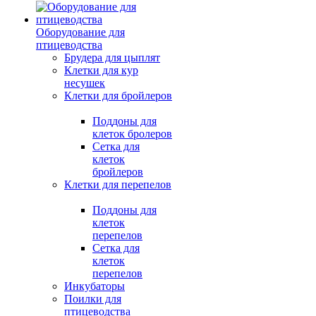
Оборудование для
птицеводства
Брудера для цыплят
Клетки для кур
несушек
Клетки для бройлеров
Поддоны для
клеток бролеров
Сетка для
клеток
бройлеров
Клетки для перепелов
Поддоны для
клеток
перепелов
Сетка для
клеток
перепелов
Инкубаторы
Поилки для
птицеводства