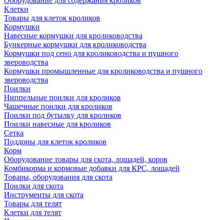
Оборудование для содержания кроликов
Клетки
Товары для клеток кроликов
Кормушки
Навесные кормушки для кролиководства
Бункерные кормушки для кролиководства
Кормушки под сено для кролиководства и пушного
звероводства
Кормушки промышленные для кролиководства и пушного
звероводства
Поилки
Ниппельные поилки для кроликов
Чашечные поилки для кроликов
Поилки под бутылку для кроликов
Поилки навесные для кроликов
Сетка
Поддоны для клеток кроликов
Корм
Оборудование товары для скота, лошадей, коров
Комбикорма и кормовые добавки для КРС, лошадей
Товары, оборудования для скота
Поилки для скота
Инструменты для скота
Товары для телят
Клетки для телят