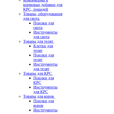
Комбикорма и
кормовые добавки для
КРС, лошадей
Товары, оборудования
для скота
Поилки для
скота
Инструменты
для скота
Товары для телят
Клетки для
телят
Поилки для
телят
Инструменты
для телят
Товары для КРС
Поилки для
КРС
Инструменты
для КРС
Товары для коров
Поилки для
коров
Инструменты