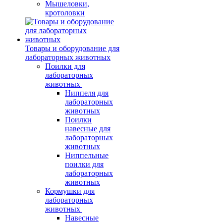
Мышеловки,
кротоловки
Товары и оборудование для
лабораторных животных
Поилки для
лабораторных
животных
Ниппеля для
лабораторных
животных
Поилки
навесные для
лабораторных
животных
Ниппельные
поилки для
лабораторных
животных
Кормушки для
лабораторных
животных
Навесные