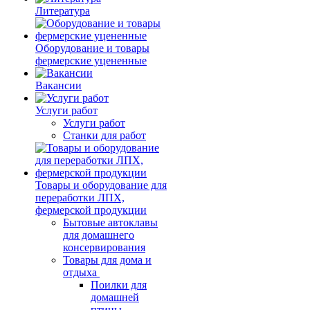
Литература
Оборудование и товары
фермерские уцененные
Вакансии
Услуги работ
Услуги работ
Станки для работ
Товары и оборудование для
переработки ЛПХ,
фермерской продукции
Бытовые автоклавы
для домашнего
консервирования
Товары для дома и
отдыха
Поилки для
домашней
птицы