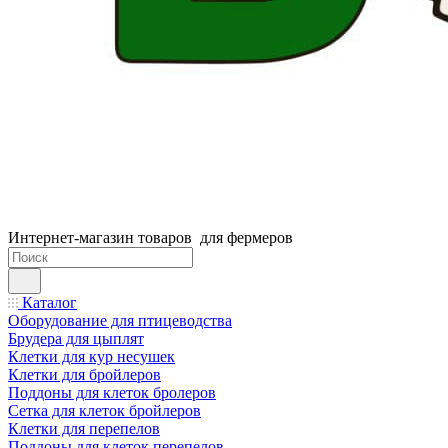
Интернет-магазин товаров для фермеров
Каталог
Оборудование для птицеводства
Брудера для цыплят
Клетки для кур несушек
Клетки для бройлеров
Поддоны для клеток бролеров
Сетка для клеток бройлеров
Клетки для перепелов
Поддоны для клеток перепелов