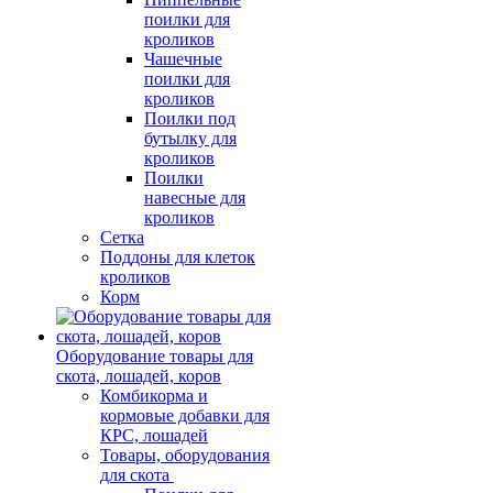
поилки для
кроликов
Чашечные
поилки для
кроликов
Поилки под
бутылку для
кроликов
Поилки
навесные для
кроликов
Сетка
Поддоны для клеток
кроликов
Корм
Оборудование товары для
скота, лошадей, коров
Комбикорма и
кормовые добавки для
КРС, лошадей
Товары, оборудования
для скота