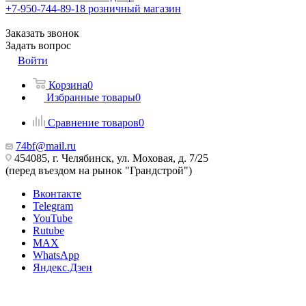
+7-950-744-89-18
розничный магазин
Заказать звонок
Задать вопрос
Войти
Корзина
0
Избранные товары
0
Сравнение товаров
0
74bf@mail.ru
454085, г. Челябинск, ул. Моховая, д. 7/25
(перед въездом на рынок "Грандстрой")
Вконтакте
Telegram
YouTube
Rutube
MAX
WhatsApp
Яндекс.Дзен