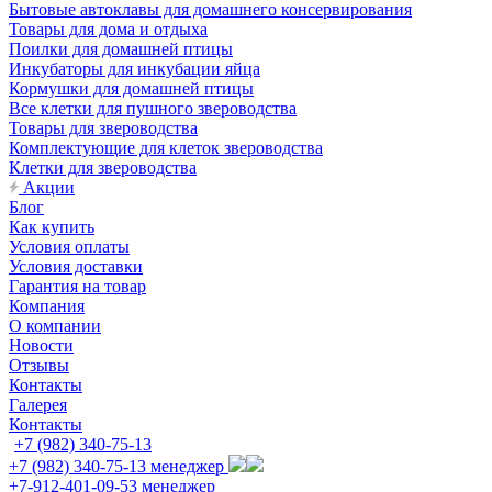
Бытовые автоклавы для домашнего консервирования
Товары для дома и отдыха
Поилки для домашней птицы
Инкубаторы для инкубации яйца
Кормушки для домашней птицы
Все клетки для пушного звероводства
Товары для звероводства
Комплектующие для клеток звероводства
Клетки для звероводства
Акции
Блог
Как купить
Условия оплаты
Условия доставки
Гарантия на товар
Компания
О компании
Новости
Отзывы
Контакты
Галерея
Контакты
+7 (982) 340-75-13
+7 (982) 340-75-13
менеджер
+7-912-401-09-53
менеджер