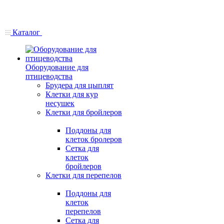
Каталог
Оборудование для
птицеводства
Брудера для цыплят
Клетки для кур
несушек
Клетки для бройлеров
Поддоны для
клеток бролеров
Сетка для
клеток
бройлеров
Клетки для перепелов
Поддоны для
клеток
перепелов
Сетка для