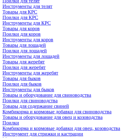
Поилки для телят
Инструменты для телят
Товары для КРС
Поилки для КРС
Инструменты для КРС
Товары для коров
Поилки для коров
Инструменты для коров
Товары для лошадей
Поилки для лошадей
Инструменты для лошадей
Товары для жеребят
Поилки для жеребят
Инструменты для жеребят
Товары для быков
Поилки для быков
Инструменты для быков
Товары и оборудование для свиноводства
Поилки для свиноводства
Товары для содержание свиней
Комбикорма и кормовые добавки для свиноводства
Товары и оборудование для овец и козоводства
Поилки
Комбикорма и кормовые добавки для овец, козоводства
Инструмент для стрижки и кастрации