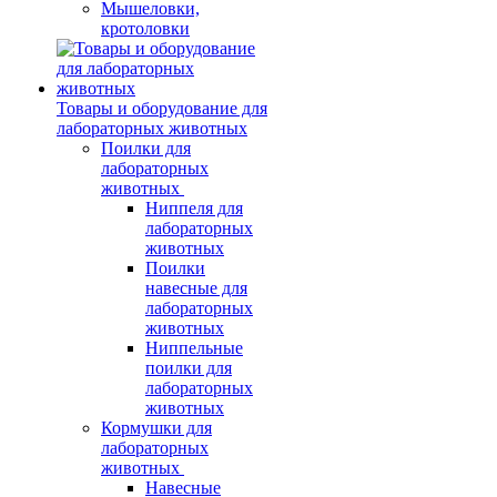
Мышеловки,
кротоловки
Товары и оборудование для
лабораторных животных
Поилки для
лабораторных
животных
Ниппеля для
лабораторных
животных
Поилки
навесные для
лабораторных
животных
Ниппельные
поилки для
лабораторных
животных
Кормушки для
лабораторных
животных
Навесные