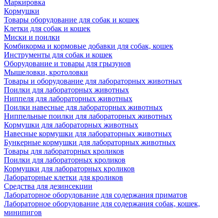
Маркировка
Кормушки
Товары оборудование для собак и кошек
Клетки для собак и кошек
Миски и поилки
Комбикорма и кормовые добавки для собак, кошек
Инструменты для собак и кошек
Оборудование и товары для грызунов
Мышеловки, кротоловки
Товары и оборудование для лабораторных животных
Поилки для лабораторных животных
Ниппеля для лабораторных животных
Поилки навесные для лабораторных животных
Ниппельные поилки для лабораторных животных
Кормушки для лабораторных животных
Навесные кормушки для лабораторных животных
Бункерные кормушки для лабораторных животных
Товары для лабораторных кроликов
Поилки для лабораторных кроликов
Кормушки для лабораторных кроликов
Лабораторные клетки для кроликов
Средства для дезинсекции
Лабораторное оборудование для содержания приматов
Лабораторное оборудование для содержания собак, кошек,
минипигов