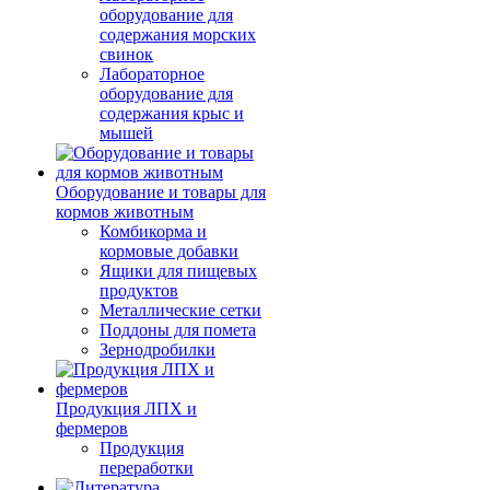
оборудование для
содержания морских
свинок
Лабораторное
оборудование для
содержания крыс и
мышей
Оборудование и товары для
кормов животным
Комбикорма и
кормовые добавки
Ящики для пищевых
продуктов
Металлические сетки
Поддоны для помета
Зернодробилки
Продукция ЛПХ и
фермеров
Продукция
переработки