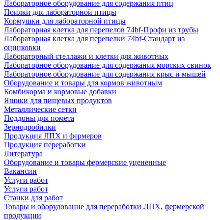
Лабораторное оборудование для содержания птиц
Поилки для лабораторной птицы
Кормушки для лабораторной птицы
Лабораторная клетка для перепелов 74bf-Профи из трубы
Лабораторная клетка для перепелки 74bf-Стандарт из
оцинковки
Лабораторный стеллажи и клетки для животных
Лабораторное оборудование для содержания морских свинок
Лабораторное оборудование для содержания крыс и мышей
Оборудование и товары для кормов животным
Комбикорма и кормовые добавки
Ящики для пищевых продуктов
Металлические сетки
Поддоны для помета
Зернодробилки
Продукция ЛПХ и фермеров
Продукция переработки
Литература
Оборудование и товары фермерские уцененные
Вакансии
Услуги работ
Услуги работ
Станки для работ
Товары и оборудование для переработки ЛПХ, фермерской
продукции