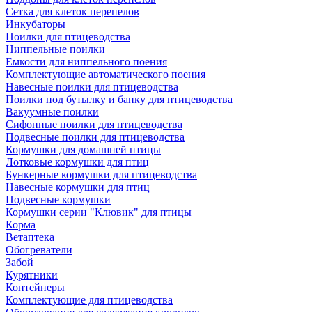
Сетка для клеток перепелов
Инкубаторы
Поилки для птицеводства
Ниппельные поилки
Емкости для ниппельного поения
Комплектующие автоматического поения
Навесные поилки для птицеводства
Поилки под бутылку и банку для птицеводства
Вакуумные поилки
Сифонные поилки для птицеводства
Подвесные поилки для птицеводства
Кормушки для домашней птицы
Лотковые кормушки для птиц
Бункерные кормушки для птицеводства
Навесные кормушки для птиц
Подвесные кормушки
Кормушки серии "Клювик" для птицы
Корма
Ветаптека
Обогреватели
Забой
Курятники
Контейнеры
Комплектующие для птицеводства