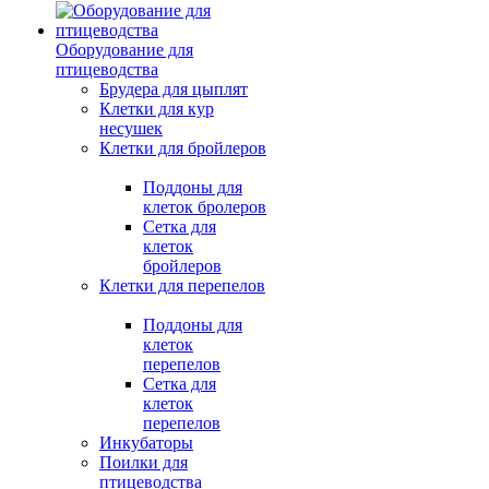
Оборудование для
птицеводства
Брудера для цыплят
Клетки для кур
несушек
Клетки для бройлеров
Поддоны для
клеток бролеров
Сетка для
клеток
бройлеров
Клетки для перепелов
Поддоны для
клеток
перепелов
Сетка для
клеток
перепелов
Инкубаторы
Поилки для
птицеводства