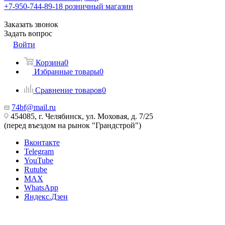
+7-950-744-89-18
розничный магазин
Заказать звонок
Задать вопрос
Войти
Корзина
0
Избранные товары
0
Сравнение товаров
0
74bf@mail.ru
454085, г. Челябинск, ул. Моховая, д. 7/25
(перед въездом на рынок "Грандстрой")
Вконтакте
Telegram
YouTube
Rutube
MAX
WhatsApp
Яндекс.Дзен