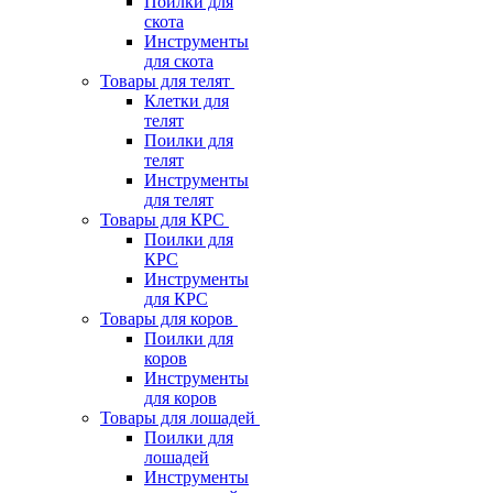
Поилки для
скота
Инструменты
для скота
Товары для телят
Клетки для
телят
Поилки для
телят
Инструменты
для телят
Товары для КРС
Поилки для
КРС
Инструменты
для КРС
Товары для коров
Поилки для
коров
Инструменты
для коров
Товары для лошадей
Поилки для
лошадей
Инструменты