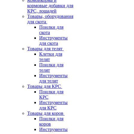
Комбикорма и
кормовые добавки для
КРС, лошадей
Товары, оборудования
для скота
Поилки для
скота
Инструменты
для скота
Товары для телят
Клетки для
телят
Поилки для
телят
Инструменты
для телят
Товары для КРС
Поилки для
КРС
Инструменты
для КРС
Товары для коров
Поилки для
коров
Инструменты