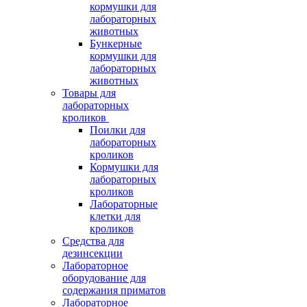
кормушки для
лабораторных
животных
Бункерные
кормушки для
лабораторных
животных
Товары для
лабораторных
кроликов
Поилки для
лабораторных
кроликов
Кормушки для
лабораторных
кроликов
Лабораторные
клетки для
кроликов
Средства для
дезинсекции
Лабораторное
оборудование для
содержания приматов
Лабораторное