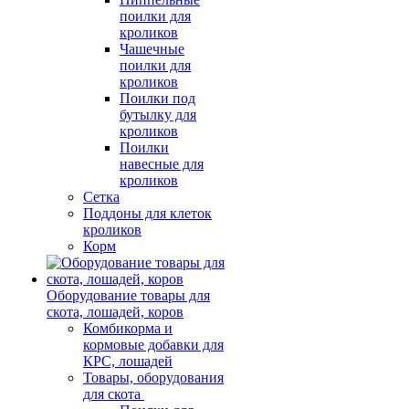
поилки для
кроликов
Чашечные
поилки для
кроликов
Поилки под
бутылку для
кроликов
Поилки
навесные для
кроликов
Сетка
Поддоны для клеток
кроликов
Корм
Оборудование товары для
скота, лошадей, коров
Комбикорма и
кормовые добавки для
КРС, лошадей
Товары, оборудования
для скота