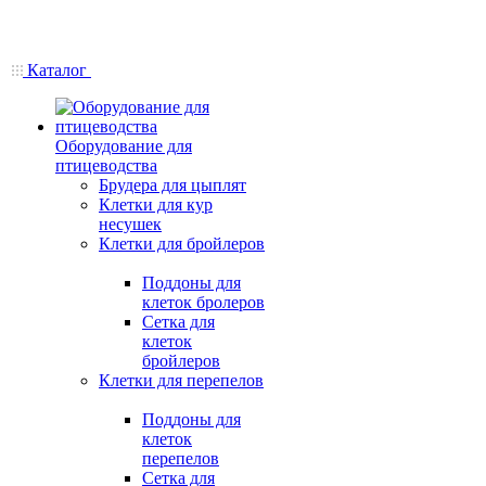
Каталог
Оборудование для
птицеводства
Брудера для цыплят
Клетки для кур
несушек
Клетки для бройлеров
Поддоны для
клеток бролеров
Сетка для
клеток
бройлеров
Клетки для перепелов
Поддоны для
клеток
перепелов
Сетка для