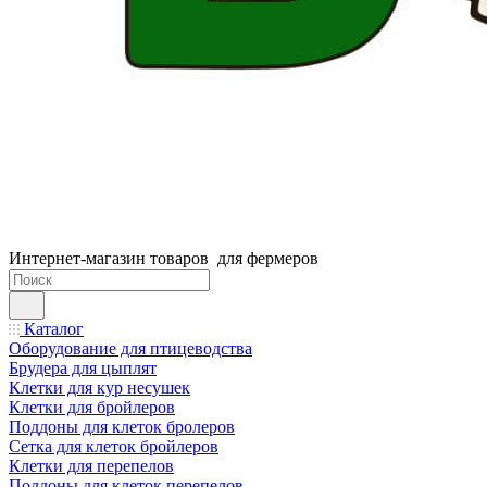
Интернет-магазин товаров для фермеров
Каталог
Оборудование для птицеводства
Брудера для цыплят
Клетки для кур несушек
Клетки для бройлеров
Поддоны для клеток бролеров
Сетка для клеток бройлеров
Клетки для перепелов
Поддоны для клеток перепелов