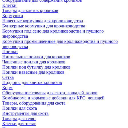
Оборудование для содержания кроликов
Клетки
Товары для клеток кроликов
Кормушки
Навесные кормушки для кролиководства
Бункерные кормушки для кролиководства
Кормушки под сено для кролиководства и пушного
звероводства
Кормушки промышленные для кролиководства и пушного
звероводства
Поилки
Ниппельные поилки для кроликов
Чашечные поилки для кроликов
Поилки под бутылку для кроликов
Поилки навесные для кроликов
Сетка
Поддоны для клеток кроликов
Корм
Оборудование товары для скота, лошадей, коров
Комбикорма и кормовые добавки для КРС, лошадей
Товары, оборудования для скота
Поилки для скота
Инструменты для скота
Товары для телят
Клетки для телят