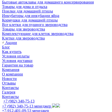
Бытовые автоклавы для домашнего консервирования
Товары для дома и отдыха
Поилки для домашней птицы
Инкубаторы для инкубации яйца
Кормушки для домашней птицы
Все клетки для пушного звероводства
Товары для звероводства
Комплектующие для клеток звероводства
Клетки для звероводства
Акции
Блог
Как купить
Условия оплаты
Условия доставки
Гарантия на товар
Компания
О компании
Новости
Отзывы
Контакты
Галерея
Контакты
+7 (982) 340-75-13
+7 (982) 340-75-13
менеджер
+7-912-401-09-53
менеджер