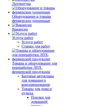
Литература
Оборудование и товары
фермерские уцененные
Вакансии
Услуги работ
Услуги работ
Станки для работ
Товары и оборудование для
переработки ЛПХ,
фермерской продукции
Бытовые автоклавы
для домашнего
консервирования
Товары для дома и
отдыха
Поилки для
домашней
птицы