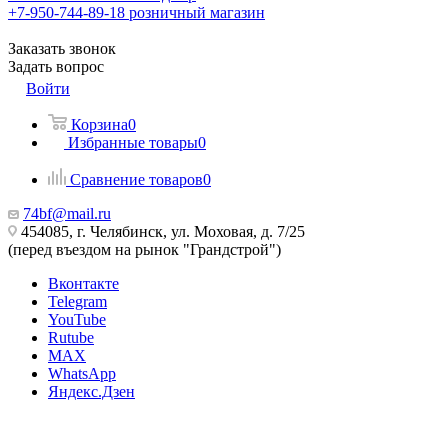
+7-950-744-89-18
розничный магазин
Заказать звонок
Задать вопрос
Войти
Корзина
0
Избранные товары
0
Сравнение товаров
0
74bf@mail.ru
454085, г. Челябинск, ул. Моховая, д. 7/25
(перед въездом на рынок "Грандстрой")
Вконтакте
Telegram
YouTube
Rutube
MAX
WhatsApp
Яндекс.Дзен