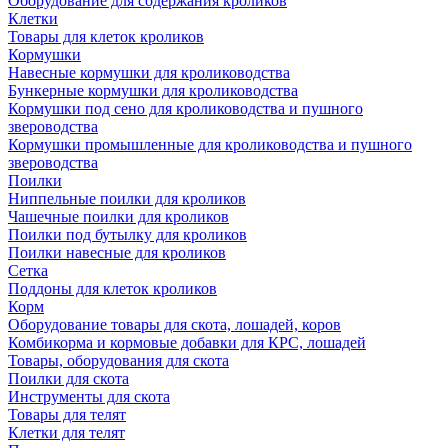
Оборудование для содержания кроликов
Клетки
Товары для клеток кроликов
Кормушки
Навесные кормушки для кролиководства
Бункерные кормушки для кролиководства
Кормушки под сено для кролиководства и пушного
звероводства
Кормушки промышленные для кролиководства и пушного
звероводства
Поилки
Ниппельные поилки для кроликов
Чашечные поилки для кроликов
Поилки под бутылку для кроликов
Поилки навесные для кроликов
Сетка
Поддоны для клеток кроликов
Корм
Оборудование товары для скота, лошадей, коров
Комбикорма и кормовые добавки для КРС, лошадей
Товары, оборудования для скота
Поилки для скота
Инструменты для скота
Товары для телят
Клетки для телят