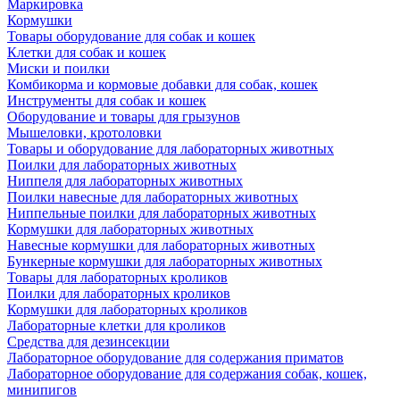
Маркировка
Кормушки
Товары оборудование для собак и кошек
Клетки для собак и кошек
Миски и поилки
Комбикорма и кормовые добавки для собак, кошек
Инструменты для собак и кошек
Оборудование и товары для грызунов
Мышеловки, кротоловки
Товары и оборудование для лабораторных животных
Поилки для лабораторных животных
Ниппеля для лабораторных животных
Поилки навесные для лабораторных животных
Ниппельные поилки для лабораторных животных
Кормушки для лабораторных животных
Навесные кормушки для лабораторных животных
Бункерные кормушки для лабораторных животных
Товары для лабораторных кроликов
Поилки для лабораторных кроликов
Кормушки для лабораторных кроликов
Лабораторные клетки для кроликов
Средства для дезинсекции
Лабораторное оборудование для содержания приматов
Лабораторное оборудование для содержания собак, кошек,
минипигов