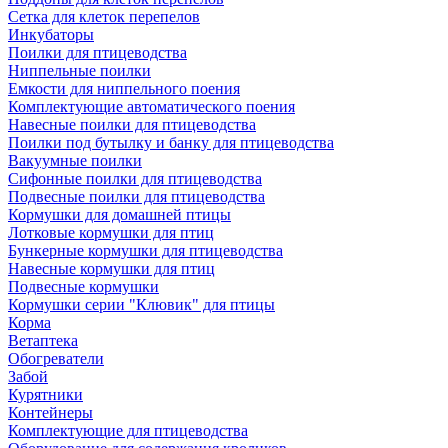
Сетка для клеток перепелов
Инкубаторы
Поилки для птицеводства
Ниппельные поилки
Емкости для ниппельного поения
Комплектующие автоматического поения
Навесные поилки для птицеводства
Поилки под бутылку и банку для птицеводства
Вакуумные поилки
Сифонные поилки для птицеводства
Подвесные поилки для птицеводства
Кормушки для домашней птицы
Лотковые кормушки для птиц
Бункерные кормушки для птицеводства
Навесные кормушки для птиц
Подвесные кормушки
Кормушки серии "Клювик" для птицы
Корма
Ветаптека
Обогреватели
Забой
Курятники
Контейнеры
Комплектующие для птицеводства