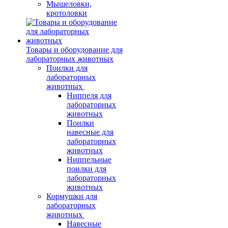
Мышеловки,
кротоловки
Товары и оборудование для
лабораторных животных
Поилки для
лабораторных
животных
Ниппеля для
лабораторных
животных
Поилки
навесные для
лабораторных
животных
Ниппельные
поилки для
лабораторных
животных
Кормушки для
лабораторных
животных
Навесные