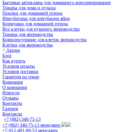
Бытовые автоклавы для домашнего консервирования
Товары для дома и отдыха
Поилки для домашней птицы
Инкубаторы для инкубации яйца
Кормушки для домашней птицы
Все клетки для пушного звероводства
Товары для звероводства
Комплектующие для клеток звероводства
Клетки для звероводства
Акции
Блог
Как купить
Условия оплаты
Условия доставки
Гарантия на товар
Компания
О компании
Новости
Отзывы
Контакты
Галерея
Контакты
+7 (982) 340-75-13
+7 (982) 340-75-13
менеджер
+7-912-401-09-53
менеджер