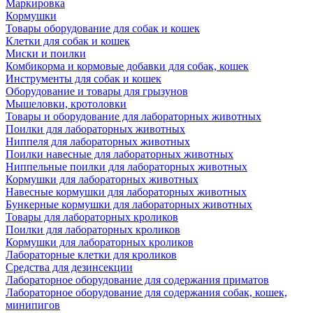
Маркировка
Кормушки
Товары оборудование для собак и кошек
Клетки для собак и кошек
Миски и поилки
Комбикорма и кормовые добавки для собак, кошек
Инструменты для собак и кошек
Оборудование и товары для грызунов
Мышеловки, кротоловки
Товары и оборудование для лабораторных животных
Поилки для лабораторных животных
Ниппеля для лабораторных животных
Поилки навесные для лабораторных животных
Ниппельные поилки для лабораторных животных
Кормушки для лабораторных животных
Навесные кормушки для лабораторных животных
Бункерные кормушки для лабораторных животных
Товары для лабораторных кроликов
Поилки для лабораторных кроликов
Кормушки для лабораторных кроликов
Лабораторные клетки для кроликов
Средства для дезинсекции
Лабораторное оборудование для содержания приматов
Лабораторное оборудование для содержания собак, кошек,
минипигов