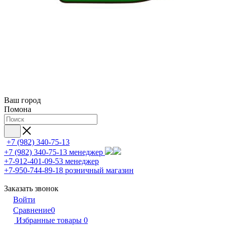
Ваш город
Помона
+7 (982) 340-75-13
+7 (982) 340-75-13
менеджер
+7-912-401-09-53
менеджер
+7-950-744-89-18
розничный магазин
Заказать звонок
Войти
Сравнение
0
Избранные товары
0