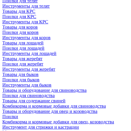
Поилки для телят
Инструменты для телят
Товары для КРС
Поилки для КРС
Инструменты для КРС
Товары для коров
Поилки для коров
Инструменты для коров
Товары для лошадей
Поилки для лошадей
Инструменты для лошадей
Товары для жеребят
Поилки для жеребят
Инструменты для жеребят
Товары для быков
Поилки для быков
Инструменты для быков
Товары и оборудование для свиноводства
Поилки для свиноводства
Товары для содержание свиней
Комбикорма и кормовые добавки для свиноводства
Товары и оборудование для овец и козоводства
Поилки
Комбикорма и кормовые добавки для овец, козоводства
Инструмент для стрижки и кастрации