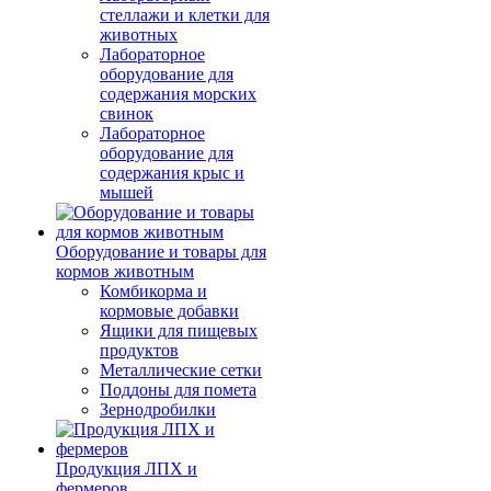
стеллажи и клетки для
животных
Лабораторное
оборудование для
содержания морских
свинок
Лабораторное
оборудование для
содержания крыс и
мышей
Оборудование и товары для
кормов животным
Комбикорма и
кормовые добавки
Ящики для пищевых
продуктов
Металлические сетки
Поддоны для помета
Зернодробилки
Продукция ЛПХ и
фермеров