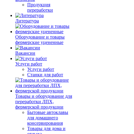
Продукция
переработки
Литература
Оборудование и товары
фермерские уцененные
Вакансии
Услуги работ
Услуги работ
Станки для работ
Товары и оборудование для
переработки ЛПХ,
фермерской продукции
Бытовые автоклавы
для домашнего
консервирования
Товары для дома и
отдыха