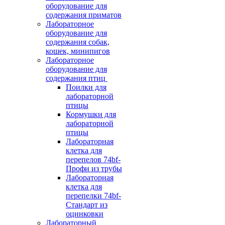
оборудование для
содержания приматов
Лабораторное
оборудование для
содержания собак,
кошек, минипигов
Лабораторное
оборудование для
содержания птиц
Поилки для
лабораторной
птицы
Кормушки для
лабораторной
птицы
Лабораторная
клетка для
перепелов 74bf-
Профи из трубы
Лабораторная
клетка для
перепелки 74bf-
Стандарт из
оцинковки
Лабораторный