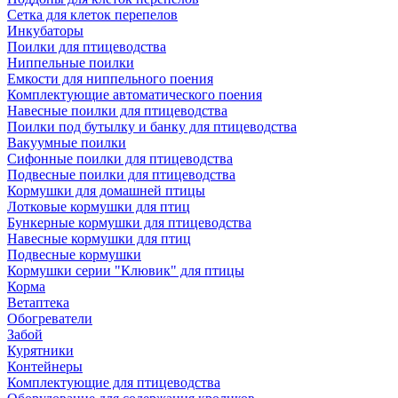
Сетка для клеток перепелов
Инкубаторы
Поилки для птицеводства
Ниппельные поилки
Емкости для ниппельного поения
Комплектующие автоматического поения
Навесные поилки для птицеводства
Поилки под бутылку и банку для птицеводства
Вакуумные поилки
Сифонные поилки для птицеводства
Подвесные поилки для птицеводства
Кормушки для домашней птицы
Лотковые кормушки для птиц
Бункерные кормушки для птицеводства
Навесные кормушки для птиц
Подвесные кормушки
Кормушки серии "Клювик" для птицы
Корма
Ветаптека
Обогреватели
Забой
Курятники
Контейнеры
Комплектующие для птицеводства