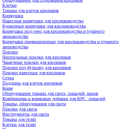
Оборудование для содержания кроликов
Клетки
Товары для клеток кроликов
Кормушки
Навесные кормушки для кролиководства
Бункерные кормушки для кролиководства
Кормушки под сено для кролиководства и пушного
звероводства
Кормушки промышленные для кролиководства и пушного
звероводства
Поилки
Ниппельные поилки для кроликов
Чашечные поилки для кроликов
Поилки под бутылку для кроликов
Поилки навесные для кроликов
Сетка
Поддоны для клеток кроликов
Корм
Оборудование товары для скота, лошадей, коров
Комбикорма и кормовые добавки для КРС, лошадей
Товары, оборудования для скота
Поилки для скота
Инструменты для скота
Товары для телят
Клетки для телят