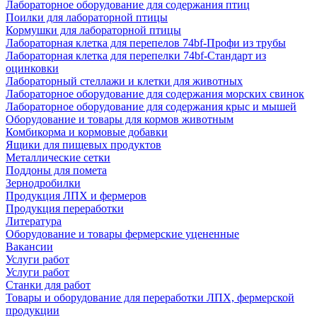
Лабораторное оборудование для содержания птиц
Поилки для лабораторной птицы
Кормушки для лабораторной птицы
Лабораторная клетка для перепелов 74bf-Профи из трубы
Лабораторная клетка для перепелки 74bf-Стандарт из
оцинковки
Лабораторный стеллажи и клетки для животных
Лабораторное оборудование для содержания морских свинок
Лабораторное оборудование для содержания крыс и мышей
Оборудование и товары для кормов животным
Комбикорма и кормовые добавки
Ящики для пищевых продуктов
Металлические сетки
Поддоны для помета
Зернодробилки
Продукция ЛПХ и фермеров
Продукция переработки
Литература
Оборудование и товары фермерские уцененные
Вакансии
Услуги работ
Услуги работ
Станки для работ
Товары и оборудование для переработки ЛПХ, фермерской
продукции