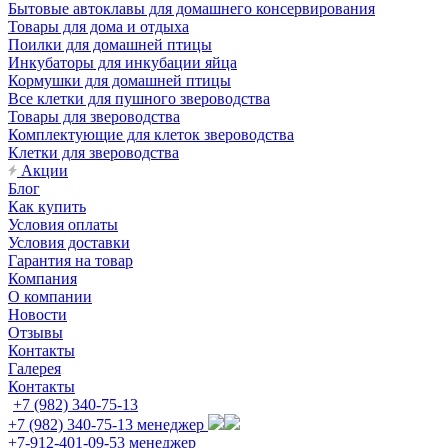
Бытовые автоклавы для домашнего консервирования
Товары для дома и отдыха
Поилки для домашней птицы
Инкубаторы для инкубации яйца
Кормушки для домашней птицы
Все клетки для пушного звероводства
Товары для звероводства
Комплектующие для клеток звероводства
Клетки для звероводства
Акции
Блог
Как купить
Условия оплаты
Условия доставки
Гарантия на товар
Компания
О компании
Новости
Отзывы
Контакты
Галерея
Контакты
+7 (982) 340-75-13
+7 (982) 340-75-13
менеджер
+7-912-401-09-53
менеджер