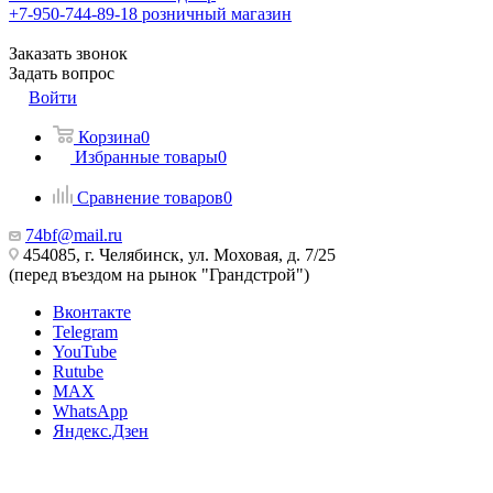
+7-950-744-89-18
розничный магазин
Заказать звонок
Задать вопрос
Войти
Корзина
0
Избранные товары
0
Сравнение товаров
0
74bf@mail.ru
454085, г. Челябинск, ул. Моховая, д. 7/25
(перед въездом на рынок "Грандстрой")
Вконтакте
Telegram
YouTube
Rutube
MAX
WhatsApp
Яндекс.Дзен