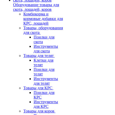
Оборудование товары для
скота, лошадей, коров
Комбикорма и
кормовые добавки для
КРС, лошадей
Товары, оборудования
для скота
Поилки для
скота
Инструменты
для скота
Товары для телят
Клетки для
телят
Поилки для
телят
Инструменты
для телят
Товары для КРС
Поилки для
КРС
Инструменты
для КРС
Товары для коров