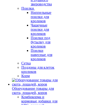
звероводства
Поилки
Ниппельные
поилки для
кроликов
Чашечные
поилки для
кроликов
Поилки под
бутылку для
кроликов
Поилки
навесные для
кроликов
Сетка
Поддоны для клеток
кроликов
Корм
Оборудование товары для
скота, лошадей, коров
Комбикорма и
кормовые добавки для