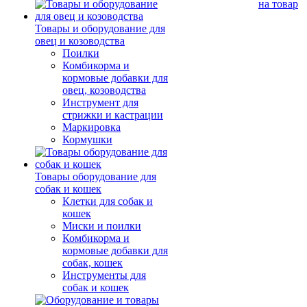
на товар
Товары и оборудование для
овец и козоводства
Поилки
Комбикорма и
кормовые добавки для
овец, козоводства
Инструмент для
стрижки и кастрации
Маркировка
Кормушки
Товары оборудование для
собак и кошек
Клетки для собак и
кошек
Миски и поилки
Комбикорма и
кормовые добавки для
собак, кошек
Инструменты для
собак и кошек