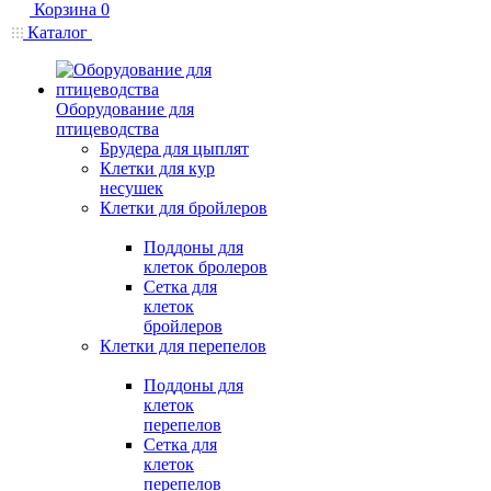
Корзина
0
Каталог
Оборудование для
птицеводства
Брудера для цыплят
Клетки для кур
несушек
Клетки для бройлеров
Поддоны для
клеток бролеров
Сетка для
клеток
бройлеров
Клетки для перепелов
Поддоны для
клеток
перепелов
Сетка для
клеток
перепелов