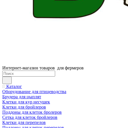
Интернет-магазин товаров для фермеров
Каталог
Оборудование для птицеводства
Брудера для цыплят
Клетки для кур несушек
Клетки для бройлеров
Поддоны для клеток бролеров
Сетка для клеток бройлеров
Клетки для перепелов
Поддоны для клеток перепелов