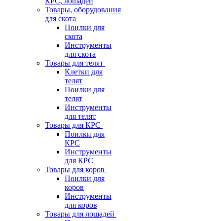
КРС, лошадей
Товары, оборудования
для скота
Поилки для
скота
Инструменты
для скота
Товары для телят
Клетки для
телят
Поилки для
телят
Инструменты
для телят
Товары для КРС
Поилки для
КРС
Инструменты
для КРС
Товары для коров
Поилки для
коров
Инструменты
для коров
Товары для лошадей