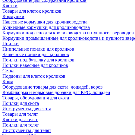
Оборудование для содержания кроликов
Клетки
Товары для клеток кроликов
Кормушки
Навесные кормушки для кролиководства
Бункерные кормушки для кролиководства
Кормушки под сено для кролиководства и пушного звероводст
Кормушки промышленные для кролиководства и пушного звер
Поилки
Ниппельные поилки для кроликов
Чашечные поилки для кроликов
Поилки под бутылку для кроликов
Поилки навесные для кроликов
Сетка
Поддоны для клеток кроликов
Корм
Оборудование товары для скота, лошадей, коров
Комбикорма и кормовые добавки для КРС, лошадей
Товары, оборудования для скота
Поилки для скота
Инструменты для скота
Товары для телят
Клетки для телят
Поилки для телят
Инструменты для телят