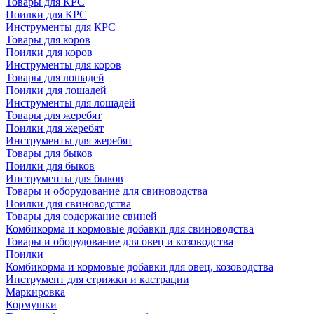
Товары для КРС
Поилки для КРС
Инструменты для КРС
Товары для коров
Поилки для коров
Инструменты для коров
Товары для лошадей
Поилки для лошадей
Инструменты для лошадей
Товары для жеребят
Поилки для жеребят
Инструменты для жеребят
Товары для быков
Поилки для быков
Инструменты для быков
Товары и оборудование для свиноводства
Поилки для свиноводства
Товары для содержание свиней
Комбикорма и кормовые добавки для свиноводства
Товары и оборудование для овец и козоводства
Поилки
Комбикорма и кормовые добавки для овец, козоводства
Инструмент для стрижки и кастрации
Маркировка
Кормушки