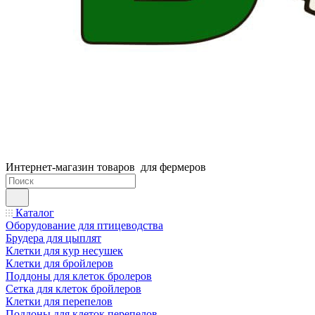
Интернет-магазин товаров для фермеров
Каталог
Оборудование для птицеводства
Брудера для цыплят
Клетки для кур несушек
Клетки для бройлеров
Поддоны для клеток бролеров
Сетка для клеток бройлеров
Клетки для перепелов
Поддоны для клеток перепелов