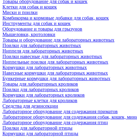
Товары оборудование для собак и кошек
Клетки для собак и кошек
Миски и поилки
Комбикорма и кормовые добавки для собак, кошек
Инструменты для собак и кошек
Оборудование и товары для грызунов
Мышеловки, кротоловки
Товары и оборудование для лабораторных животных
Поилки для лабораторных животных
Ниппеля для лабораторных животных
Поилки навесные для лабораторных животных
Ниппельные поилки для лабораторных животных
Кормушки для лабораторных животных
Навесные кормушки для лабораторных животных
Бункерные кормушки для лабораторных животных
Товары для лабораторных кроликов
Поилки для лабораторных кроликов
Кормушки для лабораторных кроликов
Лабораторные клетки для кроликов
Средства для дезинсекции
Лабораторное оборудование для содержания приматов
Лабораторное оборудование для содержания собак, кошек, мин
Лабораторное оборудование для содержания птиц
Поилки для лабораторной птицы
Кормушки для лабораторной птицы