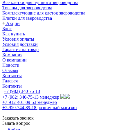
Все клетки для пушного звероводства
Товары для звероводства
Комплектующие для клеток звероводства
Клетки для звероводства
Акции
Блог
Как купить
Условия оплаты
Условия доставки
Гарантия на товар
Компания
О компании
Новости
Отзывы
Контакты
Галерея
Контакты
+7 (982) 340-75-13
+7 (982) 340-75-13
менеджер
+7-912-401-09-53
менеджер
+7-950-744-89-18
розничный магазин
Заказать звонок
Задать вопрос
Войти