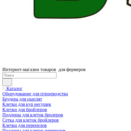
Интернет-магазин товаров для фермеров
Каталог
Оборудование для птицеводства
Брудера для цыплят
Клетки для кур несушек
Клетки для бройлеров
Поддоны для клеток бролеров
Сетка для клеток бройлеров
Клетки для перепелов
Поддоны для клеток перепелов