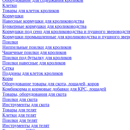
Оборудование для содержания кроликов
Клетки
Товары для клеток кроликов
Кормушки
Навесные кормушки для кролиководства
Бункерные кормушки для кролиководства
Кормушки под сено для кролиководства и пушного звероводст
Кормушки промышленные для кролиководства и пушного звер
Поилки
Ниппельные поилки для кроликов
Чашечные поилки для кроликов
Поилки под бутылку для кроликов
Поилки навесные для кроликов
Сетка
Поддоны для клеток кроликов
Корм
Оборудование товары для скота, лошадей, коров
Комбикорма и кормовые добавки для КРС, лошадей
Товары, оборудования для скота
Поилки для скота
Инструменты для скота
Товары для телят
Клетки для телят
Поилки для телят
Инструменты для телят