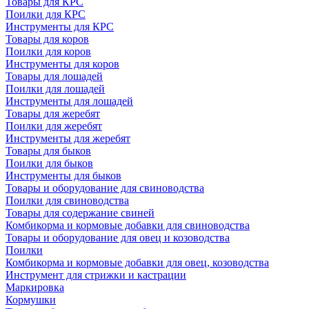
Товары для КРС
Поилки для КРС
Инструменты для КРС
Товары для коров
Поилки для коров
Инструменты для коров
Товары для лошадей
Поилки для лошадей
Инструменты для лошадей
Товары для жеребят
Поилки для жеребят
Инструменты для жеребят
Товары для быков
Поилки для быков
Инструменты для быков
Товары и оборудование для свиноводства
Поилки для свиноводства
Товары для содержание свиней
Комбикорма и кормовые добавки для свиноводства
Товары и оборудование для овец и козоводства
Поилки
Комбикорма и кормовые добавки для овец, козоводства
Инструмент для стрижки и кастрации
Маркировка
Кормушки