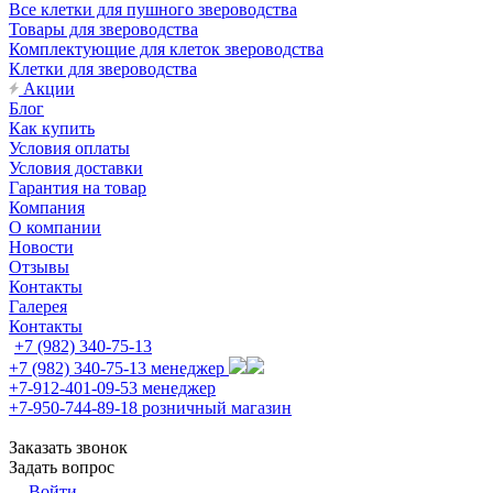
Все клетки для пушного звероводства
Товары для звероводства
Комплектующие для клеток звероводства
Клетки для звероводства
Акции
Блог
Как купить
Условия оплаты
Условия доставки
Гарантия на товар
Компания
О компании
Новости
Отзывы
Контакты
Галерея
Контакты
+7 (982) 340-75-13
+7 (982) 340-75-13
менеджер
+7-912-401-09-53
менеджер
+7-950-744-89-18
розничный магазин
Заказать звонок
Задать вопрос
Войти