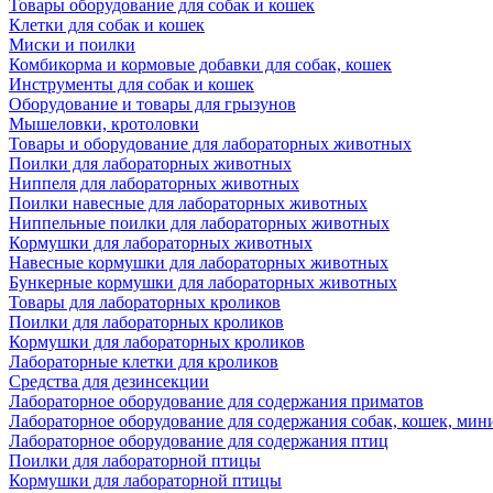
Товары оборудование для собак и кошек
Клетки для собак и кошек
Миски и поилки
Комбикорма и кормовые добавки для собак, кошек
Инструменты для собак и кошек
Оборудование и товары для грызунов
Мышеловки, кротоловки
Товары и оборудование для лабораторных животных
Поилки для лабораторных животных
Ниппеля для лабораторных животных
Поилки навесные для лабораторных животных
Ниппельные поилки для лабораторных животных
Кормушки для лабораторных животных
Навесные кормушки для лабораторных животных
Бункерные кормушки для лабораторных животных
Товары для лабораторных кроликов
Поилки для лабораторных кроликов
Кормушки для лабораторных кроликов
Лабораторные клетки для кроликов
Средства для дезинсекции
Лабораторное оборудование для содержания приматов
Лабораторное оборудование для содержания собак, кошек, мин
Лабораторное оборудование для содержания птиц
Поилки для лабораторной птицы
Кормушки для лабораторной птицы