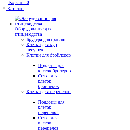
Корзина
0
Каталог
Оборудование для
птицеводства
Брудера для цыплят
Клетки для кур
несушек
Клетки для бройлеров
Поддоны для
клеток бролеров
Сетка для
клеток
бройлеров
Клетки для перепелов
Поддоны для
клеток
перепелов
Сетка для
клеток
перепелов