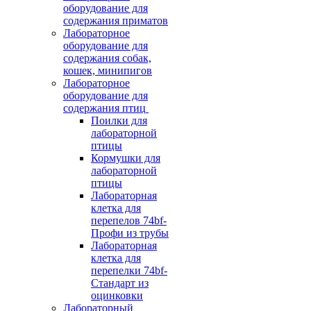
оборудование для
содержания приматов
Лабораторное
оборудование для
содержания собак,
кошек, минипигов
Лабораторное
оборудование для
содержания птиц
Поилки для
лабораторной
птицы
Кормушки для
лабораторной
птицы
Лабораторная
клетка для
перепелов 74bf-
Профи из трубы
Лабораторная
клетка для
перепелки 74bf-
Стандарт из
оцинковки
Лабораторный