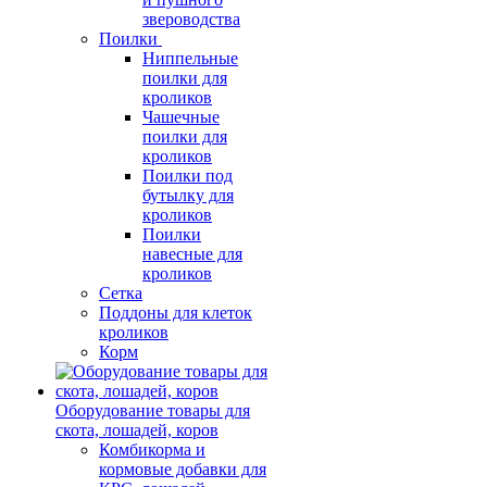
звероводства
Поилки
Ниппельные
поилки для
кроликов
Чашечные
поилки для
кроликов
Поилки под
бутылку для
кроликов
Поилки
навесные для
кроликов
Сетка
Поддоны для клеток
кроликов
Корм
Оборудование товары для
скота, лошадей, коров
Комбикорма и
кормовые добавки для