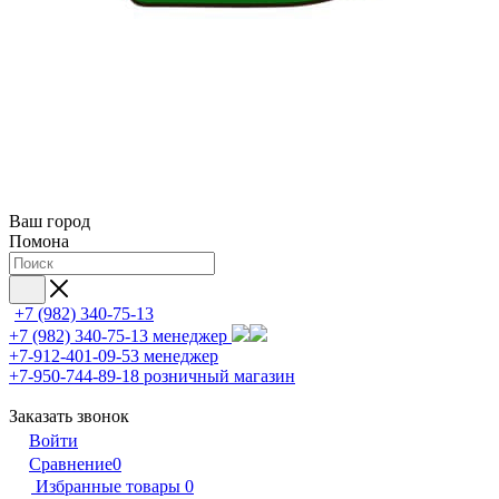
Ваш город
Помона
+7 (982) 340-75-13
+7 (982) 340-75-13
менеджер
+7-912-401-09-53
менеджер
+7-950-744-89-18
розничный магазин
Заказать звонок
Войти
Сравнение
0
Избранные товары
0