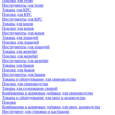
Поилки для телят
Инструменты для телят
Товары для КРС
Поилки для КРС
Инструменты для КРС
Товары для коров
Поилки для коров
Инструменты для коров
Товары для лошадей
Поилки для лошадей
Инструменты для лошадей
Товары для жеребят
Поилки для жеребят
Инструменты для жеребят
Товары для быков
Поилки для быков
Инструменты для быков
Товары и оборудование для свиноводства
Поилки для свиноводства
Товары для содержание свиней
Комбикорма и кормовые добавки для свиноводства
Товары и оборудование для овец и козоводства
Поилки
Комбикорма и кормовые добавки для овец, козоводства
Инструмент для стрижки и кастрации