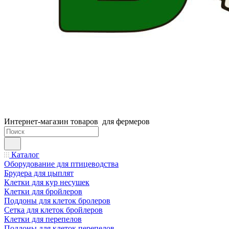
Интернет-магазин товаров для фермеров
Каталог
Оборудование для птицеводства
Брудера для цыплят
Клетки для кур несушек
Клетки для бройлеров
Поддоны для клеток бролеров
Сетка для клеток бройлеров
Клетки для перепелов
Поддоны для клеток перепелов