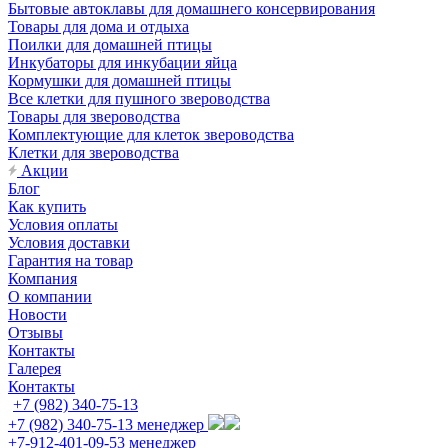
Бытовые автоклавы для домашнего консервирования
Товары для дома и отдыха
Поилки для домашней птицы
Инкубаторы для инкубации яйца
Кормушки для домашней птицы
Все клетки для пушного звероводства
Товары для звероводства
Комплектующие для клеток звероводства
Клетки для звероводства
Акции
Блог
Как купить
Условия оплаты
Условия доставки
Гарантия на товар
Компания
О компании
Новости
Отзывы
Контакты
Галерея
Контакты
+7 (982) 340-75-13
+7 (982) 340-75-13
менеджер
+7-912-401-09-53
менеджер