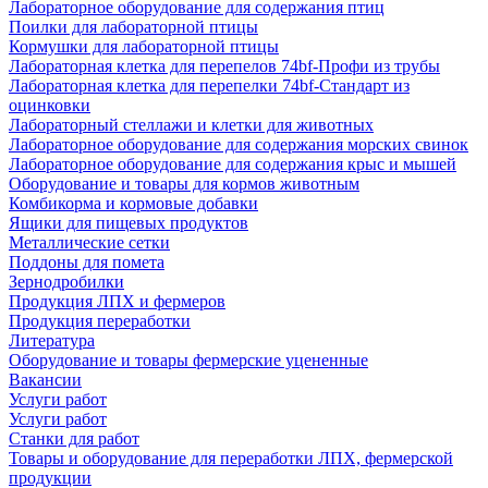
Лабораторное оборудование для содержания птиц
Поилки для лабораторной птицы
Кормушки для лабораторной птицы
Лабораторная клетка для перепелов 74bf-Профи из трубы
Лабораторная клетка для перепелки 74bf-Стандарт из
оцинковки
Лабораторный стеллажи и клетки для животных
Лабораторное оборудование для содержания морских свинок
Лабораторное оборудование для содержания крыс и мышей
Оборудование и товары для кормов животным
Комбикорма и кормовые добавки
Ящики для пищевых продуктов
Металлические сетки
Поддоны для помета
Зернодробилки
Продукция ЛПХ и фермеров
Продукция переработки
Литература
Оборудование и товары фермерские уцененные
Вакансии
Услуги работ
Услуги работ
Станки для работ
Товары и оборудование для переработки ЛПХ, фермерской
продукции