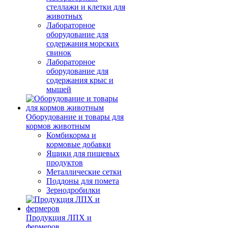
стеллажи и клетки для
животных
Лабораторное
оборудование для
содержания морских
свинок
Лабораторное
оборудование для
содержания крыс и
мышей
Оборудование и товары для
кормов животным
Комбикорма и
кормовые добавки
Ящики для пищевых
продуктов
Металлические сетки
Поддоны для помета
Зернодробилки
Продукция ЛПХ и
фермеров