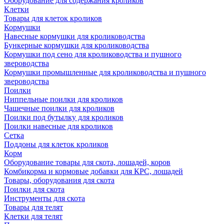
Оборудование для содержания кроликов
Клетки
Товары для клеток кроликов
Кормушки
Навесные кормушки для кролиководства
Бункерные кормушки для кролиководства
Кормушки под сено для кролиководства и пушного
звероводства
Кормушки промышленные для кролиководства и пушного
звероводства
Поилки
Ниппельные поилки для кроликов
Чашечные поилки для кроликов
Поилки под бутылку для кроликов
Поилки навесные для кроликов
Сетка
Поддоны для клеток кроликов
Корм
Оборудование товары для скота, лошадей, коров
Комбикорма и кормовые добавки для КРС, лошадей
Товары, оборудования для скота
Поилки для скота
Инструменты для скота
Товары для телят
Клетки для телят