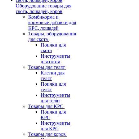
Оборудование товары для
скота, лошадей, коров
Комбикорма и
кормовые добавки для
КРС, лошадей
Товары, оборудования
для скота
Поилки для
скота
Инструменты
для скота
Товары для телят
Клетки для
телят
Поилки для
телят
Инструменты
для телят
Товары для КРС
Поилки для
КРС
Инструменты
для КРС
Товары для коров