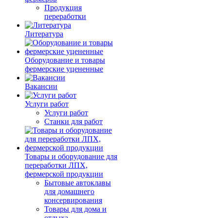
Продукция
переработки
Литература
Оборудование и товары
фермерские уцененные
Вакансии
Услуги работ
Услуги работ
Станки для работ
Товары и оборудование для
переработки ЛПХ,
фермерской продукции
Бытовые автоклавы
для домашнего
консервирования
Товары для дома и
отдыха