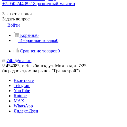
+7-950-744-89-18
розничный магазин
Заказать звонок
Задать вопрос
Войти
Корзина
0
Избранные товары
0
Сравнение товаров
0
74bf@mail.ru
454085, г. Челябинск, ул. Моховая, д. 7/25
(перед въездом на рынок "Грандстрой")
Вконтакте
Telegram
YouTube
Rutube
MAX
WhatsApp
Яндекс.Дзен