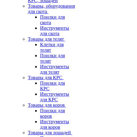
КРС, лошадей
Товары, оборудования
для скота
Поилки для
скота
Инструменты
для скота
Товары для телят
Клетки для
телят
Поилки для
телят
Инструменты
для телят
Товары для КРС
Поилки для
КРС
Инструменты
для КРС
Товары для коров
Поилки для
коров
Инструменты
для коров
Товары для лошадей