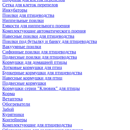
Сетка для клеток перепелов
Инкубаторы
Поилки для птицеводства
Ниппельные поилки
Емкости для ниппельного поения
Комплектующие автоматического поения
Навесные поилки для птицеводства
Поилки под бутылку и банку для птицеводства
Вакуумные поилки
Сифонные поилки для птицеводства
Подвесные поилки для птицеводства
Кормушки для домашней птицы
Лотковые кормушки для птиц
Бункерные кормушки для птицеводства
Навесные кормушки для птиц
Подвесные кормушки
Кормушки серии "Клювик" для птицы
Корма
Ветаптека
Обогреватели
Забой
Курятники
Контейнеры
Комплектующие для птицеводства