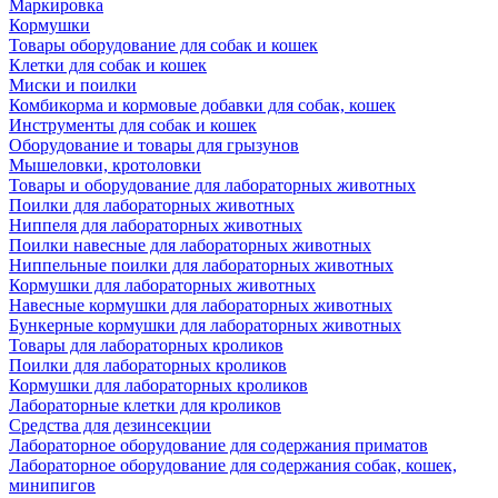
Маркировка
Кормушки
Товары оборудование для собак и кошек
Клетки для собак и кошек
Миски и поилки
Комбикорма и кормовые добавки для собак, кошек
Инструменты для собак и кошек
Оборудование и товары для грызунов
Мышеловки, кротоловки
Товары и оборудование для лабораторных животных
Поилки для лабораторных животных
Ниппеля для лабораторных животных
Поилки навесные для лабораторных животных
Ниппельные поилки для лабораторных животных
Кормушки для лабораторных животных
Навесные кормушки для лабораторных животных
Бункерные кормушки для лабораторных животных
Товары для лабораторных кроликов
Поилки для лабораторных кроликов
Кормушки для лабораторных кроликов
Лабораторные клетки для кроликов
Средства для дезинсекции
Лабораторное оборудование для содержания приматов
Лабораторное оборудование для содержания собак, кошек,
минипигов