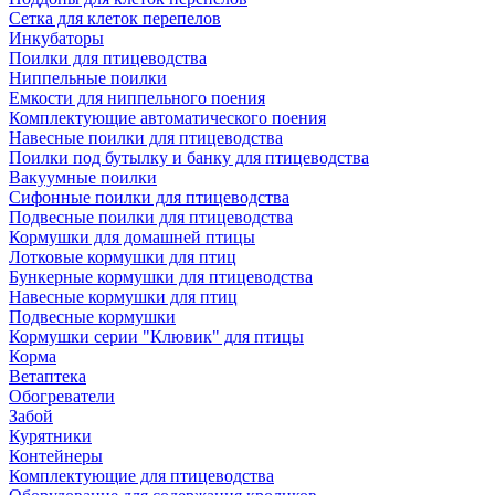
Сетка для клеток перепелов
Инкубаторы
Поилки для птицеводства
Ниппельные поилки
Емкости для ниппельного поения
Комплектующие автоматического поения
Навесные поилки для птицеводства
Поилки под бутылку и банку для птицеводства
Вакуумные поилки
Сифонные поилки для птицеводства
Подвесные поилки для птицеводства
Кормушки для домашней птицы
Лотковые кормушки для птиц
Бункерные кормушки для птицеводства
Навесные кормушки для птиц
Подвесные кормушки
Кормушки серии "Клювик" для птицы
Корма
Ветаптека
Обогреватели
Забой
Курятники
Контейнеры
Комплектующие для птицеводства