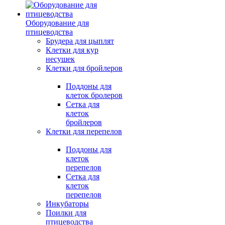
Оборудование для
птицеводства
Брудера для цыплят
Клетки для кур
несушек
Клетки для бройлеров
Поддоны для
клеток бролеров
Сетка для
клеток
бройлеров
Клетки для перепелов
Поддоны для
клеток
перепелов
Сетка для
клеток
перепелов
Инкубаторы
Поилки для
птицеводства