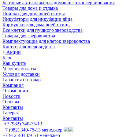
Бытовые автоклавы для домашнего консервирования
Товары для дома и отдыха
Поилки для домашней птицы
Инкубаторы для инкубации яйца
Кормушки для домашней птицы
Все клетки для пушного звероводства
Товары для звероводства
Комплектующие для клеток звероводства
Клетки для звероводства
Акции
Блог
Как купить
Условия оплаты
Условия доставки
Гарантия на товар
Компания
О компании
Новости
Отзывы
Контакты
Галерея
Контакты
+7 (982) 340-75-13
+7 (982) 340-75-13
менеджер
+7-912-401-09-53
менеджер