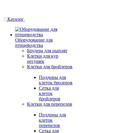
Каталог
Оборудование для
птицеводства
Брудера для цыплят
Клетки для кур
несушек
Клетки для бройлеров
Поддоны для
клеток бролеров
Сетка для
клеток
бройлеров
Клетки для перепелов
Поддоны для
клеток
перепелов
Сетка для