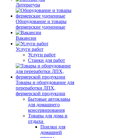
Литература
Оборудование и товары
фермерские уцененные
Вакансии
Услуги работ
Услуги работ
Станки для работ
Товары и оборудование для
переработки ЛПХ,
фермерской продукции
Бытовые автоклавы
для домашнего
консервирования
Товары для дома и
отдыха
Поилки для
домашней
птицы