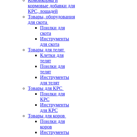
Комбикорма и
кормовые добавки для
КРС, лошадей
Товары, оборудования
для скота
Поилки для
скота
Инструменты
для скота
Товары для телят
Клетки для
телят
Поилки для
телят
Инструменты
для телят
Товары для КРС
Поилки для
КРС
Инструменты
для КРС
Товары для коров
Поилки для
коров
Инструменты