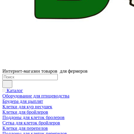
Интернет-магазин товаров для фермеров
Каталог
Оборудование для птицеводства
Брудера для цыплят
Клетки для кур несушек
Клетки для бройлеров
Поддоны для клеток бролеров
Сетка для клеток бройлеров
Клетки для перепелов
Поддоны для клеток перепелов