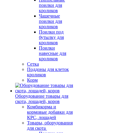
поилки для
кроликов
Чашечные
поилки для
кроликов
Поилки под
бутылку для
кроликов
Поилки
навесные для
кроликов
Сетка
Поддоны для клеток
кроликов
Корм
Оборудование товары для
скота, лошадей, коров
Комбикорма и
кормовые добавки для
КРС, лошадей
Товары, оборудования
для скота