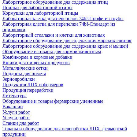
Лабораторное оборудование для содержания птиц
Поилки для лабораторной птицы
Кормушки для лабораторной птицы
Лабораторная клетка для перепелов 74bf-Профи из трубы
Лабораторная клетка для перепелки 74bf-Стандарт из
оцинковки
Лабораторный стеллажи и клетки для животных
Лабораторное оборудование для содержания морских свинок
Лабораторное оборудование для содержания крыс и мышей
Оборудование и товары для кормов животным
Комбикорма и кормовые добавки
Ящики для пищевых продуктов
Металлические сетки
Поддоны для помета
Зернодробилки
Продукция ЛПХ и фермеров
Продукция переработки
Литература
Оборудование и товары фермерские уцененные
Вакансии
Услуги работ
Услуги работ
Станки для работ
Товары и оборудование для переработки ЛПХ, фермерской
продукции