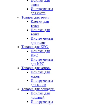
Поилки для
скота
Инструменты
для скота
Товары для телят
Клетки для
телят
Поилки для
телят
Инструменты
для телят
Товары для КРС
Поилки для
КРС
Инструменты
для КРС
Товары для коров
Поилки для
коров
Инструменты
для коров
Товары для лошадей
Поилки для
лошадей
Инструменты