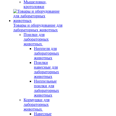
Мышеловки,
кротоловки
Товары и оборудование для
лабораторных животных
Поилки для
лабораторных
животных
Ниппеля для
лабораторных
животных
Поилки
навесные для
лабораторных
животных
Ниппельные
поилки для
лабораторных
животных
Кормушки для
лабораторных
животных
Навесные