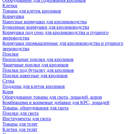
Оборудование для содержания кроликов
Клетки
Товары для клеток кроликов
Кормушки
Навесные кормушки для кролиководства
Бункерные кормушки для кролиководства
Кормушки под сено для кролиководства и пушного
звероводства
Кормушки промышленные для кролиководства и пушного
звероводства
Поилки
Ниппельные поилки для кроликов
Чашечные поилки для кроликов
Поилки под бутылку для кроликов
Поилки навесные для кроликов
Сетка
Поддоны для клеток кроликов
Корм
Оборудование товары для скота, лошадей, коров
Комбикорма и кормовые добавки для КРС, лошадей
Товары, оборудования для скота
Поилки для скота
Инструменты для скота
Товары для телят
Клетки для телят