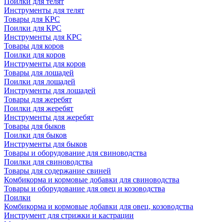
Поилки для телят
Инструменты для телят
Товары для КРС
Поилки для КРС
Инструменты для КРС
Товары для коров
Поилки для коров
Инструменты для коров
Товары для лошадей
Поилки для лошадей
Инструменты для лошадей
Товары для жеребят
Поилки для жеребят
Инструменты для жеребят
Товары для быков
Поилки для быков
Инструменты для быков
Товары и оборудование для свиноводства
Поилки для свиноводства
Товары для содержание свиней
Комбикорма и кормовые добавки для свиноводства
Товары и оборудование для овец и козоводства
Поилки
Комбикорма и кормовые добавки для овец, козоводства
Инструмент для стрижки и кастрации