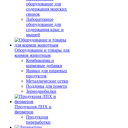
оборудование для
содержания морских
свинок
Лабораторное
оборудование для
содержания крыс и
мышей
Оборудование и товары для
кормов животным
Комбикорма и
кормовые добавки
Ящики для пищевых
продуктов
Металлические сетки
Поддоны для помета
Зернодробилки
Продукция ЛПХ и
фермеров
Продукция
переработки