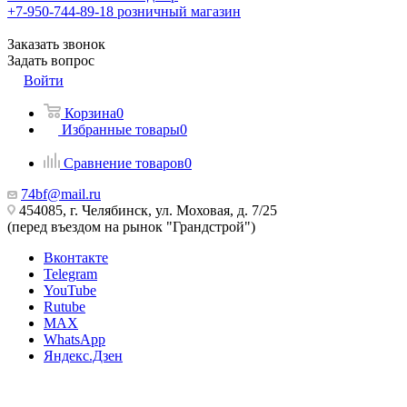
+7-950-744-89-18
розничный магазин
Заказать звонок
Задать вопрос
Войти
Корзина
0
Избранные товары
0
Сравнение товаров
0
74bf@mail.ru
454085, г. Челябинск, ул. Моховая, д. 7/25
(перед въездом на рынок "Грандстрой")
Вконтакте
Telegram
YouTube
Rutube
MAX
WhatsApp
Яндекс.Дзен