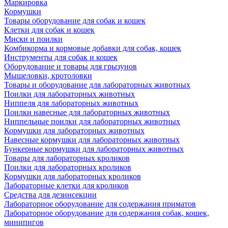
Маркировка
Кормушки
Товары оборудование для собак и кошек
Клетки для собак и кошек
Миски и поилки
Комбикорма и кормовые добавки для собак, кошек
Инструменты для собак и кошек
Оборудование и товары для грызунов
Мышеловки, кротоловки
Товары и оборудование для лабораторных животных
Поилки для лабораторных животных
Ниппеля для лабораторных животных
Поилки навесные для лабораторных животных
Ниппельные поилки для лабораторных животных
Кормушки для лабораторных животных
Навесные кормушки для лабораторных животных
Бункерные кормушки для лабораторных животных
Товары для лабораторных кроликов
Поилки для лабораторных кроликов
Кормушки для лабораторных кроликов
Лабораторные клетки для кроликов
Средства для дезинсекции
Лабораторное оборудование для содержания приматов
Лабораторное оборудование для содержания собак, кошек,
минипигов