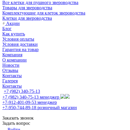
Все клетки для пушного звероводства
Товары для звероводства
Комплектующие для клеток звероводства
Клетки для звероводства
Акции
Блог
Как купить
Условия оплаты
Условия доставки
Гарантия на товар
Компания
О компании
Новости
Отзывы
Контакты
Галерея
Контакты
+7 (982) 340-75-13
+7 (982) 340-75-13
менеджер
+7-912-401-09-53
менеджер
+7-950-744-89-18
розничный магазин
Заказать звонок
Задать вопрос
Войти