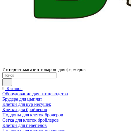
Интернет-магазин товаров для фермеров
Каталог
Оборудование для птицеводства
Брудера для цыплят
Клетки для кур несушек
Клетки для бройлеров
Поддоны для клеток бролеров
Сетка для клеток бройлеров
Клетки для перепелов
Поддоны для клеток перепелов