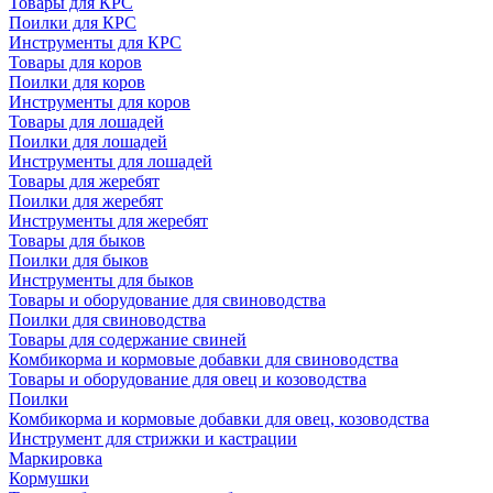
Товары для КРС
Поилки для КРС
Инструменты для КРС
Товары для коров
Поилки для коров
Инструменты для коров
Товары для лошадей
Поилки для лошадей
Инструменты для лошадей
Товары для жеребят
Поилки для жеребят
Инструменты для жеребят
Товары для быков
Поилки для быков
Инструменты для быков
Товары и оборудование для свиноводства
Поилки для свиноводства
Товары для содержание свиней
Комбикорма и кормовые добавки для свиноводства
Товары и оборудование для овец и козоводства
Поилки
Комбикорма и кормовые добавки для овец, козоводства
Инструмент для стрижки и кастрации
Маркировка
Кормушки