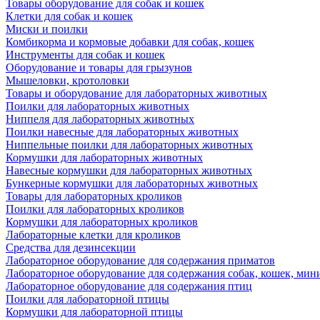
Товары оборудование для собак и кошек
Клетки для собак и кошек
Миски и поилки
Комбикорма и кормовые добавки для собак, кошек
Инструменты для собак и кошек
Оборудование и товары для грызунов
Мышеловки, кротоловки
Товары и оборудование для лабораторных животных
Поилки для лабораторных животных
Ниппеля для лабораторных животных
Поилки навесные для лабораторных животных
Ниппельные поилки для лабораторных животных
Кормушки для лабораторных животных
Навесные кормушки для лабораторных животных
Бункерные кормушки для лабораторных животных
Товары для лабораторных кроликов
Поилки для лабораторных кроликов
Кормушки для лабораторных кроликов
Лабораторные клетки для кроликов
Средства для дезинсекции
Лабораторное оборудование для содержания приматов
Лабораторное оборудование для содержания собак, кошек, мин
Лабораторное оборудование для содержания птиц
Поилки для лабораторной птицы
Кормушки для лабораторной птицы