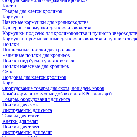
Оборудование для содержания кроликов
Клетки
Товары для клеток кроликов
Кормушки
Навесные кормушки для кролиководства
Бункерные кормушки для кролиководства
Кормушки под сено для кролиководства и пушного звероводст
Кормушки промышленные для кролиководства и пушного звер
Поилки
Ниппельные поилки для кроликов
Чашечные поилки для кроликов
Поилки под бутылку для кроликов
Поилки навесные для кроликов
Сетка
Поддоны для клеток кроликов
Корм
Оборудование товары для скота, лошадей, коров
Комбикорма и кормовые добавки для КРС, лошадей
Товары, оборудования для скота
Поилки для скота
Инструменты для скота
Товары для телят
Клетки для телят
Поилки для телят
Инструменты для телят