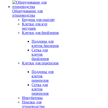
Оборудование для
птицеводства
Брудера для цыплят
Клетки для кур
несушек
Клетки для бройлеров
Поддоны для
клеток бролеров
Сетка для
клеток
бройлеров
Клетки для перепелов
Поддоны для
клеток
перепелов
Сетка для
клеток
перепелов
Инкубаторы
Поилки для
птицеводства