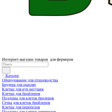
Интернет-магазин товаров для фермеров
Каталог
Оборудование для птицеводства
Брудера для цыплят
Клетки для кур несушек
Клетки для бройлеров
Поддоны для клеток бролеров
Сетка для клеток бройлеров
Клетки для перепелов
Поддоны для клеток перепелов