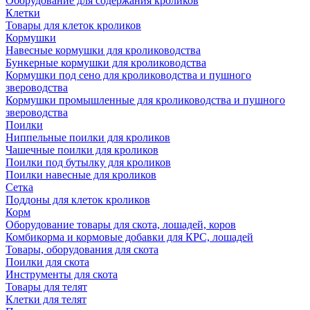
Оборудование для содержания кроликов
Клетки
Товары для клеток кроликов
Кормушки
Навесные кормушки для кролиководства
Бункерные кормушки для кролиководства
Кормушки под сено для кролиководства и пушного
звероводства
Кормушки промышленные для кролиководства и пушного
звероводства
Поилки
Ниппельные поилки для кроликов
Чашечные поилки для кроликов
Поилки под бутылку для кроликов
Поилки навесные для кроликов
Сетка
Поддоны для клеток кроликов
Корм
Оборудование товары для скота, лошадей, коров
Комбикорма и кормовые добавки для КРС, лошадей
Товары, оборудования для скота
Поилки для скота
Инструменты для скота
Товары для телят
Клетки для телят