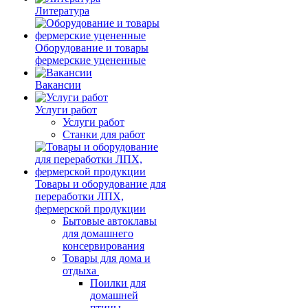
Литература
Оборудование и товары
фермерские уцененные
Вакансии
Услуги работ
Услуги работ
Станки для работ
Товары и оборудование для
переработки ЛПХ,
фермерской продукции
Бытовые автоклавы
для домашнего
консервирования
Товары для дома и
отдыха
Поилки для
домашней
птицы