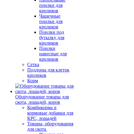
поилки для
кроликов
Чашечные
поилки для
кроликов
Поилки под
бутылку для
кроликов
Поилки
навесные для
кроликов
Сетка
Поддоны для клеток
кроликов
Корм
Оборудование товары для
скота, лошадей, коров
Комбикорма и
кормовые добавки для
КРС, лошадей
Товары, оборудования
для скота