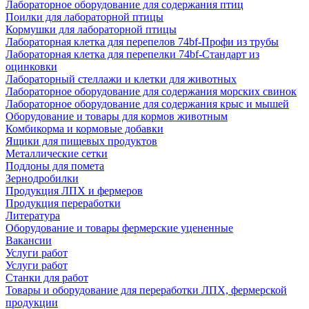
Лабораторное оборудование для содержания птиц
Поилки для лабораторной птицы
Кормушки для лабораторной птицы
Лабораторная клетка для перепелов 74bf-Профи из трубы
Лабораторная клетка для перепелки 74bf-Стандарт из
оцинковки
Лабораторный стеллажи и клетки для животных
Лабораторное оборудование для содержания морских свинок
Лабораторное оборудование для содержания крыс и мышей
Оборудование и товары для кормов животным
Комбикорма и кормовые добавки
Ящики для пищевых продуктов
Металлические сетки
Поддоны для помета
Зернодробилки
Продукция ЛПХ и фермеров
Продукция переработки
Литература
Оборудование и товары фермерские уцененные
Вакансии
Услуги работ
Услуги работ
Станки для работ
Товары и оборудование для переработки ЛПХ, фермерской
продукции