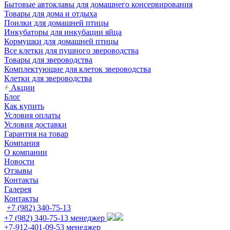
Бытовые автоклавы для домашнего консервирования
Товары для дома и отдыха
Поилки для домашней птицы
Инкубаторы для инкубации яйца
Кормушки для домашней птицы
Все клетки для пушного звероводства
Товары для звероводства
Комплектующие для клеток звероводства
Клетки для звероводства
Акции
Блог
Как купить
Условия оплаты
Условия доставки
Гарантия на товар
Компания
О компании
Новости
Отзывы
Контакты
Галерея
Контакты
+7 (982) 340-75-13
+7 (982) 340-75-13
менеджер
+7-912-401-09-53
менеджер