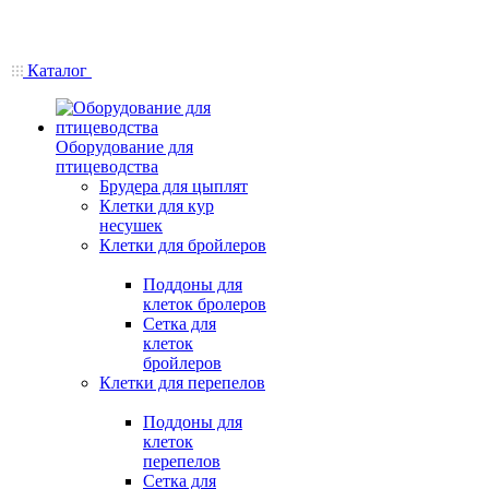
Каталог
Оборудование для
птицеводства
Брудера для цыплят
Клетки для кур
несушек
Клетки для бройлеров
Поддоны для
клеток бролеров
Сетка для
клеток
бройлеров
Клетки для перепелов
Поддоны для
клеток
перепелов
Сетка для