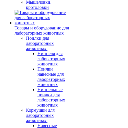
Мышеловки,
кротоловки
Товары и оборудование для
лабораторных животных
Поилки для
лабораторных
животных
Ниппеля для
лабораторных
животных
Поилки
навесные для
лабораторных
животных
Ниппельные
поилки для
лабораторных
животных
Кормушки для
лабораторных
животных
Навесные