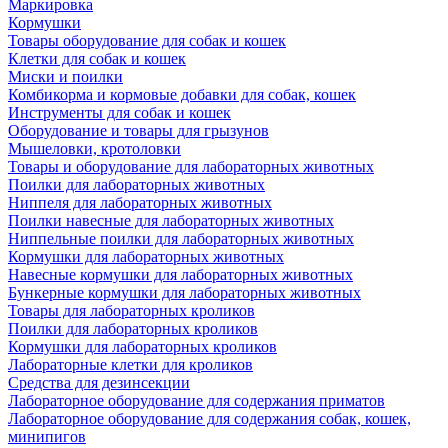
Маркировка
Кормушки
Товары оборудование для собак и кошек
Клетки для собак и кошек
Миски и поилки
Комбикорма и кормовые добавки для собак, кошек
Инструменты для собак и кошек
Оборудование и товары для грызунов
Мышеловки, кротоловки
Товары и оборудование для лабораторных животных
Поилки для лабораторных животных
Ниппеля для лабораторных животных
Поилки навесные для лабораторных животных
Ниппельные поилки для лабораторных животных
Кормушки для лабораторных животных
Навесные кормушки для лабораторных животных
Бункерные кормушки для лабораторных животных
Товары для лабораторных кроликов
Поилки для лабораторных кроликов
Кормушки для лабораторных кроликов
Лабораторные клетки для кроликов
Средства для дезинсекции
Лабораторное оборудование для содержания приматов
Лабораторное оборудование для содержания собак, кошек,
минипигов