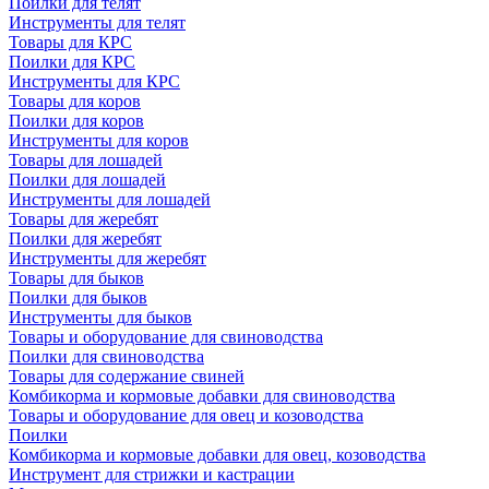
Поилки для телят
Инструменты для телят
Товары для КРС
Поилки для КРС
Инструменты для КРС
Товары для коров
Поилки для коров
Инструменты для коров
Товары для лошадей
Поилки для лошадей
Инструменты для лошадей
Товары для жеребят
Поилки для жеребят
Инструменты для жеребят
Товары для быков
Поилки для быков
Инструменты для быков
Товары и оборудование для свиноводства
Поилки для свиноводства
Товары для содержание свиней
Комбикорма и кормовые добавки для свиноводства
Товары и оборудование для овец и козоводства
Поилки
Комбикорма и кормовые добавки для овец, козоводства
Инструмент для стрижки и кастрации