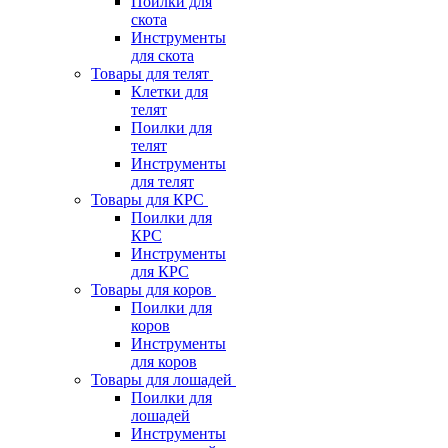
Поилки для
скота
Инструменты
для скота
Товары для телят
Клетки для
телят
Поилки для
телят
Инструменты
для телят
Товары для КРС
Поилки для
КРС
Инструменты
для КРС
Товары для коров
Поилки для
коров
Инструменты
для коров
Товары для лошадей
Поилки для
лошадей
Инструменты