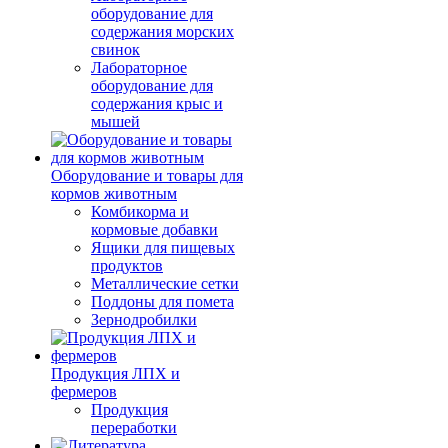
оборудование для
содержания морских
свинок
Лабораторное
оборудование для
содержания крыс и
мышей
Оборудование и товары для
кормов животным
Комбикорма и
кормовые добавки
Ящики для пищевых
продуктов
Металлические сетки
Поддоны для помета
Зернодробилки
Продукция ЛПХ и
фермеров
Продукция
переработки