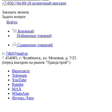
+7-950-744-89-18
розничный магазин
Заказать звонок
Задать вопрос
Войти
Корзина
0
Избранные товары
0
Сравнение товаров
0
74bf@mail.ru
454085, г. Челябинск, ул. Моховая, д. 7/25
(перед въездом на рынок "Грандстрой")
Вконтакте
Telegram
YouTube
Rutube
MAX
WhatsApp
Яндекс.Дзен