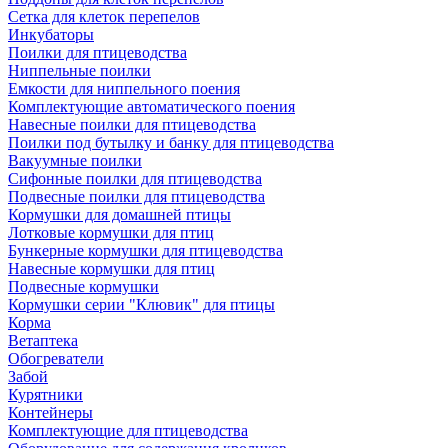
Сетка для клеток перепелов
Инкубаторы
Поилки для птицеводства
Ниппельные поилки
Емкости для ниппельного поения
Комплектующие автоматического поения
Навесные поилки для птицеводства
Поилки под бутылку и банку для птицеводства
Вакуумные поилки
Сифонные поилки для птицеводства
Подвесные поилки для птицеводства
Кормушки для домашней птицы
Лотковые кормушки для птиц
Бункерные кормушки для птицеводства
Навесные кормушки для птиц
Подвесные кормушки
Кормушки серии "Клювик" для птицы
Корма
Ветаптека
Обогреватели
Забой
Курятники
Контейнеры
Комплектующие для птицеводства