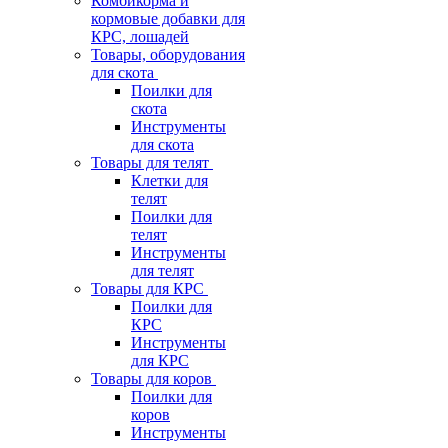
Комбикорма и
кормовые добавки для
КРС, лошадей
Товары, оборудования
для скота
Поилки для
скота
Инструменты
для скота
Товары для телят
Клетки для
телят
Поилки для
телят
Инструменты
для телят
Товары для КРС
Поилки для
КРС
Инструменты
для КРС
Товары для коров
Поилки для
коров
Инструменты