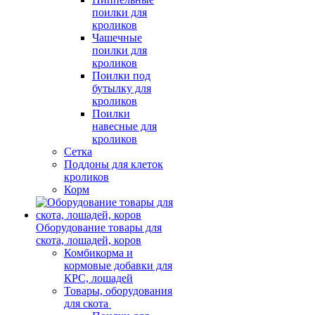
поилки для
кроликов
Чашечные
поилки для
кроликов
Поилки под
бутылку для
кроликов
Поилки
навесные для
кроликов
Сетка
Поддоны для клеток
кроликов
Корм
Оборудование товары для
скота, лошадей, коров
Комбикорма и
кормовые добавки для
КРС, лошадей
Товары, оборудования
для скота