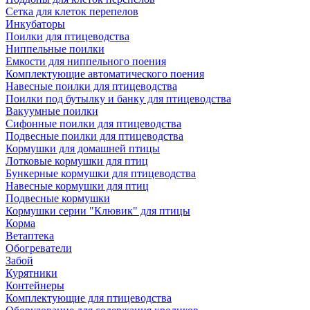
Сетка для клеток перепелов
Инкубаторы
Поилки для птицеводства
Ниппельные поилки
Емкости для ниппельного поения
Комплектующие автоматического поения
Навесные поилки для птицеводства
Поилки под бутылку и банку для птицеводства
Вакуумные поилки
Сифонные поилки для птицеводства
Подвесные поилки для птицеводства
Кормушки для домашней птицы
Лотковые кормушки для птиц
Бункерные кормушки для птицеводства
Навесные кормушки для птиц
Подвесные кормушки
Кормушки серии "Клювик" для птицы
Корма
Ветаптека
Обогреватели
Забой
Курятники
Контейнеры
Комплектующие для птицеводства