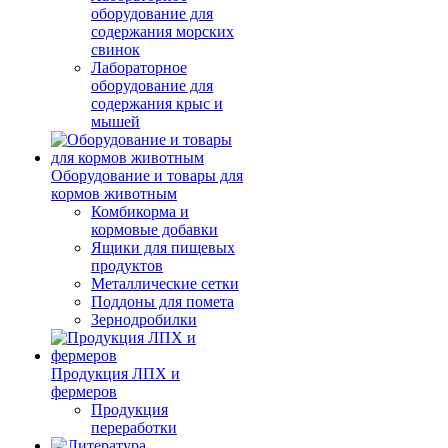
оборудование для
содержания морских
свинок
Лабораторное
оборудование для
содержания крыс и
мышей
Оборудование и товары для
кормов животным
Комбикорма и
кормовые добавки
Ящики для пищевых
продуктов
Металлические сетки
Поддоны для помета
Зернодробилки
Продукция ЛПХ и
фермеров
Продукция
переработки