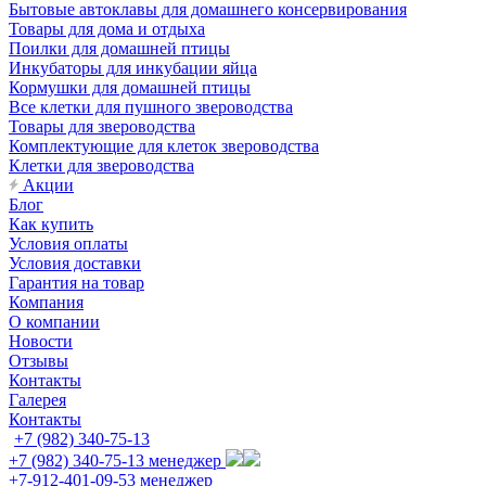
Бытовые автоклавы для домашнего консервирования
Товары для дома и отдыха
Поилки для домашней птицы
Инкубаторы для инкубации яйца
Кормушки для домашней птицы
Все клетки для пушного звероводства
Товары для звероводства
Комплектующие для клеток звероводства
Клетки для звероводства
Акции
Блог
Как купить
Условия оплаты
Условия доставки
Гарантия на товар
Компания
О компании
Новости
Отзывы
Контакты
Галерея
Контакты
+7 (982) 340-75-13
+7 (982) 340-75-13
менеджер
+7-912-401-09-53
менеджер