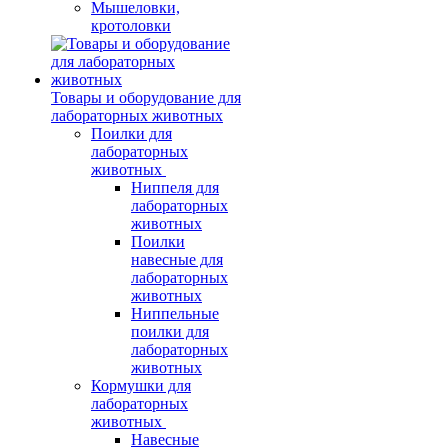
Мышеловки,
кротоловки
Товары и оборудование для
лабораторных животных
Поилки для
лабораторных
животных
Ниппеля для
лабораторных
животных
Поилки
навесные для
лабораторных
животных
Ниппельные
поилки для
лабораторных
животных
Кормушки для
лабораторных
животных
Навесные