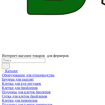
Интернет-магазин товаров для фермеров
Каталог
Оборудование для птицеводства
Брудера для цыплят
Клетки для кур несушек
Клетки для бройлеров
Поддоны для клеток бролеров
Сетка для клеток бройлеров
Клетки для перепелов
Поддоны для клеток перепелов