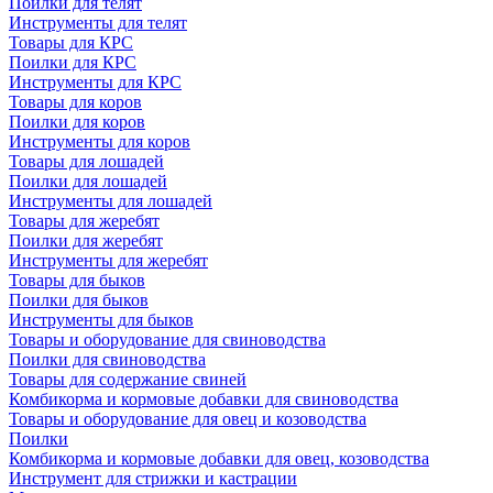
Поилки для телят
Инструменты для телят
Товары для КРС
Поилки для КРС
Инструменты для КРС
Товары для коров
Поилки для коров
Инструменты для коров
Товары для лошадей
Поилки для лошадей
Инструменты для лошадей
Товары для жеребят
Поилки для жеребят
Инструменты для жеребят
Товары для быков
Поилки для быков
Инструменты для быков
Товары и оборудование для свиноводства
Поилки для свиноводства
Товары для содержание свиней
Комбикорма и кормовые добавки для свиноводства
Товары и оборудование для овец и козоводства
Поилки
Комбикорма и кормовые добавки для овец, козоводства
Инструмент для стрижки и кастрации