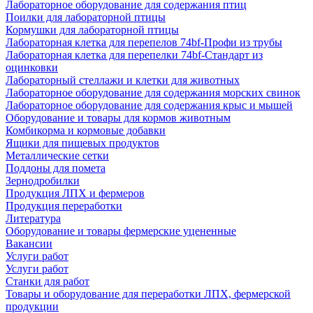
Лабораторное оборудование для содержания птиц
Поилки для лабораторной птицы
Кормушки для лабораторной птицы
Лабораторная клетка для перепелов 74bf-Профи из трубы
Лабораторная клетка для перепелки 74bf-Стандарт из
оцинковки
Лабораторный стеллажи и клетки для животных
Лабораторное оборудование для содержания морских свинок
Лабораторное оборудование для содержания крыс и мышей
Оборудование и товары для кормов животным
Комбикорма и кормовые добавки
Ящики для пищевых продуктов
Металлические сетки
Поддоны для помета
Зернодробилки
Продукция ЛПХ и фермеров
Продукция переработки
Литература
Оборудование и товары фермерские уцененные
Вакансии
Услуги работ
Услуги работ
Станки для работ
Товары и оборудование для переработки ЛПХ, фермерской
продукции