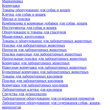
Маркировка
Кормушки
Товары оборудование для собак и кошек
Клетки для собак и кошек
Миски и поилки
Комбикорма и кормовые добавки для собак, кошек
Инструменты для собак и кошек
Оборудование и товары для грызунов
Мышеловки, кротоловки
Товары и оборудование для лабораторных животных
Поилки для лабораторных животных
Ниппеля для лабораторных животных
Поилки навесные для лабораторных животных
Ниппельные поилки для лабораторных животных
Кормушки для лабораторных животных
Навесные кормушки для лабораторных животных
Бункерные кормушки для лабораторных животных
Товары для лабораторных кроликов
Поилки для лабораторных кроликов
Кормушки для лабораторных кроликов
Лабораторные клетки для кроликов
Средства для дезинсекции
Лабораторное оборудование для содержания приматов
Лабораторное оборудование для содержания собак, кошек,
минипигов