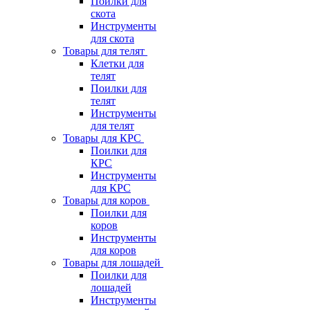
Поилки для
скота
Инструменты
для скота
Товары для телят
Клетки для
телят
Поилки для
телят
Инструменты
для телят
Товары для КРС
Поилки для
КРС
Инструменты
для КРС
Товары для коров
Поилки для
коров
Инструменты
для коров
Товары для лошадей
Поилки для
лошадей
Инструменты