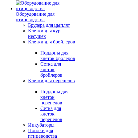
Оборудование для
птицеводства
Брудера для цыплят
Клетки для кур
несушек
Клетки для бройлеров
Поддоны для
клеток бролеров
Сетка для
клеток
бройлеров
Клетки для перепелов
Поддоны для
клеток
перепелов
Сетка для
клеток
перепелов
Инкубаторы
Поилки для
птицеводства