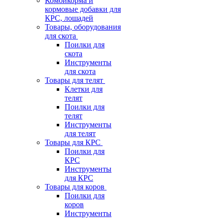
Комбикорма и
кормовые добавки для
КРС, лошадей
Товары, оборудования
для скота
Поилки для
скота
Инструменты
для скота
Товары для телят
Клетки для
телят
Поилки для
телят
Инструменты
для телят
Товары для КРС
Поилки для
КРС
Инструменты
для КРС
Товары для коров
Поилки для
коров
Инструменты