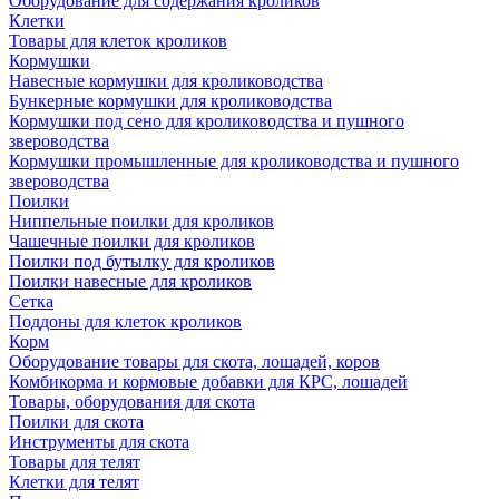
Оборудование для содержания кроликов
Клетки
Товары для клеток кроликов
Кормушки
Навесные кормушки для кролиководства
Бункерные кормушки для кролиководства
Кормушки под сено для кролиководства и пушного
звероводства
Кормушки промышленные для кролиководства и пушного
звероводства
Поилки
Ниппельные поилки для кроликов
Чашечные поилки для кроликов
Поилки под бутылку для кроликов
Поилки навесные для кроликов
Сетка
Поддоны для клеток кроликов
Корм
Оборудование товары для скота, лошадей, коров
Комбикорма и кормовые добавки для КРС, лошадей
Товары, оборудования для скота
Поилки для скота
Инструменты для скота
Товары для телят
Клетки для телят