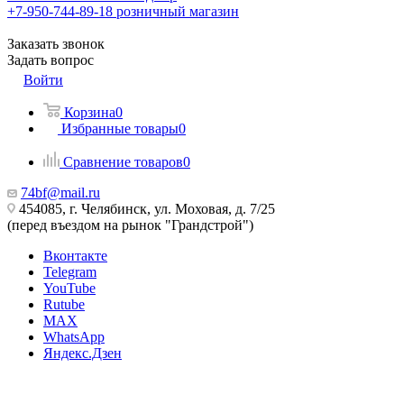
+7-950-744-89-18
розничный магазин
Заказать звонок
Задать вопрос
Войти
Корзина
0
Избранные товары
0
Сравнение товаров
0
74bf@mail.ru
454085, г. Челябинск, ул. Моховая, д. 7/25
(перед въездом на рынок "Грандстрой")
Вконтакте
Telegram
YouTube
Rutube
MAX
WhatsApp
Яндекс.Дзен