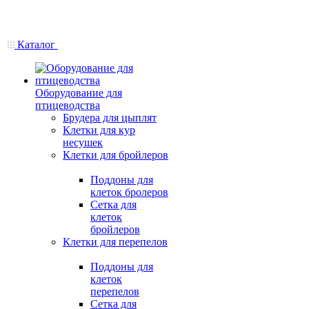
Каталог
Оборудование для
птицеводства
Брудера для цыплят
Клетки для кур
несушек
Клетки для бройлеров
Поддоны для
клеток бролеров
Сетка для
клеток
бройлеров
Клетки для перепелов
Поддоны для
клеток
перепелов
Сетка для