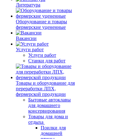
Литература
Оборудование и товары
фермерские уцененные
Вакансии
Услуги работ
Услуги работ
Станки для работ
Товары и оборудование для
переработки ЛПХ,
фермерской продукции
Бытовые автоклавы
для домашнего
консервирования
Товары для дома и
отдыха
Поилки для
домашней
птицы