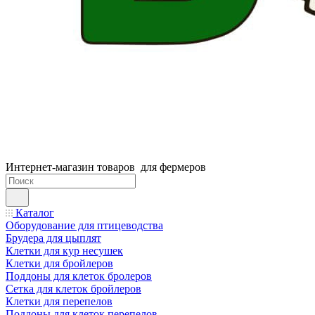
Интернет-магазин товаров для фермеров
Каталог
Оборудование для птицеводства
Брудера для цыплят
Клетки для кур несушек
Клетки для бройлеров
Поддоны для клеток бролеров
Сетка для клеток бройлеров
Клетки для перепелов
Поддоны для клеток перепелов