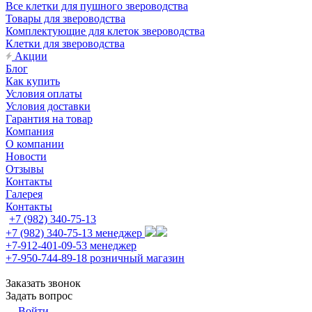
Все клетки для пушного звероводства
Товары для звероводства
Комплектующие для клеток звероводства
Клетки для звероводства
Акции
Блог
Как купить
Условия оплаты
Условия доставки
Гарантия на товар
Компания
О компании
Новости
Отзывы
Контакты
Галерея
Контакты
+7 (982) 340-75-13
+7 (982) 340-75-13
менеджер
+7-912-401-09-53
менеджер
+7-950-744-89-18
розничный магазин
Заказать звонок
Задать вопрос
Войти