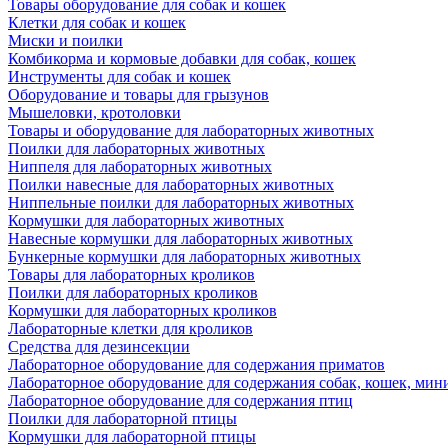
Товары оборудование для собак и кошек
Клетки для собак и кошек
Миски и поилки
Комбикорма и кормовые добавки для собак, кошек
Инструменты для собак и кошек
Оборудование и товары для грызунов
Мышеловки, кротоловки
Товары и оборудование для лабораторных животных
Поилки для лабораторных животных
Ниппеля для лабораторных животных
Поилки навесные для лабораторных животных
Ниппельные поилки для лабораторных животных
Кормушки для лабораторных животных
Навесные кормушки для лабораторных животных
Бункерные кормушки для лабораторных животных
Товары для лабораторных кроликов
Поилки для лабораторных кроликов
Кормушки для лабораторных кроликов
Лабораторные клетки для кроликов
Средства для дезинсекции
Лабораторное оборудование для содержания приматов
Лабораторное оборудование для содержания собак, кошек, мин
Лабораторное оборудование для содержания птиц
Поилки для лабораторной птицы
Кормушки для лабораторной птицы