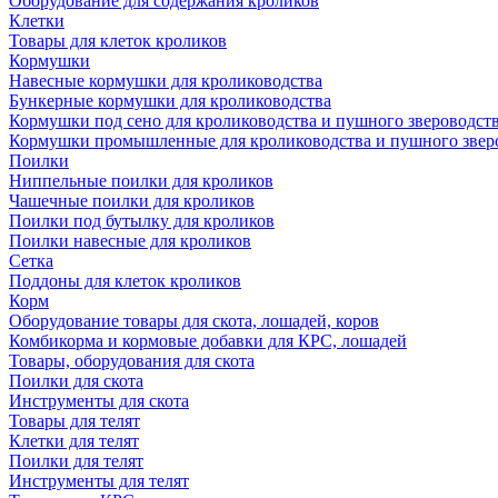
Оборудование для содержания кроликов
Клетки
Товары для клеток кроликов
Кормушки
Навесные кормушки для кролиководства
Бункерные кормушки для кролиководства
Кормушки под сено для кролиководства и пушного звероводст
Кормушки промышленные для кролиководства и пушного звер
Поилки
Ниппельные поилки для кроликов
Чашечные поилки для кроликов
Поилки под бутылку для кроликов
Поилки навесные для кроликов
Сетка
Поддоны для клеток кроликов
Корм
Оборудование товары для скота, лошадей, коров
Комбикорма и кормовые добавки для КРС, лошадей
Товары, оборудования для скота
Поилки для скота
Инструменты для скота
Товары для телят
Клетки для телят
Поилки для телят
Инструменты для телят