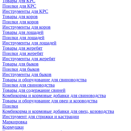
Товары для КРС
Поилки для КРС
Инструменты для КРС
Товары для коров
Поилки для коров
Инструменты для коров
Товары для лошадей
Поилки для лошадей
Инструменты для лошадей
Товары для жеребят
Поилки для жеребят
Инструменты для жеребят
Товары для быков
Поилки для быков
Инструменты для быков
Товары и оборудование для свиноводства
Поилки для свиноводства
Товары для содержание свиней
Комбикорма и кормовые добавки для свиноводства
Товары и оборудование для овец и козоводства
Поилки
Комбикорма и кормовые добавки для овец, козоводства
Инструмент для стрижки и кастрации
Маркировка
Кормушки