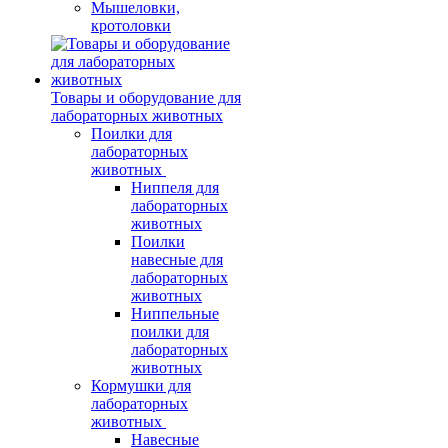
Мышеловки,
кротоловки
Товары и оборудование для
лабораторных животных
Поилки для
лабораторных
животных
Ниппеля для
лабораторных
животных
Поилки
навесные для
лабораторных
животных
Ниппельные
поилки для
лабораторных
животных
Кормушки для
лабораторных
животных
Навесные