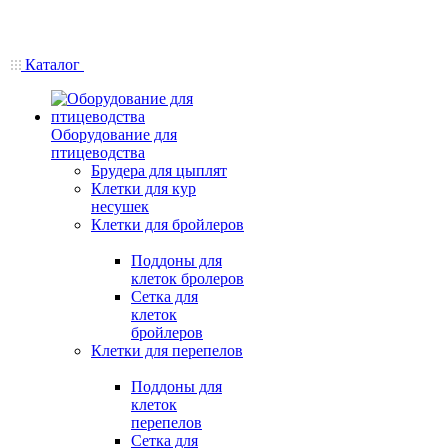
Каталог
Оборудование для
птицеводства
Брудера для цыплят
Клетки для кур
несушек
Клетки для бройлеров
Поддоны для
клеток бролеров
Сетка для
клеток
бройлеров
Клетки для перепелов
Поддоны для
клеток
перепелов
Сетка для