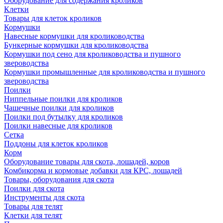
Оборудование для содержания кроликов
Клетки
Товары для клеток кроликов
Кормушки
Навесные кормушки для кролиководства
Бункерные кормушки для кролиководства
Кормушки под сено для кролиководства и пушного
звероводства
Кормушки промышленные для кролиководства и пушного
звероводства
Поилки
Ниппельные поилки для кроликов
Чашечные поилки для кроликов
Поилки под бутылку для кроликов
Поилки навесные для кроликов
Сетка
Поддоны для клеток кроликов
Корм
Оборудование товары для скота, лошадей, коров
Комбикорма и кормовые добавки для КРС, лошадей
Товары, оборудования для скота
Поилки для скота
Инструменты для скота
Товары для телят
Клетки для телят