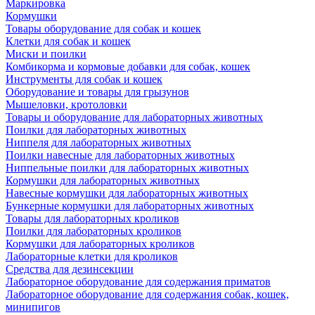
Маркировка
Кормушки
Товары оборудование для собак и кошек
Клетки для собак и кошек
Миски и поилки
Комбикорма и кормовые добавки для собак, кошек
Инструменты для собак и кошек
Оборудование и товары для грызунов
Мышеловки, кротоловки
Товары и оборудование для лабораторных животных
Поилки для лабораторных животных
Ниппеля для лабораторных животных
Поилки навесные для лабораторных животных
Ниппельные поилки для лабораторных животных
Кормушки для лабораторных животных
Навесные кормушки для лабораторных животных
Бункерные кормушки для лабораторных животных
Товары для лабораторных кроликов
Поилки для лабораторных кроликов
Кормушки для лабораторных кроликов
Лабораторные клетки для кроликов
Средства для дезинсекции
Лабораторное оборудование для содержания приматов
Лабораторное оборудование для содержания собак, кошек,
минипигов