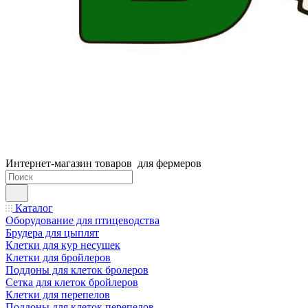
Интернет-магазин товаров для фермеров
Каталог
Оборудование для птицеводства
Брудера для цыплят
Клетки для кур несушек
Клетки для бройлеров
Поддоны для клеток бролеров
Сетка для клеток бройлеров
Клетки для перепелов
Поддоны для клеток перепелов