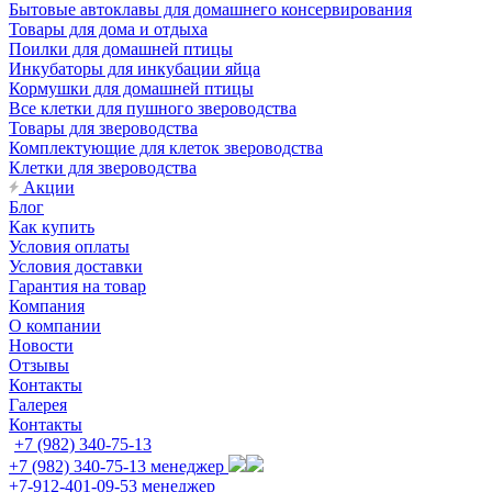
Бытовые автоклавы для домашнего консервирования
Товары для дома и отдыха
Поилки для домашней птицы
Инкубаторы для инкубации яйца
Кормушки для домашней птицы
Все клетки для пушного звероводства
Товары для звероводства
Комплектующие для клеток звероводства
Клетки для звероводства
Акции
Блог
Как купить
Условия оплаты
Условия доставки
Гарантия на товар
Компания
О компании
Новости
Отзывы
Контакты
Галерея
Контакты
+7 (982) 340-75-13
+7 (982) 340-75-13
менеджер
+7-912-401-09-53
менеджер