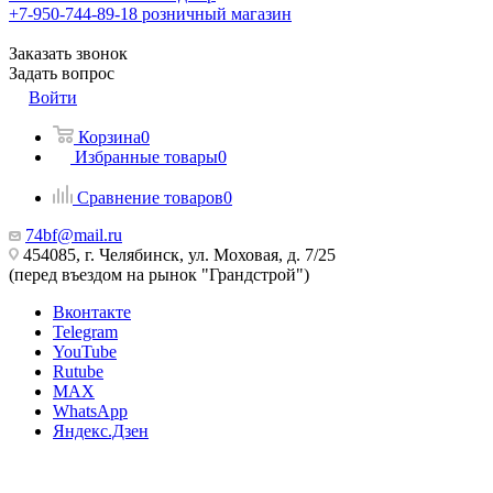
+7-950-744-89-18
розничный магазин
Заказать звонок
Задать вопрос
Войти
Корзина
0
Избранные товары
0
Сравнение товаров
0
74bf@mail.ru
454085, г. Челябинск, ул. Моховая, д. 7/25
(перед въездом на рынок "Грандстрой")
Вконтакте
Telegram
YouTube
Rutube
MAX
WhatsApp
Яндекс.Дзен