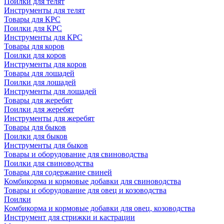
Поилки для телят
Инструменты для телят
Товары для КРС
Поилки для КРС
Инструменты для КРС
Товары для коров
Поилки для коров
Инструменты для коров
Товары для лошадей
Поилки для лошадей
Инструменты для лошадей
Товары для жеребят
Поилки для жеребят
Инструменты для жеребят
Товары для быков
Поилки для быков
Инструменты для быков
Товары и оборудование для свиноводства
Поилки для свиноводства
Товары для содержание свиней
Комбикорма и кормовые добавки для свиноводства
Товары и оборудование для овец и козоводства
Поилки
Комбикорма и кормовые добавки для овец, козоводства
Инструмент для стрижки и кастрации