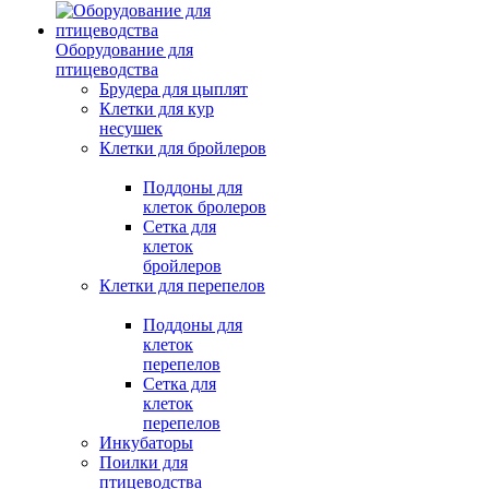
Оборудование для
птицеводства
Брудера для цыплят
Клетки для кур
несушек
Клетки для бройлеров
Поддоны для
клеток бролеров
Сетка для
клеток
бройлеров
Клетки для перепелов
Поддоны для
клеток
перепелов
Сетка для
клеток
перепелов
Инкубаторы
Поилки для
птицеводства