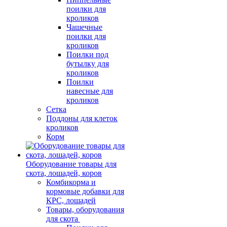
поилки для
кроликов
Чашечные
поилки для
кроликов
Поилки под
бутылку для
кроликов
Поилки
навесные для
кроликов
Сетка
Поддоны для клеток
кроликов
Корм
Оборудование товары для
скота, лошадей, коров
Комбикорма и
кормовые добавки для
КРС, лошадей
Товары, оборудования
для скота