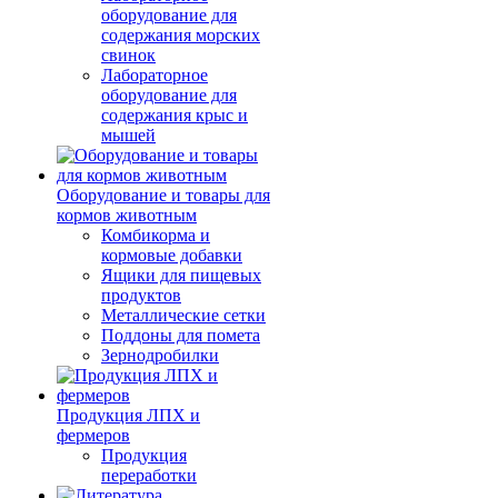
оборудование для
содержания морских
свинок
Лабораторное
оборудование для
содержания крыс и
мышей
Оборудование и товары для
кормов животным
Комбикорма и
кормовые добавки
Ящики для пищевых
продуктов
Металлические сетки
Поддоны для помета
Зернодробилки
Продукция ЛПХ и
фермеров
Продукция
переработки