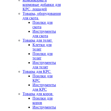
Комбикорма и
кормовые добавки для
КРС, лошадей
Товары, оборудования
для скота
Поилки для
скота
Инструменты
для скота
Товары для телят
Клетки для
телят
Поилки для
телят
Инструменты
для телят
Товары для КРС
Поилки для
КРС
Инструменты
для КРС
Товары для коров
Поилки для
коров
Инструменты