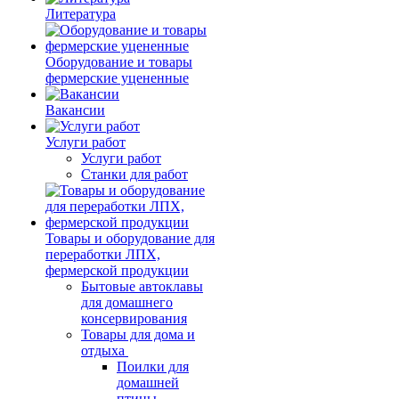
Литература
Оборудование и товары
фермерские уцененные
Вакансии
Услуги работ
Услуги работ
Станки для работ
Товары и оборудование для
переработки ЛПХ,
фермерской продукции
Бытовые автоклавы
для домашнего
консервирования
Товары для дома и
отдыха
Поилки для
домашней
птицы