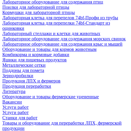
Лабораторное оборудование для содержания птиц
Поилки для лабораторной птицы
Кормушки для лабораторной птицы
Лабораторная клетка для перепелов 74bf-Профи из трубы
Лабораторная клетка для перепелки 74bf-Стандарт из
оцинковки
Лабораторный стеллажи и клетки для животных
Лабораторное оборудование для содержания морских свинок
Лабораторное оборудование для содержания крыс и мышей
Оборудование и товары для кормов животным
Комбикорма и кормовые добавки
Ящики для пищевых продуктов
Металлические сетки
Поддоны для помета
Зернодробилки
Продукция ЛПХ и фермеров
Продукция переработки
Литература
Оборудование и товары фермерские уцененные
Вакансии
Услуги работ
Услуги работ
Станки для работ
Товары и оборудование для переработки ЛПХ, фермерской
продукции