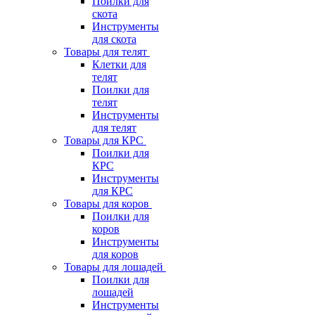
Поилки для
скота
Инструменты
для скота
Товары для телят
Клетки для
телят
Поилки для
телят
Инструменты
для телят
Товары для КРС
Поилки для
КРС
Инструменты
для КРС
Товары для коров
Поилки для
коров
Инструменты
для коров
Товары для лошадей
Поилки для
лошадей
Инструменты