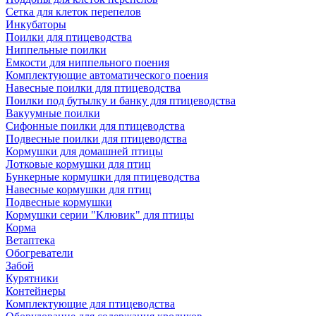
Сетка для клеток перепелов
Инкубаторы
Поилки для птицеводства
Ниппельные поилки
Емкости для ниппельного поения
Комплектующие автоматического поения
Навесные поилки для птицеводства
Поилки под бутылку и банку для птицеводства
Вакуумные поилки
Сифонные поилки для птицеводства
Подвесные поилки для птицеводства
Кормушки для домашней птицы
Лотковые кормушки для птиц
Бункерные кормушки для птицеводства
Навесные кормушки для птиц
Подвесные кормушки
Кормушки серии "Клювик" для птицы
Корма
Ветаптека
Обогреватели
Забой
Курятники
Контейнеры
Комплектующие для птицеводства