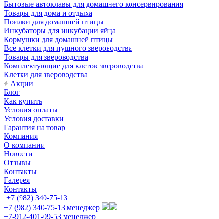
Бытовые автоклавы для домашнего консервирования
Товары для дома и отдыха
Поилки для домашней птицы
Инкубаторы для инкубации яйца
Кормушки для домашней птицы
Все клетки для пушного звероводства
Товары для звероводства
Комплектующие для клеток звероводства
Клетки для звероводства
Акции
Блог
Как купить
Условия оплаты
Условия доставки
Гарантия на товар
Компания
О компании
Новости
Отзывы
Контакты
Галерея
Контакты
+7 (982) 340-75-13
+7 (982) 340-75-13
менеджер
+7-912-401-09-53
менеджер