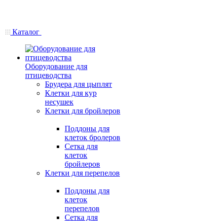
Каталог
Оборудование для
птицеводства
Брудера для цыплят
Клетки для кур
несушек
Клетки для бройлеров
Поддоны для
клеток бролеров
Сетка для
клеток
бройлеров
Клетки для перепелов
Поддоны для
клеток
перепелов
Сетка для