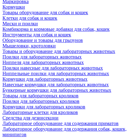
Маркировка
Кормушки
Товары оборудование для собак и кошек
Клетки для собак и кошек
Миски и поилки
Комбикорма и кормовые добавки для собак, кошек
Инструменты для собак и кошек
Оборудование и товары для грызунов
Мышеловки, кротоловки
Товары и оборудование для лабораторных животных
Поилки для лабораторных животных
Ниппеля для лабораторных животных
Поилки навесные для лабораторных животных
Ниппельные поилки для лабораторных животных
Кормушки для лабораторных животных
Навесные кормушки для лабораторных животных
Бункерные кормушки для лабораторных животных
Товары для лабораторных кроликов
Поилки для лабораторных кроликов
Кормушки для лабораторных кроликов
Лабораторные клетки для кроликов
Средства для дезинсекции
Лабораторное оборудование для содержания приматов
Лабораторное оборудование для содержания собак, кошек,
минипигов