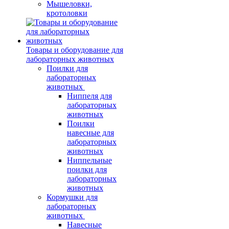
Мышеловки,
кротоловки
Товары и оборудование для
лабораторных животных
Поилки для
лабораторных
животных
Ниппеля для
лабораторных
животных
Поилки
навесные для
лабораторных
животных
Ниппельные
поилки для
лабораторных
животных
Кормушки для
лабораторных
животных
Навесные