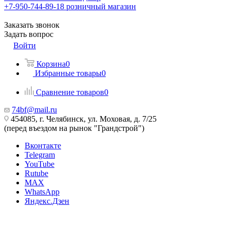
+7-950-744-89-18
розничный магазин
Заказать звонок
Задать вопрос
Войти
Корзина
0
Избранные товары
0
Сравнение товаров
0
74bf@mail.ru
454085, г. Челябинск, ул. Моховая, д. 7/25
(перед въездом на рынок "Грандстрой")
Вконтакте
Telegram
YouTube
Rutube
MAX
WhatsApp
Яндекс.Дзен