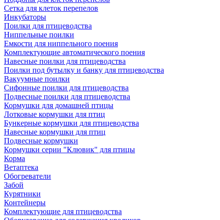
Сетка для клеток перепелов
Инкубаторы
Поилки для птицеводства
Ниппельные поилки
Емкости для ниппельного поения
Комплектующие автоматического поения
Навесные поилки для птицеводства
Поилки под бутылку и банку для птицеводства
Вакуумные поилки
Сифонные поилки для птицеводства
Подвесные поилки для птицеводства
Кормушки для домашней птицы
Лотковые кормушки для птиц
Бункерные кормушки для птицеводства
Навесные кормушки для птиц
Подвесные кормушки
Кормушки серии "Клювик" для птицы
Корма
Ветаптека
Обогреватели
Забой
Курятники
Контейнеры
Комплектующие для птицеводства