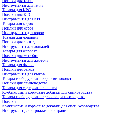
Поилки для телят
Инструменты для телят
Товары для КРС
Поилки для КРС
Инструменты для КРС
Товары для коров
Поилки для коров
Инструменты для коров
Товары для лошадей
Поилки для лошадей
Инструменты для лошадей
Товары для жеребят
Поилки для жеребят
Инструменты для жеребят
Товары для быков
Поилки для быков
Инструменты для быков
Товары и оборудование для свиноводства
Поилки для свиноводства
Товары для содержание свиней
Комбикорма и кормовые добавки для свиноводства
Товары и оборудование для овец и козоводства
Поилки
Комбикорма и кормовые добавки для овец, козоводства
Инструмент для стрижки и кастрации