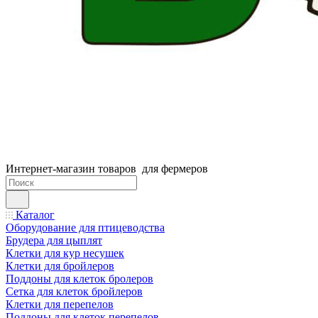
Интернет-магазин товаров для фермеров
Каталог
Оборудование для птицеводства
Брудера для цыплят
Клетки для кур несушек
Клетки для бройлеров
Поддоны для клеток бролеров
Сетка для клеток бройлеров
Клетки для перепелов
Поддоны для клеток перепелов