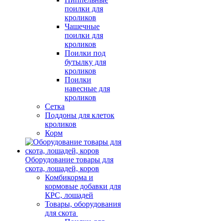
поилки для
кроликов
Чашечные
поилки для
кроликов
Поилки под
бутылку для
кроликов
Поилки
навесные для
кроликов
Сетка
Поддоны для клеток
кроликов
Корм
Оборудование товары для
скота, лошадей, коров
Комбикорма и
кормовые добавки для
КРС, лошадей
Товары, оборудования
для скота