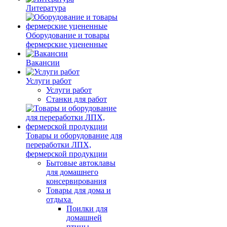
Литература
Оборудование и товары
фермерские уцененные
Вакансии
Услуги работ
Услуги работ
Станки для работ
Товары и оборудование для
переработки ЛПХ,
фермерской продукции
Бытовые автоклавы
для домашнего
консервирования
Товары для дома и
отдыха
Поилки для
домашней
птицы