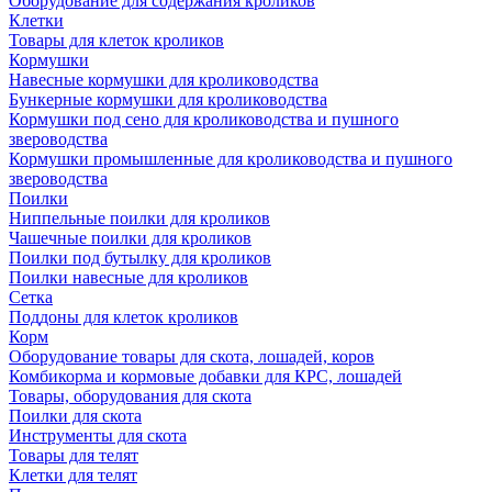
Оборудование для содержания кроликов
Клетки
Товары для клеток кроликов
Кормушки
Навесные кормушки для кролиководства
Бункерные кормушки для кролиководства
Кормушки под сено для кролиководства и пушного
звероводства
Кормушки промышленные для кролиководства и пушного
звероводства
Поилки
Ниппельные поилки для кроликов
Чашечные поилки для кроликов
Поилки под бутылку для кроликов
Поилки навесные для кроликов
Сетка
Поддоны для клеток кроликов
Корм
Оборудование товары для скота, лошадей, коров
Комбикорма и кормовые добавки для КРС, лошадей
Товары, оборудования для скота
Поилки для скота
Инструменты для скота
Товары для телят
Клетки для телят