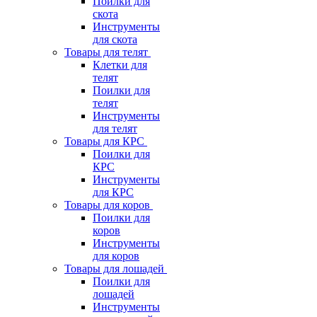
Поилки для
скота
Инструменты
для скота
Товары для телят
Клетки для
телят
Поилки для
телят
Инструменты
для телят
Товары для КРС
Поилки для
КРС
Инструменты
для КРС
Товары для коров
Поилки для
коров
Инструменты
для коров
Товары для лошадей
Поилки для
лошадей
Инструменты