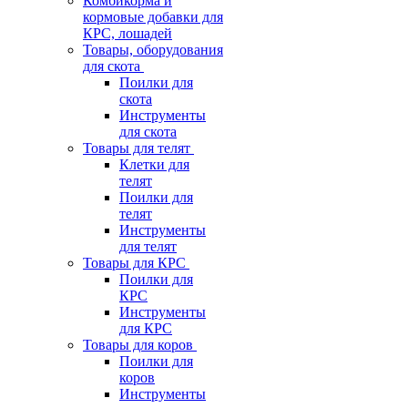
Комбикорма и
кормовые добавки для
КРС, лошадей
Товары, оборудования
для скота
Поилки для
скота
Инструменты
для скота
Товары для телят
Клетки для
телят
Поилки для
телят
Инструменты
для телят
Товары для КРС
Поилки для
КРС
Инструменты
для КРС
Товары для коров
Поилки для
коров
Инструменты