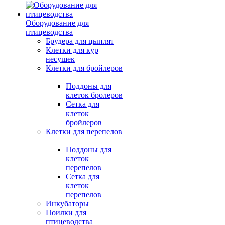
Оборудование для
птицеводства
Брудера для цыплят
Клетки для кур
несушек
Клетки для бройлеров
Поддоны для
клеток бролеров
Сетка для
клеток
бройлеров
Клетки для перепелов
Поддоны для
клеток
перепелов
Сетка для
клеток
перепелов
Инкубаторы
Поилки для
птицеводства