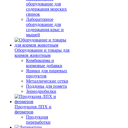
оборудование для
содержания морских
свинок
Лабораторное
оборудование для
содержания крыс и
мышей
Оборудование и товары для
кормов животным
Комбикорма и
кормовые добавки
Ящики для пищевых
продуктов
Металлические сетки
Поддоны для помета
Зернодробилки
Продукция ЛПХ и
фермеров
Продукция
переработки