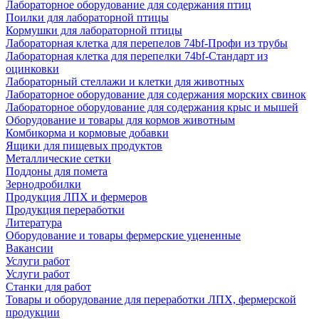
Лабораторное оборудование для содержания птиц
Поилки для лабораторной птицы
Кормушки для лабораторной птицы
Лабораторная клетка для перепелов 74bf-Профи из трубы
Лабораторная клетка для перепелки 74bf-Стандарт из
оцинковки
Лабораторный стеллажи и клетки для животных
Лабораторное оборудование для содержания морских свинок
Лабораторное оборудование для содержания крыс и мышей
Оборудование и товары для кормов животным
Комбикорма и кормовые добавки
Ящики для пищевых продуктов
Металлические сетки
Поддоны для помета
Зернодробилки
Продукция ЛПХ и фермеров
Продукция переработки
Литература
Оборудование и товары фермерские уцененные
Вакансии
Услуги работ
Услуги работ
Станки для работ
Товары и оборудование для переработки ЛПХ, фермерской
продукции