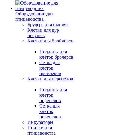
Оборудование для
птицеводства
Брудера для цыплят
Клетки для кур
несушек
Клетки для бройлеров
Поддоны для
клеток бролеров
Сетка для
клеток
бройлеров
Клетки для перепелов
Поддоны для
клеток
перепелов
Сетка для
клеток
перепелов
Инкубаторы
Поилки для
птицеводства