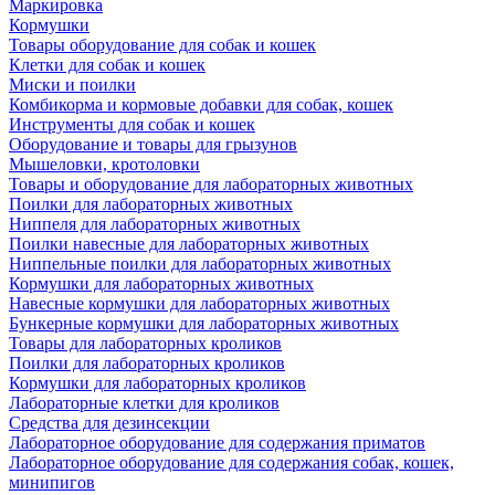
Маркировка
Кормушки
Товары оборудование для собак и кошек
Клетки для собак и кошек
Миски и поилки
Комбикорма и кормовые добавки для собак, кошек
Инструменты для собак и кошек
Оборудование и товары для грызунов
Мышеловки, кротоловки
Товары и оборудование для лабораторных животных
Поилки для лабораторных животных
Ниппеля для лабораторных животных
Поилки навесные для лабораторных животных
Ниппельные поилки для лабораторных животных
Кормушки для лабораторных животных
Навесные кормушки для лабораторных животных
Бункерные кормушки для лабораторных животных
Товары для лабораторных кроликов
Поилки для лабораторных кроликов
Кормушки для лабораторных кроликов
Лабораторные клетки для кроликов
Средства для дезинсекции
Лабораторное оборудование для содержания приматов
Лабораторное оборудование для содержания собак, кошек,
минипигов