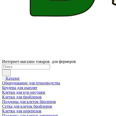
Интернет-магазин товаров для фермеров
Каталог
Оборудование для птицеводства
Брудера для цыплят
Клетки для кур несушек
Клетки для бройлеров
Поддоны для клеток бролеров
Сетка для клеток бройлеров
Клетки для перепелов
Поддоны для клеток перепелов