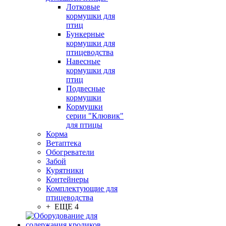
Лотковые
кормушки для
птиц
Бункерные
кормушки для
птицеводства
Навесные
кормушки для
птиц
Подвесные
кормушки
Кормушки
серии "Клювик"
для птицы
Корма
Ветаптека
Обогреватели
Забой
Курятники
Контейнеры
Комплектующие для
птицеводства
+ ЕЩЕ 4