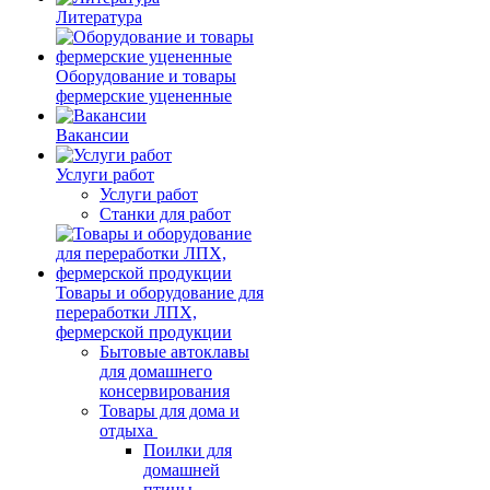
Литература
Оборудование и товары
фермерские уцененные
Вакансии
Услуги работ
Услуги работ
Станки для работ
Товары и оборудование для
переработки ЛПХ,
фермерской продукции
Бытовые автоклавы
для домашнего
консервирования
Товары для дома и
отдыха
Поилки для
домашней
птицы