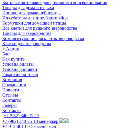
Бытовые автоклавы для домашнего консервирования
Товары для дома и отдыха
Поилки для домашней птицы
Инкубаторы для инкубации яйца
Кормушки для домашней птицы
Все клетки для пушного звероводства
Товары для звероводства
Комплектующие для клеток звероводства
Клетки для звероводства
Акции
Блог
Как купить
Условия оплаты
Условия доставки
Гарантия на товар
Компания
О компании
Новости
Отзывы
Контакты
Галерея
Контакты
+7 (982) 340-75-13
+7 (982) 340-75-13
менеджер
+7-912-401-09-53
менеджер