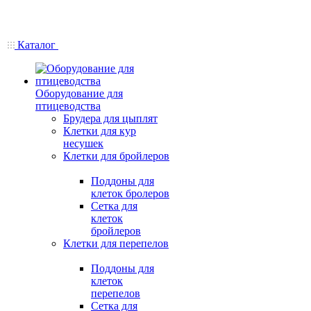
Каталог
Оборудование для
птицеводства
Брудера для цыплят
Клетки для кур
несушек
Клетки для бройлеров
Поддоны для
клеток бролеров
Сетка для
клеток
бройлеров
Клетки для перепелов
Поддоны для
клеток
перепелов
Сетка для