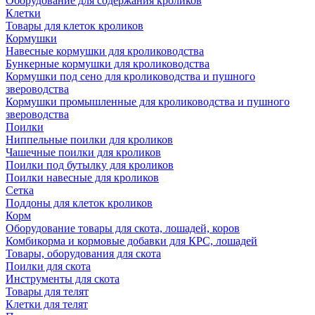
Оборудование для содержания кроликов
Клетки
Товары для клеток кроликов
Кормушки
Навесные кормушки для кролиководства
Бункерные кормушки для кролиководства
Кормушки под сено для кролиководства и пушного
звероводства
Кормушки промышленные для кролиководства и пушного
звероводства
Поилки
Ниппельные поилки для кроликов
Чашечные поилки для кроликов
Поилки под бутылку для кроликов
Поилки навесные для кроликов
Сетка
Поддоны для клеток кроликов
Корм
Оборудование товары для скота, лошадей, коров
Комбикорма и кормовые добавки для КРС, лошадей
Товары, оборудования для скота
Поилки для скота
Инструменты для скота
Товары для телят
Клетки для телят