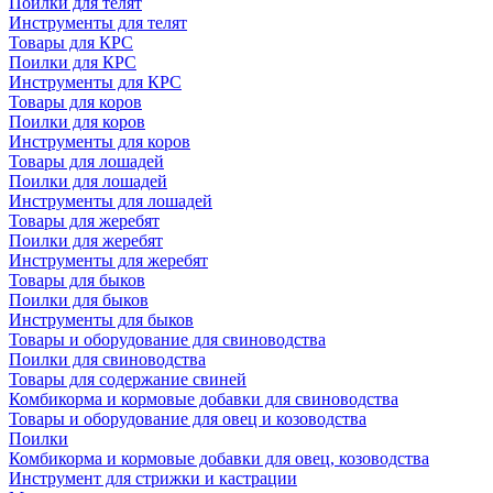
Поилки для телят
Инструменты для телят
Товары для КРС
Поилки для КРС
Инструменты для КРС
Товары для коров
Поилки для коров
Инструменты для коров
Товары для лошадей
Поилки для лошадей
Инструменты для лошадей
Товары для жеребят
Поилки для жеребят
Инструменты для жеребят
Товары для быков
Поилки для быков
Инструменты для быков
Товары и оборудование для свиноводства
Поилки для свиноводства
Товары для содержание свиней
Комбикорма и кормовые добавки для свиноводства
Товары и оборудование для овец и козоводства
Поилки
Комбикорма и кормовые добавки для овец, козоводства
Инструмент для стрижки и кастрации