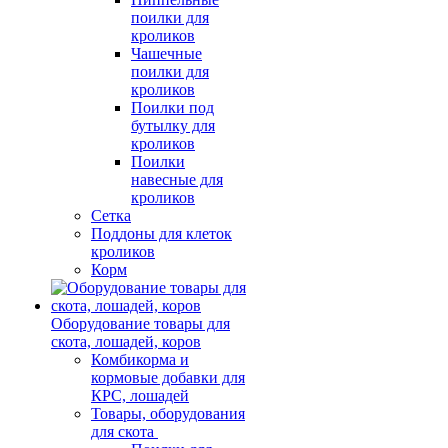
поилки для
кроликов
Чашечные
поилки для
кроликов
Поилки под
бутылку для
кроликов
Поилки
навесные для
кроликов
Сетка
Поддоны для клеток
кроликов
Корм
Оборудование товары для
скота, лошадей, коров
Комбикорма и
кормовые добавки для
КРС, лошадей
Товары, оборудования
для скота