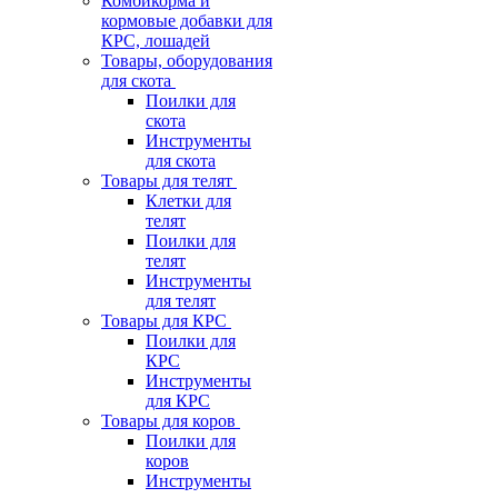
Комбикорма и
кормовые добавки для
КРС, лошадей
Товары, оборудования
для скота
Поилки для
скота
Инструменты
для скота
Товары для телят
Клетки для
телят
Поилки для
телят
Инструменты
для телят
Товары для КРС
Поилки для
КРС
Инструменты
для КРС
Товары для коров
Поилки для
коров
Инструменты