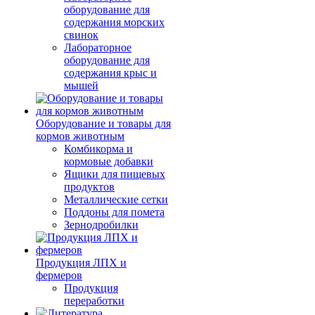
оборудование для
содержания морских
свинок
Лабораторное
оборудование для
содержания крыс и
мышей
Оборудование и товары для
кормов животным
Комбикорма и
кормовые добавки
Ящики для пищевых
продуктов
Металлические сетки
Поддоны для помета
Зернодробилки
Продукция ЛПХ и
фермеров
Продукция
переработки