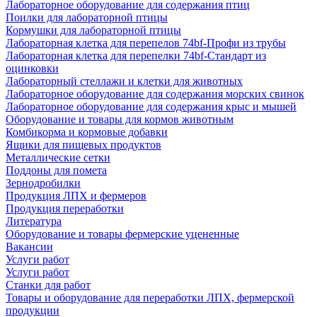
Лабораторное оборудование для содержания птиц
Поилки для лабораторной птицы
Кормушки для лабораторной птицы
Лабораторная клетка для перепелов 74bf-Профи из трубы
Лабораторная клетка для перепелки 74bf-Стандарт из
оцинковки
Лабораторный стеллажи и клетки для животных
Лабораторное оборудование для содержания морских свинок
Лабораторное оборудование для содержания крыс и мышей
Оборудование и товары для кормов животным
Комбикорма и кормовые добавки
Ящики для пищевых продуктов
Металлические сетки
Поддоны для помета
Зернодробилки
Продукция ЛПХ и фермеров
Продукция переработки
Литература
Оборудование и товары фермерские уцененные
Вакансии
Услуги работ
Услуги работ
Станки для работ
Товары и оборудование для переработки ЛПХ, фермерской
продукции