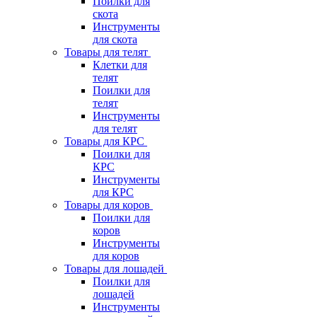
Поилки для
скота
Инструменты
для скота
Товары для телят
Клетки для
телят
Поилки для
телят
Инструменты
для телят
Товары для КРС
Поилки для
КРС
Инструменты
для КРС
Товары для коров
Поилки для
коров
Инструменты
для коров
Товары для лошадей
Поилки для
лошадей
Инструменты