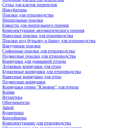
Сетка для клеток перепелов
Инкубаторы
Поилки для птицеводства
Ниппельные поилки
Емкости для ниппельного поения
Комплектующие автоматического поения
Навесные поилки для птицеводства
Поилки под бутылку и банку для птицеводства
Вакуумные поилки
Сифонные поилки для птицеводства
Подвесные поилки для птицеводства
Кормушки для домашней птицы
Лотковые кормушки для птиц
Бункерные кормушки для птицеводства
Навесные кормушки для птиц
Подвесные кормушки
Кормушки серии "Клювик" для птицы
Корма
Ветаптека
Обогреватели
Забой
Курятники
Контейнеры
Комплектующие для птицеводства