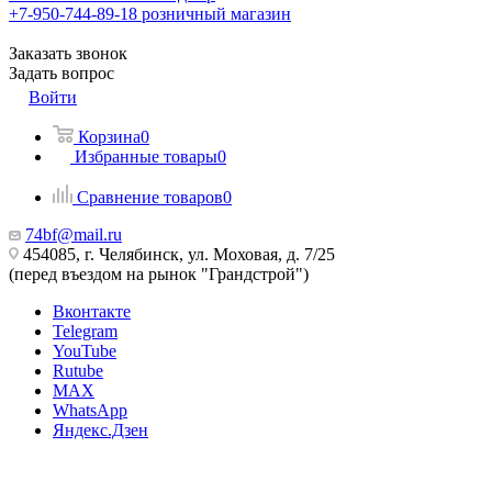
+7-950-744-89-18
розничный магазин
Заказать звонок
Задать вопрос
Войти
Корзина
0
Избранные товары
0
Сравнение товаров
0
74bf@mail.ru
454085, г. Челябинск, ул. Моховая, д. 7/25
(перед въездом на рынок "Грандстрой")
Вконтакте
Telegram
YouTube
Rutube
MAX
WhatsApp
Яндекс.Дзен