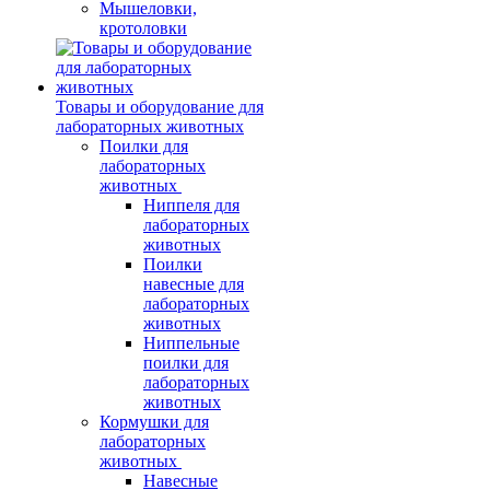
Мышеловки,
кротоловки
Товары и оборудование для
лабораторных животных
Поилки для
лабораторных
животных
Ниппеля для
лабораторных
животных
Поилки
навесные для
лабораторных
животных
Ниппельные
поилки для
лабораторных
животных
Кормушки для
лабораторных
животных
Навесные