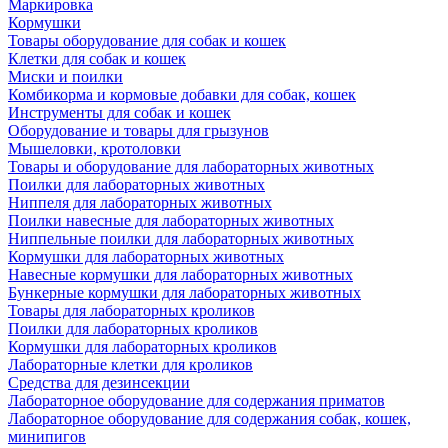
Маркировка
Кормушки
Товары оборудование для собак и кошек
Клетки для собак и кошек
Миски и поилки
Комбикорма и кормовые добавки для собак, кошек
Инструменты для собак и кошек
Оборудование и товары для грызунов
Мышеловки, кротоловки
Товары и оборудование для лабораторных животных
Поилки для лабораторных животных
Ниппеля для лабораторных животных
Поилки навесные для лабораторных животных
Ниппельные поилки для лабораторных животных
Кормушки для лабораторных животных
Навесные кормушки для лабораторных животных
Бункерные кормушки для лабораторных животных
Товары для лабораторных кроликов
Поилки для лабораторных кроликов
Кормушки для лабораторных кроликов
Лабораторные клетки для кроликов
Средства для дезинсекции
Лабораторное оборудование для содержания приматов
Лабораторное оборудование для содержания собак, кошек,
минипигов