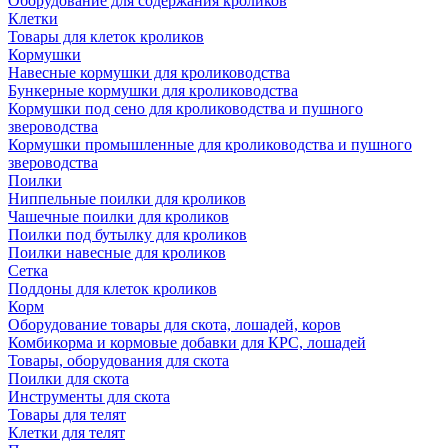
Оборудование для содержания кроликов
Клетки
Товары для клеток кроликов
Кормушки
Навесные кормушки для кролиководства
Бункерные кормушки для кролиководства
Кормушки под сено для кролиководства и пушного
звероводства
Кормушки промышленные для кролиководства и пушного
звероводства
Поилки
Ниппельные поилки для кроликов
Чашечные поилки для кроликов
Поилки под бутылку для кроликов
Поилки навесные для кроликов
Сетка
Поддоны для клеток кроликов
Корм
Оборудование товары для скота, лошадей, коров
Комбикорма и кормовые добавки для КРС, лошадей
Товары, оборудования для скота
Поилки для скота
Инструменты для скота
Товары для телят
Клетки для телят