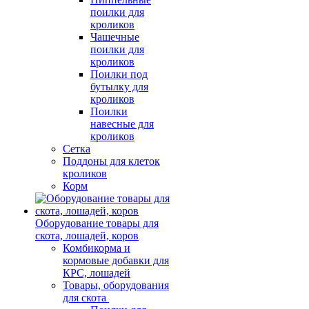
поилки для
кроликов
Чашечные
поилки для
кроликов
Поилки под
бутылку для
кроликов
Поилки
навесные для
кроликов
Сетка
Поддоны для клеток
кроликов
Корм
Оборудование товары для
скота, лошадей, коров
Комбикорма и
кормовые добавки для
КРС, лошадей
Товары, оборудования
для скота