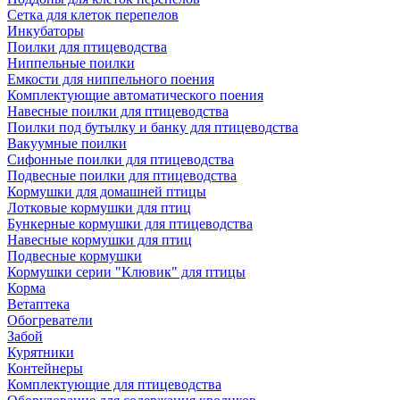
Сетка для клеток перепелов
Инкубаторы
Поилки для птицеводства
Ниппельные поилки
Емкости для ниппельного поения
Комплектующие автоматического поения
Навесные поилки для птицеводства
Поилки под бутылку и банку для птицеводства
Вакуумные поилки
Сифонные поилки для птицеводства
Подвесные поилки для птицеводства
Кормушки для домашней птицы
Лотковые кормушки для птиц
Бункерные кормушки для птицеводства
Навесные кормушки для птиц
Подвесные кормушки
Кормушки серии "Клювик" для птицы
Корма
Ветаптека
Обогреватели
Забой
Курятники
Контейнеры
Комплектующие для птицеводства