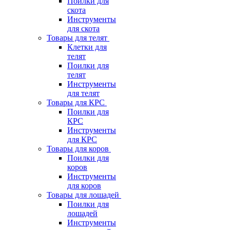
Поилки для
скота
Инструменты
для скота
Товары для телят
Клетки для
телят
Поилки для
телят
Инструменты
для телят
Товары для КРС
Поилки для
КРС
Инструменты
для КРС
Товары для коров
Поилки для
коров
Инструменты
для коров
Товары для лошадей
Поилки для
лошадей
Инструменты