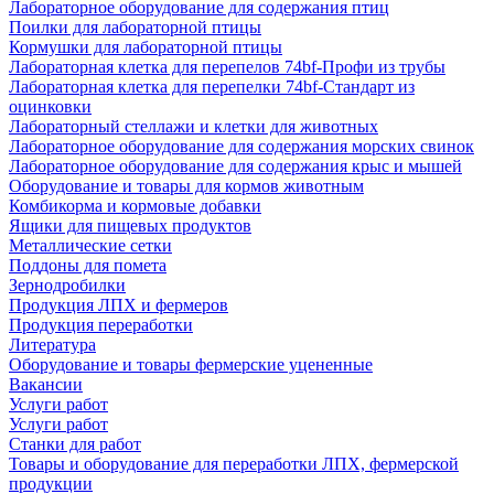
Лабораторное оборудование для содержания птиц
Поилки для лабораторной птицы
Кормушки для лабораторной птицы
Лабораторная клетка для перепелов 74bf-Профи из трубы
Лабораторная клетка для перепелки 74bf-Стандарт из
оцинковки
Лабораторный стеллажи и клетки для животных
Лабораторное оборудование для содержания морских свинок
Лабораторное оборудование для содержания крыс и мышей
Оборудование и товары для кормов животным
Комбикорма и кормовые добавки
Ящики для пищевых продуктов
Металлические сетки
Поддоны для помета
Зернодробилки
Продукция ЛПХ и фермеров
Продукция переработки
Литература
Оборудование и товары фермерские уцененные
Вакансии
Услуги работ
Услуги работ
Станки для работ
Товары и оборудование для переработки ЛПХ, фермерской
продукции