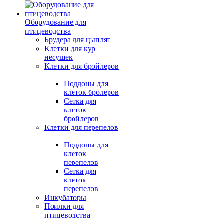
Оборудование для
птицеводства
Брудера для цыплят
Клетки для кур
несушек
Клетки для бройлеров
Поддоны для
клеток бролеров
Сетка для
клеток
бройлеров
Клетки для перепелов
Поддоны для
клеток
перепелов
Сетка для
клеток
перепелов
Инкубаторы
Поилки для
птицеводства