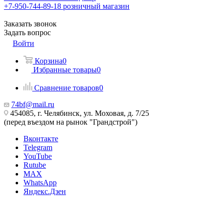
+7-950-744-89-18
розничный магазин
Заказать звонок
Задать вопрос
Войти
Корзина
0
Избранные товары
0
Сравнение товаров
0
74bf@mail.ru
454085, г. Челябинск, ул. Моховая, д. 7/25
(перед въездом на рынок "Грандстрой")
Вконтакте
Telegram
YouTube
Rutube
MAX
WhatsApp
Яндекс.Дзен