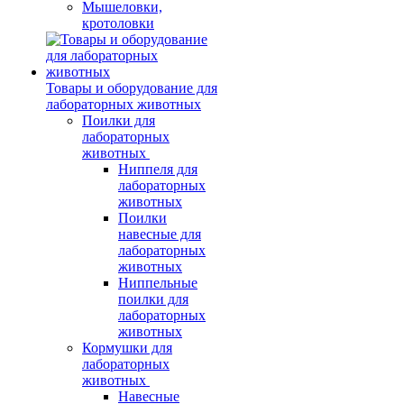
Мышеловки,
кротоловки
Товары и оборудование для
лабораторных животных
Поилки для
лабораторных
животных
Ниппеля для
лабораторных
животных
Поилки
навесные для
лабораторных
животных
Ниппельные
поилки для
лабораторных
животных
Кормушки для
лабораторных
животных
Навесные