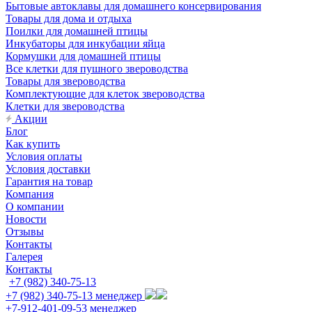
Бытовые автоклавы для домашнего консервирования
Товары для дома и отдыха
Поилки для домашней птицы
Инкубаторы для инкубации яйца
Кормушки для домашней птицы
Все клетки для пушного звероводства
Товары для звероводства
Комплектующие для клеток звероводства
Клетки для звероводства
Акции
Блог
Как купить
Условия оплаты
Условия доставки
Гарантия на товар
Компания
О компании
Новости
Отзывы
Контакты
Галерея
Контакты
+7 (982) 340-75-13
+7 (982) 340-75-13
менеджер
+7-912-401-09-53
менеджер