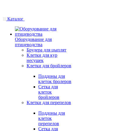
Каталог
Оборудование для
птицеводства
Брудера для цыплят
Клетки для кур
несушек
Клетки для бройлеров
Поддоны для
клеток бролеров
Сетка для
клеток
бройлеров
Клетки для перепелов
Поддоны для
клеток
перепелов
Сетка для