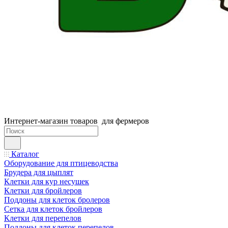
Интернет-магазин товаров для фермеров
Каталог
Оборудование для птицеводства
Брудера для цыплят
Клетки для кур несушек
Клетки для бройлеров
Поддоны для клеток бролеров
Сетка для клеток бройлеров
Клетки для перепелов
Поддоны для клеток перепелов