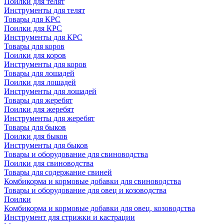
Поилки для телят
Инструменты для телят
Товары для КРС
Поилки для КРС
Инструменты для КРС
Товары для коров
Поилки для коров
Инструменты для коров
Товары для лошадей
Поилки для лошадей
Инструменты для лошадей
Товары для жеребят
Поилки для жеребят
Инструменты для жеребят
Товары для быков
Поилки для быков
Инструменты для быков
Товары и оборудование для свиноводства
Поилки для свиноводства
Товары для содержание свиней
Комбикорма и кормовые добавки для свиноводства
Товары и оборудование для овец и козоводства
Поилки
Комбикорма и кормовые добавки для овец, козоводства
Инструмент для стрижки и кастрации