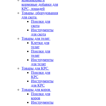
Комбикорма и
кормовые добавки для
КРС, лошадей
Товары, оборудования
для скота
Поилки для
скота
Инструменты
для скота
Товары для телят
Клетки для
телят
Поилки для
телят
Инструменты
для телят
Товары для КРС
Поилки для
КРС
Инструменты
для КРС
Товары для коров
Поилки для
коров
Инструменты