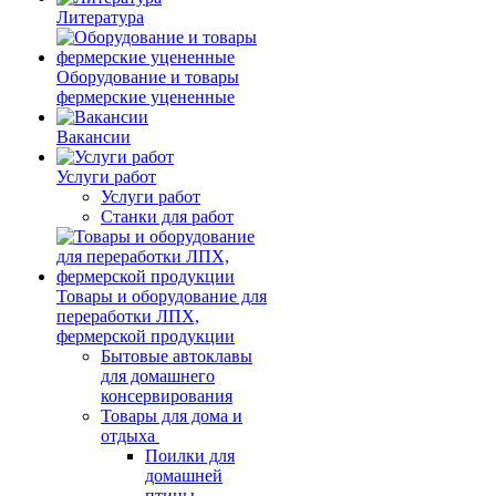
Литература
Оборудование и товары
фермерские уцененные
Вакансии
Услуги работ
Услуги работ
Станки для работ
Товары и оборудование для
переработки ЛПХ,
фермерской продукции
Бытовые автоклавы
для домашнего
консервирования
Товары для дома и
отдыха
Поилки для
домашней
птицы