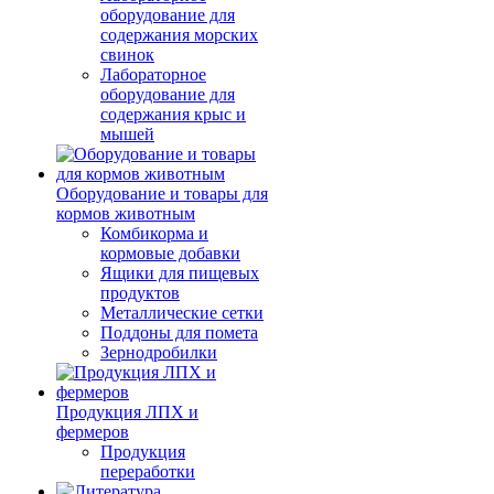
оборудование для
содержания морских
свинок
Лабораторное
оборудование для
содержания крыс и
мышей
Оборудование и товары для
кормов животным
Комбикорма и
кормовые добавки
Ящики для пищевых
продуктов
Металлические сетки
Поддоны для помета
Зернодробилки
Продукция ЛПХ и
фермеров
Продукция
переработки