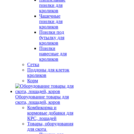
поилки для
кроликов
Чашечные
поилки для
кроликов
Поилки под
бутылку для
кроликов
Поилки
навесные для
кроликов
Сетка
Поддоны для клеток
кроликов
Корм
Оборудование товары для
скота, лошадей, коров
Комбикорма и
кормовые добавки для
КРС, лошадей
Товары, оборудования
для скота