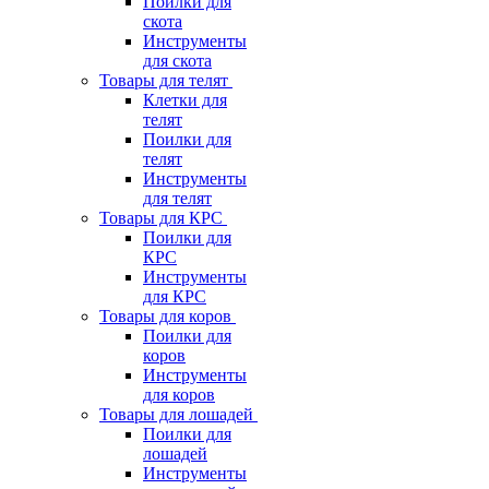
Поилки для
скота
Инструменты
для скота
Товары для телят
Клетки для
телят
Поилки для
телят
Инструменты
для телят
Товары для КРС
Поилки для
КРС
Инструменты
для КРС
Товары для коров
Поилки для
коров
Инструменты
для коров
Товары для лошадей
Поилки для
лошадей
Инструменты