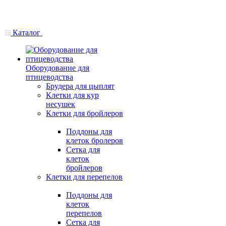
Каталог
Оборудование для
птицеводства
Брудера для цыплят
Клетки для кур
несушек
Клетки для бройлеров
Поддоны для
клеток бролеров
Сетка для
клеток
бройлеров
Клетки для перепелов
Поддоны для
клеток
перепелов
Сетка для