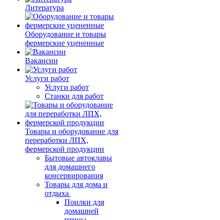
Литература
Оборудование и товары
фермерские уцененные
Вакансии
Услуги работ
Услуги работ
Станки для работ
Товары и оборудование для
переработки ЛПХ,
фермерской продукции
Бытовые автоклавы
для домашнего
консервирования
Товары для дома и
отдыха
Поилки для
домашней
птицы