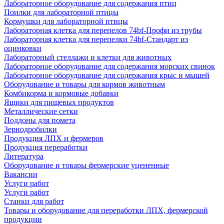
Лабораторное оборудование для содержания птиц
Поилки для лабораторной птицы
Кормушки для лабораторной птицы
Лабораторная клетка для перепелов 74bf-Профи из трубы
Лабораторная клетка для перепелки 74bf-Стандарт из
оцинковки
Лабораторный стеллажи и клетки для животных
Лабораторное оборудование для содержания морских свинок
Лабораторное оборудование для содержания крыс и мышей
Оборудование и товары для кормов животным
Комбикорма и кормовые добавки
Ящики для пищевых продуктов
Металлические сетки
Поддоны для помета
Зернодробилки
Продукция ЛПХ и фермеров
Продукция переработки
Литература
Оборудование и товары фермерские уцененные
Вакансии
Услуги работ
Услуги работ
Станки для работ
Товары и оборудование для переработки ЛПХ, фермерской
продукции