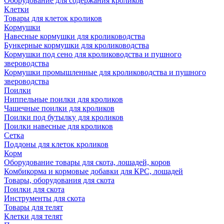
Оборудование для содержания кроликов
Клетки
Товары для клеток кроликов
Кормушки
Навесные кормушки для кролиководства
Бункерные кормушки для кролиководства
Кормушки под сено для кролиководства и пушного
звероводства
Кормушки промышленные для кролиководства и пушного
звероводства
Поилки
Ниппельные поилки для кроликов
Чашечные поилки для кроликов
Поилки под бутылку для кроликов
Поилки навесные для кроликов
Сетка
Поддоны для клеток кроликов
Корм
Оборудование товары для скота, лошадей, коров
Комбикорма и кормовые добавки для КРС, лошадей
Товары, оборудования для скота
Поилки для скота
Инструменты для скота
Товары для телят
Клетки для телят