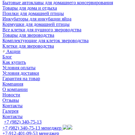
Бытовые автоклавы для домашнего консервирования
Товары для дома и отдыха
Поилки для домашней птицы
Инкубаторы для инкубации яйца
Кормушки для домашней птицы
Все клетки для пушного звероводства
Товары для звероводства
Комплектующие для клеток звероводства
Клетки для звероводства
Акции
Блог
Как купить
Условия оплаты
Условия доставки
Гарантия на товар
Компания
О компании
Новости
Отзывы
Контакты
Галерея
Контакты
+7 (982) 340-75-13
+7 (982) 340-75-13
менеджер
+7-912-401-09-53
менеджер