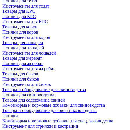
Поилки для телят
Инструменты для телят
Товары для КРС
Поилки для КРС
Инструменты для КРС
Товары для коров
Поилки для коров
Инструменты для коров
Товары для лошадей
Поилки для лошадей
Инструменты для лошадей
Товары для жеребят
Поилки для жеребят
Инструменты для жеребят
Товары для быков
Поилки для быков
Инструменты для быков
Товары и оборудование для свиноводства
Поилки для свиноводства
Товары для содержание свиней
Комбикорма и кормовые добавки для свиноводства
Товары и оборудование для овец и козоводства
Поилки
Комбикорма и кормовые добавки для овец, козоводства
Инструмент для стрижки и кастрации