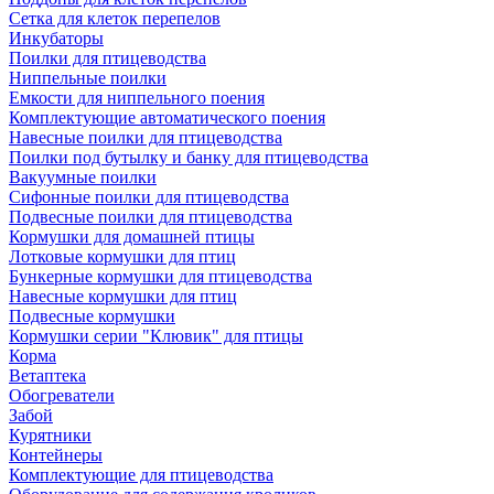
Сетка для клеток перепелов
Инкубаторы
Поилки для птицеводства
Ниппельные поилки
Емкости для ниппельного поения
Комплектующие автоматического поения
Навесные поилки для птицеводства
Поилки под бутылку и банку для птицеводства
Вакуумные поилки
Сифонные поилки для птицеводства
Подвесные поилки для птицеводства
Кормушки для домашней птицы
Лотковые кормушки для птиц
Бункерные кормушки для птицеводства
Навесные кормушки для птиц
Подвесные кормушки
Кормушки серии "Клювик" для птицы
Корма
Ветаптека
Обогреватели
Забой
Курятники
Контейнеры
Комплектующие для птицеводства