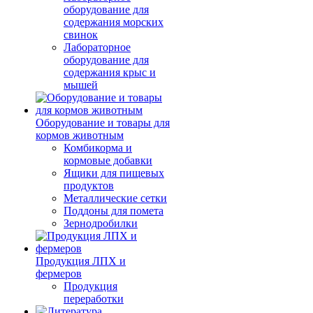
оборудование для
содержания морских
свинок
Лабораторное
оборудование для
содержания крыс и
мышей
Оборудование и товары для
кормов животным
Комбикорма и
кормовые добавки
Ящики для пищевых
продуктов
Металлические сетки
Поддоны для помета
Зернодробилки
Продукция ЛПХ и
фермеров
Продукция
переработки