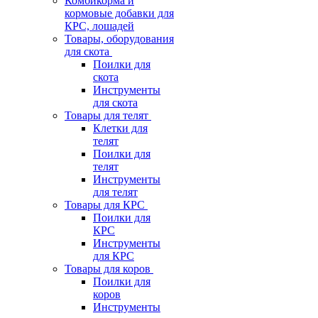
Комбикорма и
кормовые добавки для
КРС, лошадей
Товары, оборудования
для скота
Поилки для
скота
Инструменты
для скота
Товары для телят
Клетки для
телят
Поилки для
телят
Инструменты
для телят
Товары для КРС
Поилки для
КРС
Инструменты
для КРС
Товары для коров
Поилки для
коров
Инструменты