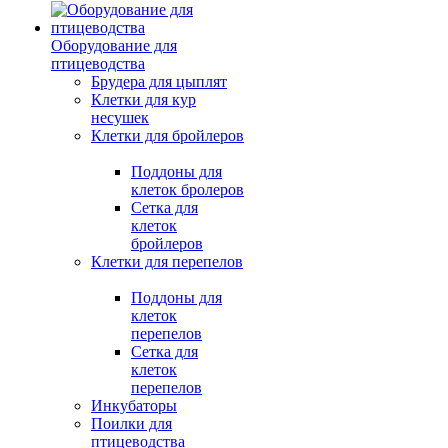
Оборудование для
птицеводства
Брудера для цыплят
Клетки для кур
несушек
Клетки для бройлеров
Поддоны для
клеток бролеров
Сетка для
клеток
бройлеров
Клетки для перепелов
Поддоны для
клеток
перепелов
Сетка для
клеток
перепелов
Инкубаторы
Поилки для
птицеводства