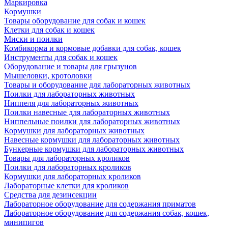
Маркировка
Кормушки
Товары оборудование для собак и кошек
Клетки для собак и кошек
Миски и поилки
Комбикорма и кормовые добавки для собак, кошек
Инструменты для собак и кошек
Оборудование и товары для грызунов
Мышеловки, кротоловки
Товары и оборудование для лабораторных животных
Поилки для лабораторных животных
Ниппеля для лабораторных животных
Поилки навесные для лабораторных животных
Ниппельные поилки для лабораторных животных
Кормушки для лабораторных животных
Навесные кормушки для лабораторных животных
Бункерные кормушки для лабораторных животных
Товары для лабораторных кроликов
Поилки для лабораторных кроликов
Кормушки для лабораторных кроликов
Лабораторные клетки для кроликов
Средства для дезинсекции
Лабораторное оборудование для содержания приматов
Лабораторное оборудование для содержания собак, кошек,
минипигов