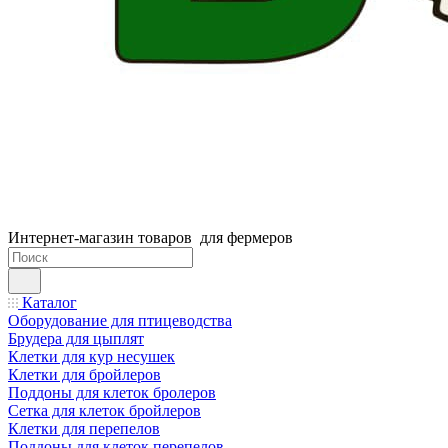
Интернет-магазин товаров для фермеров
Каталог
Оборудование для птицеводства
Брудера для цыплят
Клетки для кур несушек
Клетки для бройлеров
Поддоны для клеток бролеров
Сетка для клеток бройлеров
Клетки для перепелов
Поддоны для клеток перепелов