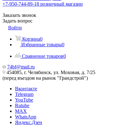
+7-950-744-89-18
розничный магазин
Заказать звонок
Задать вопрос
Войти
Корзина
0
Избранные товары
0
Сравнение товаров
0
74bf@mail.ru
454085, г. Челябинск, ул. Моховая, д. 7/25
(перед въездом на рынок "Грандстрой")
Вконтакте
Telegram
YouTube
Rutube
MAX
WhatsApp
Яндекс.Дзен