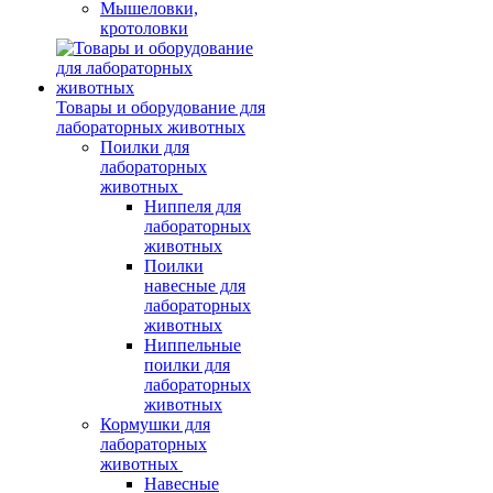
Мышеловки,
кротоловки
Товары и оборудование для
лабораторных животных
Поилки для
лабораторных
животных
Ниппеля для
лабораторных
животных
Поилки
навесные для
лабораторных
животных
Ниппельные
поилки для
лабораторных
животных
Кормушки для
лабораторных
животных
Навесные