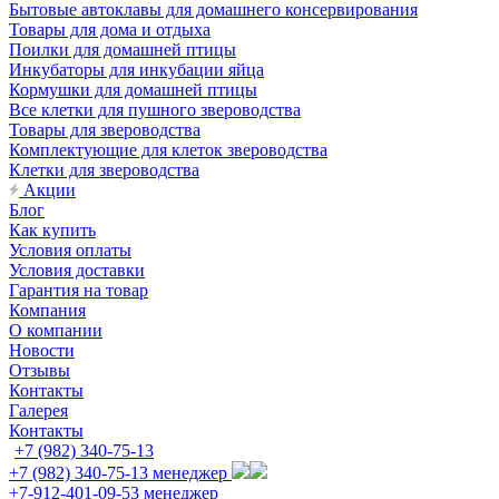
Бытовые автоклавы для домашнего консервирования
Товары для дома и отдыха
Поилки для домашней птицы
Инкубаторы для инкубации яйца
Кормушки для домашней птицы
Все клетки для пушного звероводства
Товары для звероводства
Комплектующие для клеток звероводства
Клетки для звероводства
Акции
Блог
Как купить
Условия оплаты
Условия доставки
Гарантия на товар
Компания
О компании
Новости
Отзывы
Контакты
Галерея
Контакты
+7 (982) 340-75-13
+7 (982) 340-75-13
менеджер
+7-912-401-09-53
менеджер