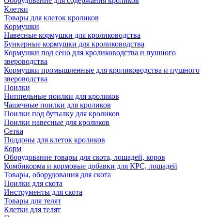
Оборудование для содержания кроликов
Клетки
Товары для клеток кроликов
Кормушки
Навесные кормушки для кролиководства
Бункерные кормушки для кролиководства
Кормушки под сено для кролиководства и пушного
звероводства
Кормушки промышленные для кролиководства и пушного
звероводства
Поилки
Ниппельные поилки для кроликов
Чашечные поилки для кроликов
Поилки под бутылку для кроликов
Поилки навесные для кроликов
Сетка
Поддоны для клеток кроликов
Корм
Оборудование товары для скота, лошадей, коров
Комбикорма и кормовые добавки для КРС, лошадей
Товары, оборудования для скота
Поилки для скота
Инструменты для скота
Товары для телят
Клетки для телят