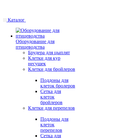
Каталог
Оборудование для
птицеводства
Брудера для цыплят
Клетки для кур
несушек
Клетки для бройлеров
Поддоны для
клеток бролеров
Сетка для
клеток
бройлеров
Клетки для перепелов
Поддоны для
клеток
перепелов
Сетка для