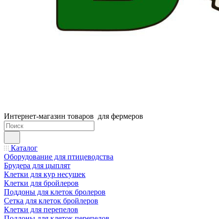
Интернет-магазин товаров для фермеров
Каталог
Оборудование для птицеводства
Брудера для цыплят
Клетки для кур несушек
Клетки для бройлеров
Поддоны для клеток бролеров
Сетка для клеток бройлеров
Клетки для перепелов
Поддоны для клеток перепелов