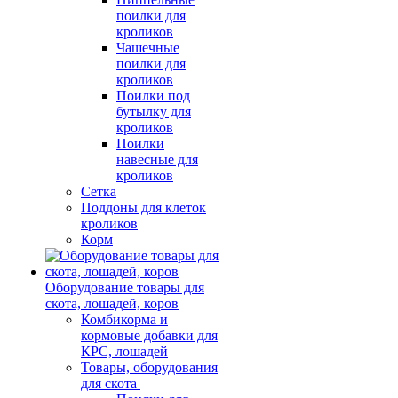
поилки для
кроликов
Чашечные
поилки для
кроликов
Поилки под
бутылку для
кроликов
Поилки
навесные для
кроликов
Сетка
Поддоны для клеток
кроликов
Корм
Оборудование товары для
скота, лошадей, коров
Комбикорма и
кормовые добавки для
КРС, лошадей
Товары, оборудования
для скота