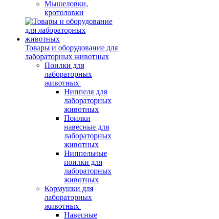
Мышеловки,
кротоловки
Товары и оборудование для
лабораторных животных
Поилки для
лабораторных
животных
Ниппеля для
лабораторных
животных
Поилки
навесные для
лабораторных
животных
Ниппельные
поилки для
лабораторных
животных
Кормушки для
лабораторных
животных
Навесные