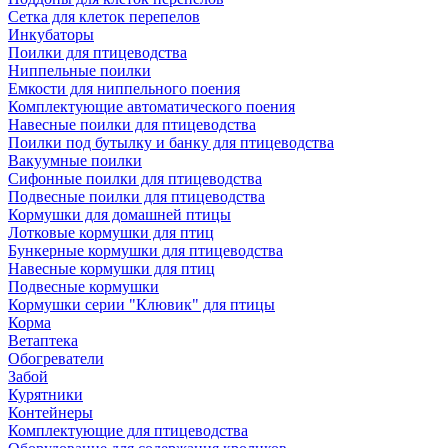
Сетка для клеток перепелов
Инкубаторы
Поилки для птицеводства
Ниппельные поилки
Емкости для ниппельного поения
Комплектующие автоматического поения
Навесные поилки для птицеводства
Поилки под бутылку и банку для птицеводства
Вакуумные поилки
Сифонные поилки для птицеводства
Подвесные поилки для птицеводства
Кормушки для домашней птицы
Лотковые кормушки для птиц
Бункерные кормушки для птицеводства
Навесные кормушки для птиц
Подвесные кормушки
Кормушки серии "Клювик" для птицы
Корма
Ветаптека
Обогреватели
Забой
Курятники
Контейнеры
Комплектующие для птицеводства