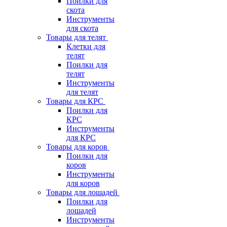
Поилки для
скота
Инструменты
для скота
Товары для телят
Клетки для
телят
Поилки для
телят
Инструменты
для телят
Товары для КРС
Поилки для
КРС
Инструменты
для КРС
Товары для коров
Поилки для
коров
Инструменты
для коров
Товары для лошадей
Поилки для
лошадей
Инструменты