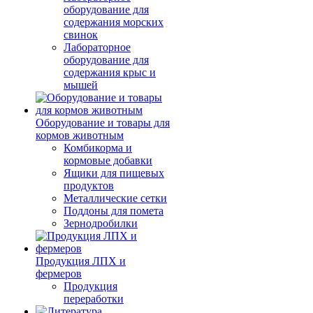
оборудование для
содержания морских
свинок
Лабораторное
оборудование для
содержания крыс и
мышей
Оборудование и товары для
кормов животным
Комбикорма и
кормовые добавки
Ящики для пищевых
продуктов
Металлические сетки
Поддоны для помета
Зернодробилки
Продукция ЛПХ и
фермеров
Продукция
переработки