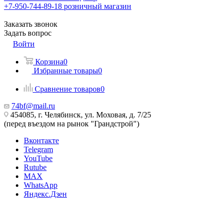
+7-950-744-89-18
розничный магазин
Заказать звонок
Задать вопрос
Войти
Корзина
0
Избранные товары
0
Сравнение товаров
0
74bf@mail.ru
454085, г. Челябинск, ул. Моховая, д. 7/25
(перед въездом на рынок "Грандстрой")
Вконтакте
Telegram
YouTube
Rutube
MAX
WhatsApp
Яндекс.Дзен