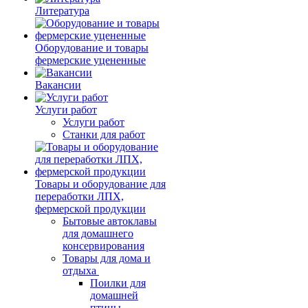
Литература
Оборудование и товары
фермерские уцененные
Вакансии
Услуги работ
Услуги работ
Станки для работ
Товары и оборудование для
переработки ЛПХ,
фермерской продукции
Бытовые автоклавы
для домашнего
консервирования
Товары для дома и
отдыха
Поилки для
домашней
птицы