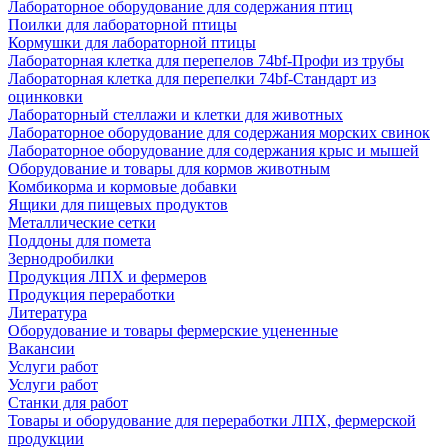
Лабораторное оборудование для содержания птиц
Поилки для лабораторной птицы
Кормушки для лабораторной птицы
Лабораторная клетка для перепелов 74bf-Профи из трубы
Лабораторная клетка для перепелки 74bf-Стандарт из
оцинковки
Лабораторный стеллажи и клетки для животных
Лабораторное оборудование для содержания морских свинок
Лабораторное оборудование для содержания крыс и мышей
Оборудование и товары для кормов животным
Комбикорма и кормовые добавки
Ящики для пищевых продуктов
Металлические сетки
Поддоны для помета
Зернодробилки
Продукция ЛПХ и фермеров
Продукция переработки
Литература
Оборудование и товары фермерские уцененные
Вакансии
Услуги работ
Услуги работ
Станки для работ
Товары и оборудование для переработки ЛПХ, фермерской
продукции