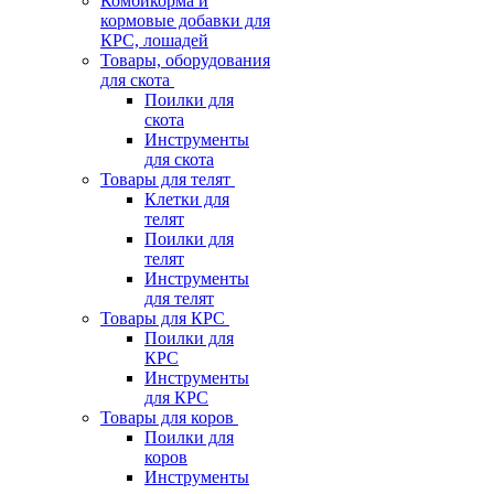
Комбикорма и
кормовые добавки для
КРС, лошадей
Товары, оборудования
для скота
Поилки для
скота
Инструменты
для скота
Товары для телят
Клетки для
телят
Поилки для
телят
Инструменты
для телят
Товары для КРС
Поилки для
КРС
Инструменты
для КРС
Товары для коров
Поилки для
коров
Инструменты