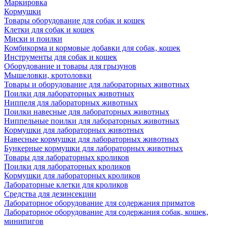
Маркировка
Кормушки
Товары оборудование для собак и кошек
Клетки для собак и кошек
Миски и поилки
Комбикорма и кормовые добавки для собак, кошек
Инструменты для собак и кошек
Оборудование и товары для грызунов
Мышеловки, кротоловки
Товары и оборудование для лабораторных животных
Поилки для лабораторных животных
Ниппеля для лабораторных животных
Поилки навесные для лабораторных животных
Ниппельные поилки для лабораторных животных
Кормушки для лабораторных животных
Навесные кормушки для лабораторных животных
Бункерные кормушки для лабораторных животных
Товары для лабораторных кроликов
Поилки для лабораторных кроликов
Кормушки для лабораторных кроликов
Лабораторные клетки для кроликов
Средства для дезинсекции
Лабораторное оборудование для содержания приматов
Лабораторное оборудование для содержания собак, кошек,
минипигов