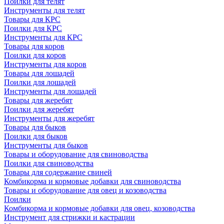
Поилки для телят
Инструменты для телят
Товары для КРС
Поилки для КРС
Инструменты для КРС
Товары для коров
Поилки для коров
Инструменты для коров
Товары для лошадей
Поилки для лошадей
Инструменты для лошадей
Товары для жеребят
Поилки для жеребят
Инструменты для жеребят
Товары для быков
Поилки для быков
Инструменты для быков
Товары и оборудование для свиноводства
Поилки для свиноводства
Товары для содержание свиней
Комбикорма и кормовые добавки для свиноводства
Товары и оборудование для овец и козоводства
Поилки
Комбикорма и кормовые добавки для овец, козоводства
Инструмент для стрижки и кастрации