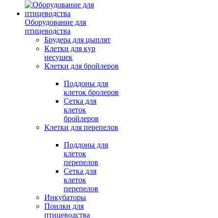
Оборудование для
птицеводства
Брудера для цыплят
Клетки для кур
несушек
Клетки для бройлеров
Поддоны для
клеток бролеров
Сетка для
клеток
бройлеров
Клетки для перепелов
Поддоны для
клеток
перепелов
Сетка для
клеток
перепелов
Инкубаторы
Поилки для
птицеводства