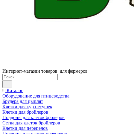
Интернет-магазин товаров для фермеров
Каталог
Оборудование для птицеводства
Брудера для цыплят
Клетки для кур несушек
Клетки для бройлеров
Поддоны для клеток бролеров
Сетка для клеток бройлеров
Клетки для перепелов
Поддоны для клеток перепелов