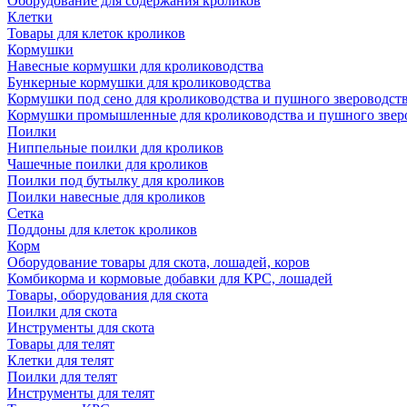
Оборудование для содержания кроликов
Клетки
Товары для клеток кроликов
Кормушки
Навесные кормушки для кролиководства
Бункерные кормушки для кролиководства
Кормушки под сено для кролиководства и пушного звероводст
Кормушки промышленные для кролиководства и пушного звер
Поилки
Ниппельные поилки для кроликов
Чашечные поилки для кроликов
Поилки под бутылку для кроликов
Поилки навесные для кроликов
Сетка
Поддоны для клеток кроликов
Корм
Оборудование товары для скота, лошадей, коров
Комбикорма и кормовые добавки для КРС, лошадей
Товары, оборудования для скота
Поилки для скота
Инструменты для скота
Товары для телят
Клетки для телят
Поилки для телят
Инструменты для телят