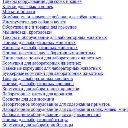
Товары оборудование для собак и кошек
Клетки для собак и кошек
Миски и поилки
Комбикорма и кормовые добавки для собак, кошек
Инструменты для собак и кошек
Оборудование и товары для грызунов
Мышеловки, кротоловки
Товары и оборудование для лабораторных животных
Поилки для лабораторных животных
Ниппеля для лабораторных животных
Поилки навесные для лабораторных животных
Ниппельные поилки для лабораторных животных
Кормушки для лабораторных животных
Навесные кормушки для лабораторных животных
Бункерные кормушки для лабораторных животных
Товары для лабораторных кроликов
Поилки для лабораторных кроликов
Кормушки для лабораторных кроликов
Лабораторные клетки для кроликов
Средства для дезинсекции
Лабораторное оборудование для содержания приматов
Лабораторное оборудование для содержания собак, кошек, мин
Лабораторное оборудование для содержания птиц
Поилки для лабораторной птицы
Кормушки для лабораторной птицы