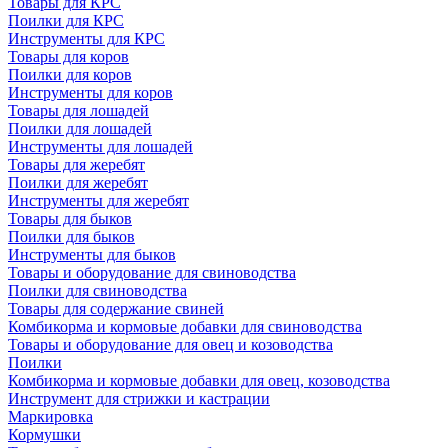
Товары для КРС
Поилки для КРС
Инструменты для КРС
Товары для коров
Поилки для коров
Инструменты для коров
Товары для лошадей
Поилки для лошадей
Инструменты для лошадей
Товары для жеребят
Поилки для жеребят
Инструменты для жеребят
Товары для быков
Поилки для быков
Инструменты для быков
Товары и оборудование для свиноводства
Поилки для свиноводства
Товары для содержание свиней
Комбикорма и кормовые добавки для свиноводства
Товары и оборудование для овец и козоводства
Поилки
Комбикорма и кормовые добавки для овец, козоводства
Инструмент для стрижки и кастрации
Маркировка
Кормушки