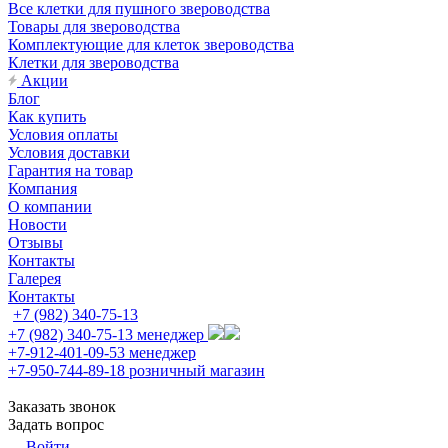
Все клетки для пушного звероводства
Товары для звероводства
Комплектующие для клеток звероводства
Клетки для звероводства
Акции
Блог
Как купить
Условия оплаты
Условия доставки
Гарантия на товар
Компания
О компании
Новости
Отзывы
Контакты
Галерея
Контакты
+7 (982) 340-75-13
+7 (982) 340-75-13
менеджер
+7-912-401-09-53
менеджер
+7-950-744-89-18
розничный магазин
Заказать звонок
Задать вопрос
Войти