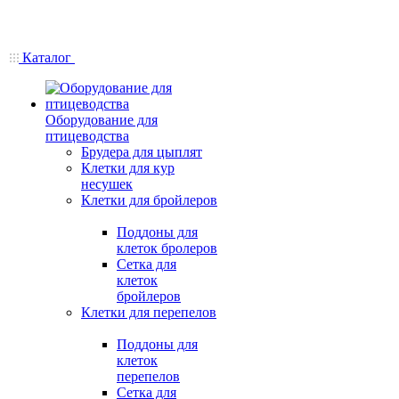
Каталог
Оборудование для
птицеводства
Брудера для цыплят
Клетки для кур
несушек
Клетки для бройлеров
Поддоны для
клеток бролеров
Сетка для
клеток
бройлеров
Клетки для перепелов
Поддоны для
клеток
перепелов
Сетка для