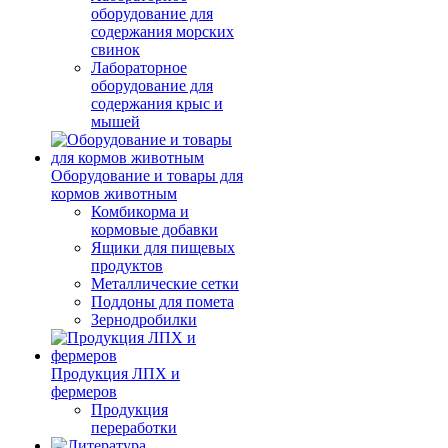
оборудование для
содержания морских
свинок
Лабораторное
оборудование для
содержания крыс и
мышей
Оборудование и товары для
кормов животным
Комбикорма и
кормовые добавки
Ящики для пищевых
продуктов
Металлические сетки
Поддоны для помета
Зернодробилки
Продукция ЛПХ и
фермеров
Продукция
переработки