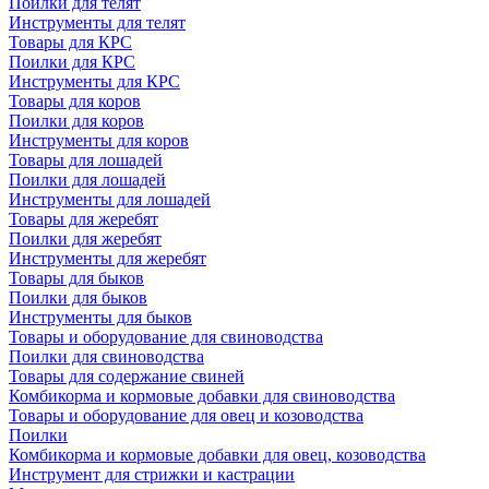
Поилки для телят
Инструменты для телят
Товары для КРС
Поилки для КРС
Инструменты для КРС
Товары для коров
Поилки для коров
Инструменты для коров
Товары для лошадей
Поилки для лошадей
Инструменты для лошадей
Товары для жеребят
Поилки для жеребят
Инструменты для жеребят
Товары для быков
Поилки для быков
Инструменты для быков
Товары и оборудование для свиноводства
Поилки для свиноводства
Товары для содержание свиней
Комбикорма и кормовые добавки для свиноводства
Товары и оборудование для овец и козоводства
Поилки
Комбикорма и кормовые добавки для овец, козоводства
Инструмент для стрижки и кастрации