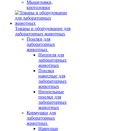
Мышеловки,
кротоловки
Товары и оборудование для
лабораторных животных
Поилки для
лабораторных
животных
Ниппеля для
лабораторных
животных
Поилки
навесные для
лабораторных
животных
Ниппельные
поилки для
лабораторных
животных
Кормушки для
лабораторных
животных
Навесные