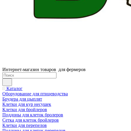
Интернет-магазин товаров для фермеров
Каталог
Оборудование для птицеводства
Брудера для цыплят
Клетки для кур несушек
Клетки для бройлеров
Поддоны для клеток бролеров
Сетка для клеток бройлеров
Клетки для перепелов
Поддоны для клеток перепелов