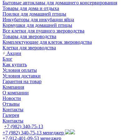
Бытовые автоклавы для домашнего консервирования
Товары для дома и отдыха
Поилки для домашней птицы
Инкубаторы для инкубации яйца
Кормушки для домашней птицы
Все клетки для пушного звероводства
Товары для звероводства
Комплектующие для клеток звероводства
Клетки для звероводства
Акции
Блог
Как купить
Условия оплаты
Условия доставки
Гарантия на товар
Компания
О компании
Новости
Отзывы
Контакты
Галерея
Контакты
+7 (982) 340-75-13
+7 (982) 340-75-13
менеджер
+7-912-401-09-53
менеджер