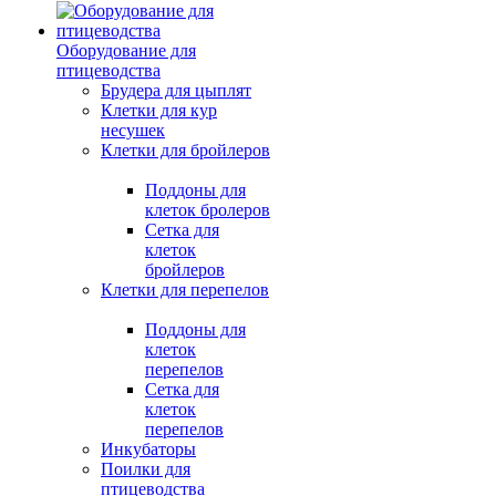
Оборудование для
птицеводства
Брудера для цыплят
Клетки для кур
несушек
Клетки для бройлеров
Поддоны для
клеток бролеров
Сетка для
клеток
бройлеров
Клетки для перепелов
Поддоны для
клеток
перепелов
Сетка для
клеток
перепелов
Инкубаторы
Поилки для
птицеводства