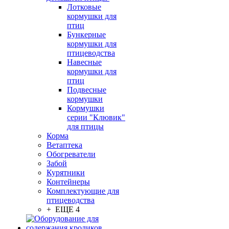
Лотковые
кормушки для
птиц
Бункерные
кормушки для
птицеводства
Навесные
кормушки для
птиц
Подвесные
кормушки
Кормушки
серии "Клювик"
для птицы
Корма
Ветаптека
Обогреватели
Забой
Курятники
Контейнеры
Комплектующие для
птицеводства
+ ЕЩЕ 4