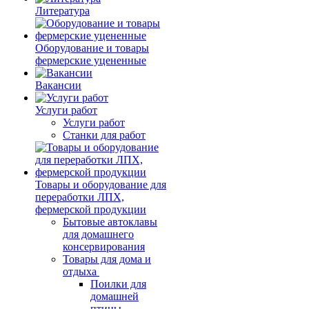
Литература
Оборудование и товары
фермерские уцененные
Вакансии
Услуги работ
Услуги работ
Станки для работ
Товары и оборудование для
переработки ЛПХ,
фермерской продукции
Бытовые автоклавы
для домашнего
консервирования
Товары для дома и
отдыха
Поилки для
домашней
птицы