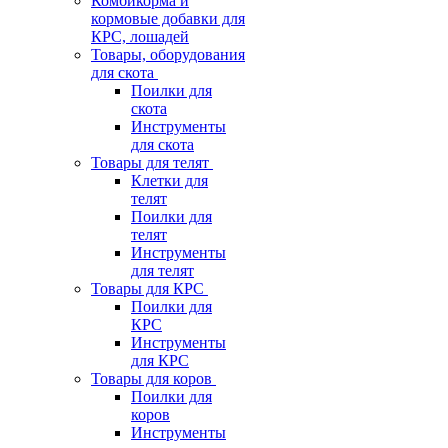
Комбикорма и
кормовые добавки для
КРС, лошадей
Товары, оборудования
для скота
Поилки для
скота
Инструменты
для скота
Товары для телят
Клетки для
телят
Поилки для
телят
Инструменты
для телят
Товары для КРС
Поилки для
КРС
Инструменты
для КРС
Товары для коров
Поилки для
коров
Инструменты