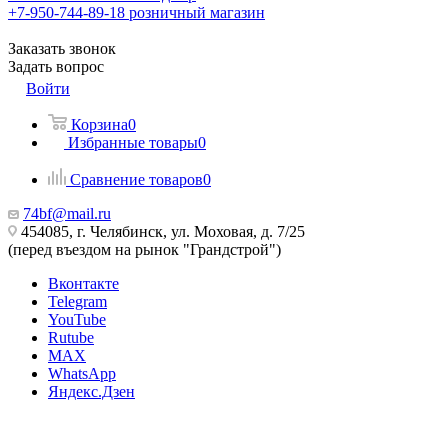
+7-950-744-89-18
розничный магазин
Заказать звонок
Задать вопрос
Войти
Корзина
0
Избранные товары
0
Сравнение товаров
0
74bf@mail.ru
454085, г. Челябинск, ул. Моховая, д. 7/25
(перед въездом на рынок "Грандстрой")
Вконтакте
Telegram
YouTube
Rutube
MAX
WhatsApp
Яндекс.Дзен