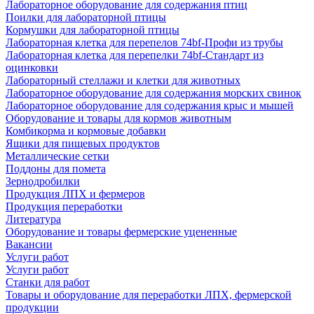
Лабораторное оборудование для содержания птиц
Поилки для лабораторной птицы
Кормушки для лабораторной птицы
Лабораторная клетка для перепелов 74bf-Профи из трубы
Лабораторная клетка для перепелки 74bf-Стандарт из
оцинковки
Лабораторный стеллажи и клетки для животных
Лабораторное оборудование для содержания морских свинок
Лабораторное оборудование для содержания крыс и мышей
Оборудование и товары для кормов животным
Комбикорма и кормовые добавки
Ящики для пищевых продуктов
Металлические сетки
Поддоны для помета
Зернодробилки
Продукция ЛПХ и фермеров
Продукция переработки
Литература
Оборудование и товары фермерские уцененные
Вакансии
Услуги работ
Услуги работ
Станки для работ
Товары и оборудование для переработки ЛПХ, фермерской
продукции