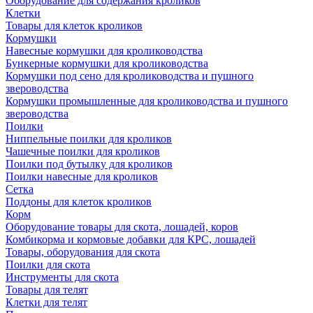
Оборудование для содержания кроликов
Клетки
Товары для клеток кроликов
Кормушки
Навесные кормушки для кролиководства
Бункерные кормушки для кролиководства
Кормушки под сено для кролиководства и пушного
звероводства
Кормушки промышленные для кролиководства и пушного
звероводства
Поилки
Ниппельные поилки для кроликов
Чашечные поилки для кроликов
Поилки под бутылку для кроликов
Поилки навесные для кроликов
Сетка
Поддоны для клеток кроликов
Корм
Оборудование товары для скота, лошадей, коров
Комбикорма и кормовые добавки для КРС, лошадей
Товары, оборудования для скота
Поилки для скота
Инструменты для скота
Товары для телят
Клетки для телят