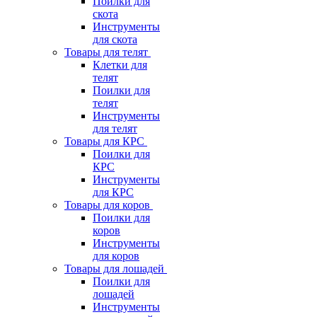
Поилки для
скота
Инструменты
для скота
Товары для телят
Клетки для
телят
Поилки для
телят
Инструменты
для телят
Товары для КРС
Поилки для
КРС
Инструменты
для КРС
Товары для коров
Поилки для
коров
Инструменты
для коров
Товары для лошадей
Поилки для
лошадей
Инструменты