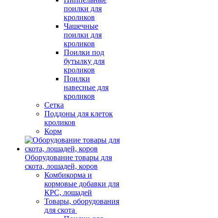
поилки для
кроликов
Чашечные
поилки для
кроликов
Поилки под
бутылку для
кроликов
Поилки
навесные для
кроликов
Сетка
Поддоны для клеток
кроликов
Корм
Оборудование товары для
скота, лошадей, коров
Комбикорма и
кормовые добавки для
КРС, лошадей
Товары, оборудования
для скота