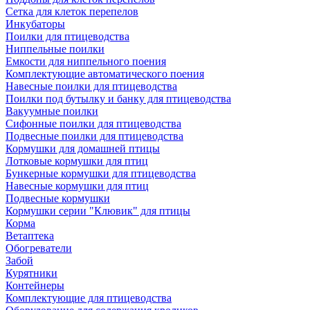
Сетка для клеток перепелов
Инкубаторы
Поилки для птицеводства
Ниппельные поилки
Емкости для ниппельного поения
Комплектующие автоматического поения
Навесные поилки для птицеводства
Поилки под бутылку и банку для птицеводства
Вакуумные поилки
Сифонные поилки для птицеводства
Подвесные поилки для птицеводства
Кормушки для домашней птицы
Лотковые кормушки для птиц
Бункерные кормушки для птицеводства
Навесные кормушки для птиц
Подвесные кормушки
Кормушки серии "Клювик" для птицы
Корма
Ветаптека
Обогреватели
Забой
Курятники
Контейнеры
Комплектующие для птицеводства