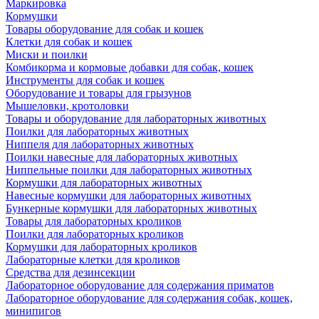
Маркировка
Кормушки
Товары оборудование для собак и кошек
Клетки для собак и кошек
Миски и поилки
Комбикорма и кормовые добавки для собак, кошек
Инструменты для собак и кошек
Оборудование и товары для грызунов
Мышеловки, кротоловки
Товары и оборудование для лабораторных животных
Поилки для лабораторных животных
Ниппеля для лабораторных животных
Поилки навесные для лабораторных животных
Ниппельные поилки для лабораторных животных
Кормушки для лабораторных животных
Навесные кормушки для лабораторных животных
Бункерные кормушки для лабораторных животных
Товары для лабораторных кроликов
Поилки для лабораторных кроликов
Кормушки для лабораторных кроликов
Лабораторные клетки для кроликов
Средства для дезинсекции
Лабораторное оборудование для содержания приматов
Лабораторное оборудование для содержания собак, кошек,
минипигов