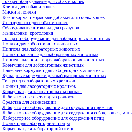
Товары оборудование для собак и кошек
Клетки для собак и кошек
Миски и поилки
Комбикорма и кормовые добавки для собак, кошек
Инструменты для собак и кошек
Оборудование и товары для грызунов
Мышеловки, кротоловки
Товары и оборудование для лабораторных животных
Поилки для лабораторных животных
Ниппеля для лабораторных животных
Поилки навесные для лабораторных животных
Ниппельные поилки для лабораторных животных
Кормушки для лабораторных животных
Навесные кормушки для лабораторных животных
Бункерные кормушки для лабораторных животных
Товары для лабораторных кроликов
Поилки для лабораторных кроликов
Кормушки для лабораторных кроликов
Лабораторные клетки для кроликов
Средства для дезинсекции
Лабораторное оборудование для содержания приматов
Лабораторное оборудование для содержания собак, кошек, мин
Лабораторное оборудование для содержания птиц
Поилки для лабораторной птицы
Кормушки для лабораторной птицы