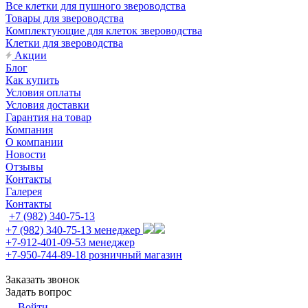
Все клетки для пушного звероводства
Товары для звероводства
Комплектующие для клеток звероводства
Клетки для звероводства
Акции
Блог
Как купить
Условия оплаты
Условия доставки
Гарантия на товар
Компания
О компании
Новости
Отзывы
Контакты
Галерея
Контакты
+7 (982) 340-75-13
+7 (982) 340-75-13
менеджер
+7-912-401-09-53
менеджер
+7-950-744-89-18
розничный магазин
Заказать звонок
Задать вопрос
Войти