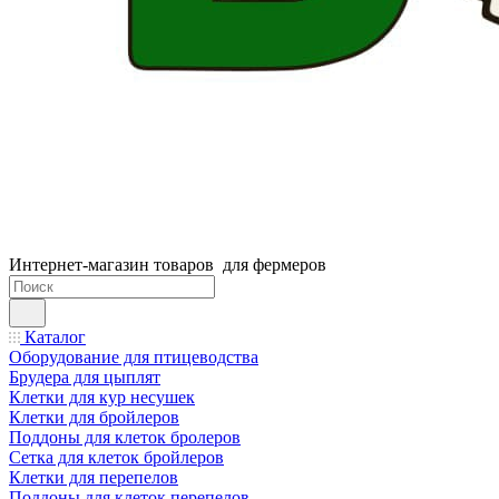
Интернет-магазин товаров для фермеров
Каталог
Оборудование для птицеводства
Брудера для цыплят
Клетки для кур несушек
Клетки для бройлеров
Поддоны для клеток бролеров
Сетка для клеток бройлеров
Клетки для перепелов
Поддоны для клеток перепелов