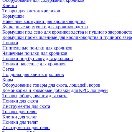
Оборудование для содержания кроликов
Клетки
Товары для клеток кроликов
Кормушки
Навесные кормушки для кролиководства
Бункерные кормушки для кролиководства
Кормушки под сено для кролиководства и пушного звероводст
Кормушки промышленные для кролиководства и пушного звер
Поилки
Ниппельные поилки для кроликов
Чашечные поилки для кроликов
Поилки под бутылку для кроликов
Поилки навесные для кроликов
Сетка
Поддоны для клеток кроликов
Корм
Оборудование товары для скота, лошадей, коров
Комбикорма и кормовые добавки для КРС, лошадей
Товары, оборудования для скота
Поилки для скота
Инструменты для скота
Товары для телят
Клетки для телят
Поилки для телят
Инструменты для телят