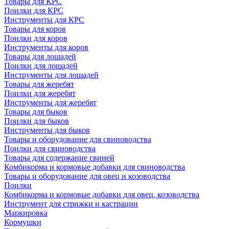
Товары для КРС
Поилки для КРС
Инструменты для КРС
Товары для коров
Поилки для коров
Инструменты для коров
Товары для лошадей
Поилки для лошадей
Инструменты для лошадей
Товары для жеребят
Поилки для жеребят
Инструменты для жеребят
Товары для быков
Поилки для быков
Инструменты для быков
Товары и оборудование для свиноводства
Поилки для свиноводства
Товары для содержание свиней
Комбикорма и кормовые добавки для свиноводства
Товары и оборудование для овец и козоводства
Поилки
Комбикорма и кормовые добавки для овец, козоводства
Инструмент для стрижки и кастрации
Маркировка
Кормушки