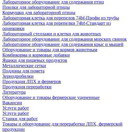
Лабораторное оборудование для содержания птиц
Поилки для лабораторной птицы
Кормушки для лабораторной птицы
Лабораторная клетка для перепелов 74bf-Профи из трубы
Лабораторная клетка для перепелки 74bf-Стандарт из
оцинковки
Лабораторный стеллажи и клетки для животных
Лабораторное оборудование для содержания морских свинок
Лабораторное оборудование для содержания крыс и мышей
Оборудование и товары для кормов животным
Комбикорма и кормовые добавки
Ящики для пищевых продуктов
Металлические сетки
Поддоны для помета
Зернодробилки
Продукция ЛПХ и фермеров
Продукция переработки
Литература
Оборудование и товары фермерские уцененные
Вакансии
Услуги работ
Услуги работ
Станки для работ
Товары и оборудование для переработки ЛПХ, фермерской
продукции