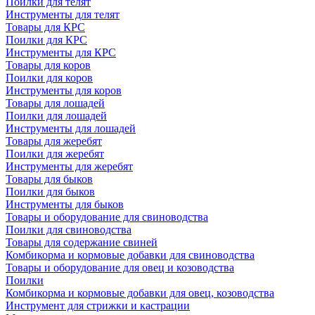
Поилки для телят
Инструменты для телят
Товары для КРС
Поилки для КРС
Инструменты для КРС
Товары для коров
Поилки для коров
Инструменты для коров
Товары для лошадей
Поилки для лошадей
Инструменты для лошадей
Товары для жеребят
Поилки для жеребят
Инструменты для жеребят
Товары для быков
Поилки для быков
Инструменты для быков
Товары и оборудование для свиноводства
Поилки для свиноводства
Товары для содержание свиней
Комбикорма и кормовые добавки для свиноводства
Товары и оборудование для овец и козоводства
Поилки
Комбикорма и кормовые добавки для овец, козоводства
Инструмент для стрижки и кастрации