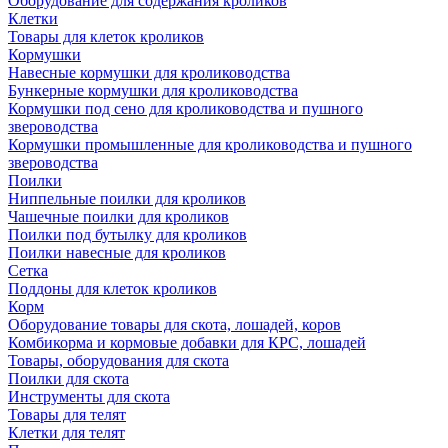
Оборудование для содержания кроликов
Клетки
Товары для клеток кроликов
Кормушки
Навесные кормушки для кролиководства
Бункерные кормушки для кролиководства
Кормушки под сено для кролиководства и пушного
звероводства
Кормушки промышленные для кролиководства и пушного
звероводства
Поилки
Ниппельные поилки для кроликов
Чашечные поилки для кроликов
Поилки под бутылку для кроликов
Поилки навесные для кроликов
Сетка
Поддоны для клеток кроликов
Корм
Оборудование товары для скота, лошадей, коров
Комбикорма и кормовые добавки для КРС, лошадей
Товары, оборудования для скота
Поилки для скота
Инструменты для скота
Товары для телят
Клетки для телят