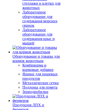
стеллажи и клетки для
животных
Лабораторное
оборудование для
содержания морских
свинок
Лабораторное
оборудование для
содержания крыс и
мышей
Оборудование и товары для
кормов животным
Комбикорма и
кормовые добавки
Ящики для пищевых
продуктов
Металлические сетки
Поддоны для помета
Зернодробилки
Продукция ЛПХ и
фермеров