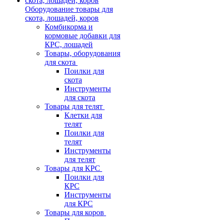
Оборудование товары для
скота, лошадей, коров
Комбикорма и
кормовые добавки для
КРС, лошадей
Товары, оборудования
для скота
Поилки для
скота
Инструменты
для скота
Товары для телят
Клетки для
телят
Поилки для
телят
Инструменты
для телят
Товары для КРС
Поилки для
КРС
Инструменты
для КРС
Товары для коров