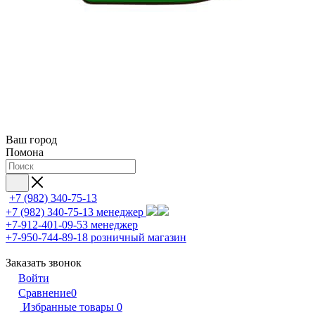
Ваш город
Помона
+7 (982) 340-75-13
+7 (982) 340-75-13
менеджер
+7-912-401-09-53
менеджер
+7-950-744-89-18
розничный магазин
Заказать звонок
Войти
Сравнение
0
Избранные товары
0