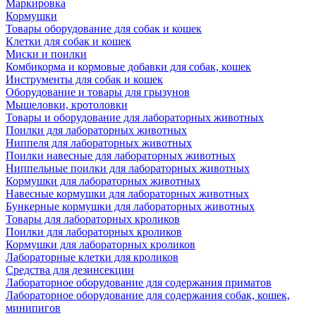
Маркировка
Кормушки
Товары оборудование для собак и кошек
Клетки для собак и кошек
Миски и поилки
Комбикорма и кормовые добавки для собак, кошек
Инструменты для собак и кошек
Оборудование и товары для грызунов
Мышеловки, кротоловки
Товары и оборудование для лабораторных животных
Поилки для лабораторных животных
Ниппеля для лабораторных животных
Поилки навесные для лабораторных животных
Ниппельные поилки для лабораторных животных
Кормушки для лабораторных животных
Навесные кормушки для лабораторных животных
Бункерные кормушки для лабораторных животных
Товары для лабораторных кроликов
Поилки для лабораторных кроликов
Кормушки для лабораторных кроликов
Лабораторные клетки для кроликов
Средства для дезинсекции
Лабораторное оборудование для содержания приматов
Лабораторное оборудование для содержания собак, кошек,
минипигов