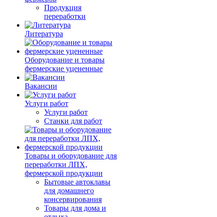
Продукция
переработки
Литература
Оборудование и товары
фермерские уцененные
Вакансии
Услуги работ
Услуги работ
Станки для работ
Товары и оборудование для
переработки ЛПХ,
фермерской продукции
Бытовые автоклавы
для домашнего
консервирования
Товары для дома и
отдыха