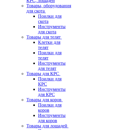
КРС, лошадей
Товары, оборудования
для скота
Поилки для
скота
Инструменты
для скота
Товары для телят
Клетки для
телят
Поилки для
телят
Инструменты
для телят
Товары для КРС
Поилки для
КРС
Инструменты
для КРС
Товары для коров
Поилки для
коров
Инструменты
для коров
Товары для лошадей