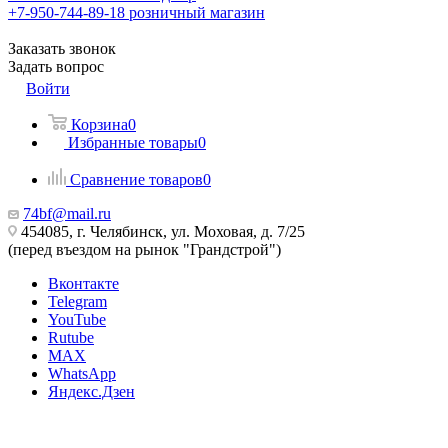
+7-950-744-89-18
розничный магазин
Заказать звонок
Задать вопрос
Войти
Корзина
0
Избранные товары
0
Сравнение товаров
0
74bf@mail.ru
454085, г. Челябинск, ул. Моховая, д. 7/25
(перед въездом на рынок "Грандстрой")
Вконтакте
Telegram
YouTube
Rutube
MAX
WhatsApp
Яндекс.Дзен