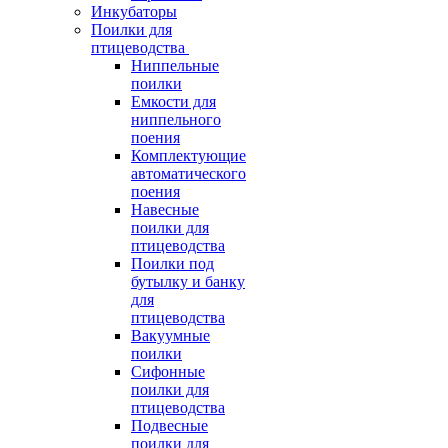
Инкубаторы
Поилки для
птицеводства
Ниппельные
поилки
Емкости для
ниппельного
поения
Комплектующие
автоматического
поения
Навесные
поилки для
птицеводства
Поилки под
бутылку и банку
для
птицеводства
Вакуумные
поилки
Сифонные
поилки для
птицеводства
Подвесные
поилки для