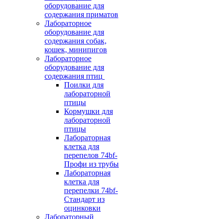
оборудование для
содержания приматов
Лабораторное
оборудование для
содержания собак,
кошек, минипигов
Лабораторное
оборудование для
содержания птиц
Поилки для
лабораторной
птицы
Кормушки для
лабораторной
птицы
Лабораторная
клетка для
перепелов 74bf-
Профи из трубы
Лабораторная
клетка для
перепелки 74bf-
Стандарт из
оцинковки
Лабораторный