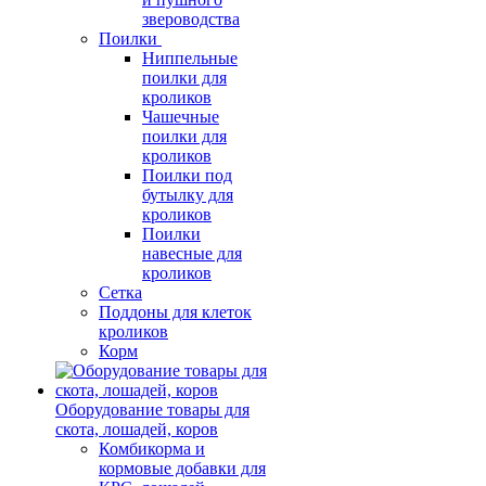
звероводства
Поилки
Ниппельные
поилки для
кроликов
Чашечные
поилки для
кроликов
Поилки под
бутылку для
кроликов
Поилки
навесные для
кроликов
Сетка
Поддоны для клеток
кроликов
Корм
Оборудование товары для
скота, лошадей, коров
Комбикорма и
кормовые добавки для