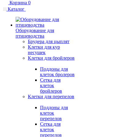
Корзина
0
Каталог
Оборудование для
птицеводства
Брудера для цыплят
Клетки для кур
несушек
Клетки для бройлеров
Поддоны для
клеток бролеров
Сетка для
клеток
бройлеров
Клетки для перепелов
Поддоны для
клеток
перепелов
Сетка для
клеток
перепелов