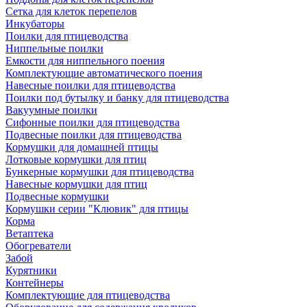
Сетка для клеток перепелов
Инкубаторы
Поилки для птицеводства
Ниппельные поилки
Емкости для ниппельного поения
Комплектующие автоматического поения
Навесные поилки для птицеводства
Поилки под бутылку и банку для птицеводства
Вакуумные поилки
Сифонные поилки для птицеводства
Подвесные поилки для птицеводства
Кормушки для домашней птицы
Лотковые кормушки для птиц
Бункерные кормушки для птицеводства
Навесные кормушки для птиц
Подвесные кормушки
Кормушки серии "Клювик" для птицы
Корма
Ветаптека
Обогреватели
Забой
Курятники
Контейнеры
Комплектующие для птицеводства