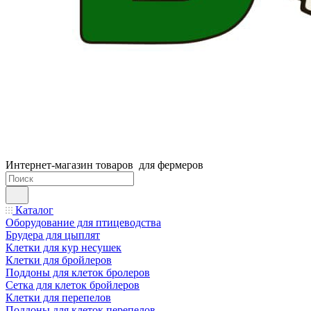
Интернет-магазин товаров для фермеров
Каталог
Оборудование для птицеводства
Брудера для цыплят
Клетки для кур несушек
Клетки для бройлеров
Поддоны для клеток бролеров
Сетка для клеток бройлеров
Клетки для перепелов
Поддоны для клеток перепелов