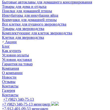
Бытовые автоклавы для домашнего консервирования
Товары для дома и отдыха
Поилки для домашней птицы
Инкубаторы для инкубации яйца
Кормушки для домашней птицы
Все клетки для пушного звероводства
Товары для звероводства
Комплектующие для клеток звероводства
Клетки для звероводства
Акции
Блог
Как купить
Условия оплаты
Условия доставки
Гарантия на товар
Компания
О компании
Новости
Отзывы
Контакты
Галерея
Контакты
+7 (982) 340-75-13
+7 (982) 340-75-13
менеджер
+7-912-401-09-53
менеджер