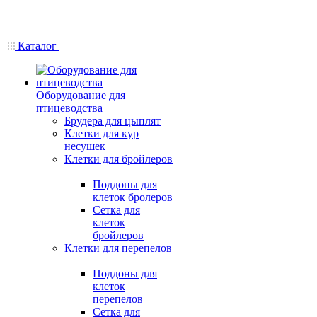
Каталог
Оборудование для
птицеводства
Брудера для цыплят
Клетки для кур
несушек
Клетки для бройлеров
Поддоны для
клеток бролеров
Сетка для
клеток
бройлеров
Клетки для перепелов
Поддоны для
клеток
перепелов
Сетка для