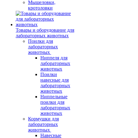
Мышеловки,
кротоловки
Товары и оборудование для
лабораторных животных
Поилки для
лабораторных
животных
Ниппеля для
лабораторных
животных
Поилки
навесные для
лабораторных
животных
Ниппельные
поилки для
лабораторных
животных
Кормушки для
лабораторных
животных
Навесные