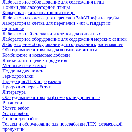
Лабораторное оборудование для содержания птиц
Поилки для лабораторной птицы
Кормушки для лабораторной птицы
Лабораторная клетка для перепелов 74bf-Профи из трубы
Лабораторная клетка для перепелки 74bf-Стандарт из
оцинковки
Лабораторный стеллажи и клетки для животных
Лабораторное оборудование для содержания морских свинок
Лабораторное оборудование для содержания крыс и мышей
Оборудование и товары для кормов животным
Комбикорма и кормовые добавки
Ящики для пищевых продуктов
Металлические сетки
Поддоны для помета
Зернодробилки
Продукция ЛПХ и фермеров
Продукция переработки
Литература
Оборудование и товары фермерские уцененные
Вакансии
Услуги работ
Услуги работ
Станки для работ
Товары и оборудование для переработки ЛПХ, фермерской
продукции