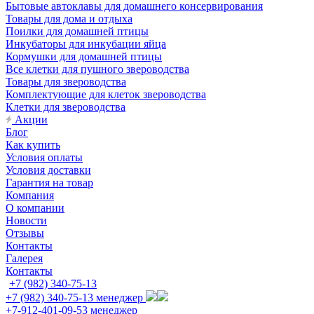
Бытовые автоклавы для домашнего консервирования
Товары для дома и отдыха
Поилки для домашней птицы
Инкубаторы для инкубации яйца
Кормушки для домашней птицы
Все клетки для пушного звероводства
Товары для звероводства
Комплектующие для клеток звероводства
Клетки для звероводства
Акции
Блог
Как купить
Условия оплаты
Условия доставки
Гарантия на товар
Компания
О компании
Новости
Отзывы
Контакты
Галерея
Контакты
+7 (982) 340-75-13
+7 (982) 340-75-13
менеджер
+7-912-401-09-53
менеджер