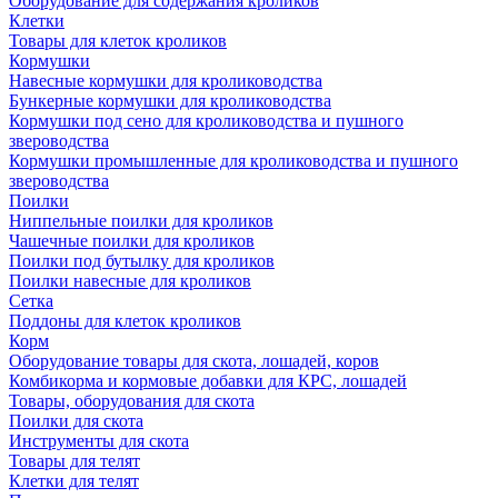
Оборудование для содержания кроликов
Клетки
Товары для клеток кроликов
Кормушки
Навесные кормушки для кролиководства
Бункерные кормушки для кролиководства
Кормушки под сено для кролиководства и пушного
звероводства
Кормушки промышленные для кролиководства и пушного
звероводства
Поилки
Ниппельные поилки для кроликов
Чашечные поилки для кроликов
Поилки под бутылку для кроликов
Поилки навесные для кроликов
Сетка
Поддоны для клеток кроликов
Корм
Оборудование товары для скота, лошадей, коров
Комбикорма и кормовые добавки для КРС, лошадей
Товары, оборудования для скота
Поилки для скота
Инструменты для скота
Товары для телят
Клетки для телят