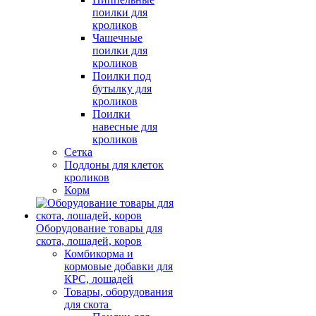
поилки для
кроликов
Чашечные
поилки для
кроликов
Поилки под
бутылку для
кроликов
Поилки
навесные для
кроликов
Сетка
Поддоны для клеток
кроликов
Корм
Оборудование товары для
скота, лошадей, коров
Комбикорма и
кормовые добавки для
КРС, лошадей
Товары, оборудования
для скота