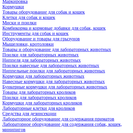
Маркировка
Кормушки
Товары оборудование для собак и кошек
Клетки для собак и кошек
Миски и поилки
Комбикорма и кормовые добавки для собак, кошек
Инструменты для собак и кошек
Оборудование и товары для грызунов
Мышеловки, кротоловки
Товары и оборудование для лабораторных животных
Поилки для лабораторных животных
Ниппеля для лабораторных животных
Поилки навесные для лабораторных животных
Ниппельные поилки для лабораторных животных
Кормушки для лабораторных животных
Навесные кормушки для лабораторных животных
Бункерные кормушки для лабораторных животных
Товары для лабораторных кроликов
Поилки для лабораторных кроликов
Кормушки для лабораторных кроликов
Лабораторные клетки для кроликов
Средства для дезинсекции
Лабораторное оборудование для содержания приматов
Лабораторное оборудование для содержания собак, кошек,
минипигов