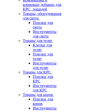
Комбикорма и
кормовые добавки для
КРС, лошадей
Товары, оборудования
для скота
Поилки для
скота
Инструменты
для скота
Товары для телят
Клетки для
телят
Поилки для
телят
Инструменты
для телят
Товары для КРС
Поилки для
КРС
Инструменты
для КРС
Товары для коров
Поилки для
коров
Инструменты