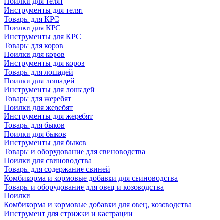
Поилки для телят
Инструменты для телят
Товары для КРС
Поилки для КРС
Инструменты для КРС
Товары для коров
Поилки для коров
Инструменты для коров
Товары для лошадей
Поилки для лошадей
Инструменты для лошадей
Товары для жеребят
Поилки для жеребят
Инструменты для жеребят
Товары для быков
Поилки для быков
Инструменты для быков
Товары и оборудование для свиноводства
Поилки для свиноводства
Товары для содержание свиней
Комбикорма и кормовые добавки для свиноводства
Товары и оборудование для овец и козоводства
Поилки
Комбикорма и кормовые добавки для овец, козоводства
Инструмент для стрижки и кастрации