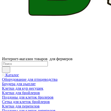
Интернет-магазин товаров для фермеров
Каталог
Оборудование для птицеводства
Брудера для цыплят
Клетки для кур несушек
Клетки для бройлеров
Поддоны для клеток бролеров
Сетка для клеток бройлеров
Клетки для перепелов
Поддоны для клеток перепелов