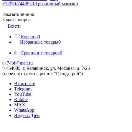
+7-950-744-89-18
розничный магазин
Заказать звонок
Задать вопрос
Войти
Корзина
0
Избранные товары
0
Сравнение товаров
0
74bf@mail.ru
454085, г. Челябинск, ул. Моховая, д. 7/25
(перед въездом на рынок "Грандстрой")
Вконтакте
Telegram
YouTube
Rutube
MAX
WhatsApp
Яндекс.Дзен