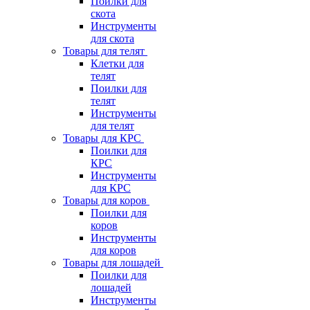
Поилки для
скота
Инструменты
для скота
Товары для телят
Клетки для
телят
Поилки для
телят
Инструменты
для телят
Товары для КРС
Поилки для
КРС
Инструменты
для КРС
Товары для коров
Поилки для
коров
Инструменты
для коров
Товары для лошадей
Поилки для
лошадей
Инструменты