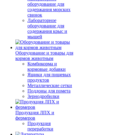
оборудование для
содержания морских
свинок
Лабораторное
оборудование для
содержания крыс и
мышей
Оборудование и товары для
кормов животным
Комбикорма и
кормовые добавки
Ящики для пищевых
продуктов
Металлические сетки
Поддоны для помета
Зернодробилки
Продукция ЛПХ и
фермеров
Продукция
переработки