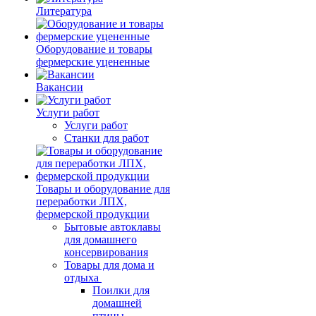
Литература
Оборудование и товары
фермерские уцененные
Вакансии
Услуги работ
Услуги работ
Станки для работ
Товары и оборудование для
переработки ЛПХ,
фермерской продукции
Бытовые автоклавы
для домашнего
консервирования
Товары для дома и
отдыха
Поилки для
домашней
птицы