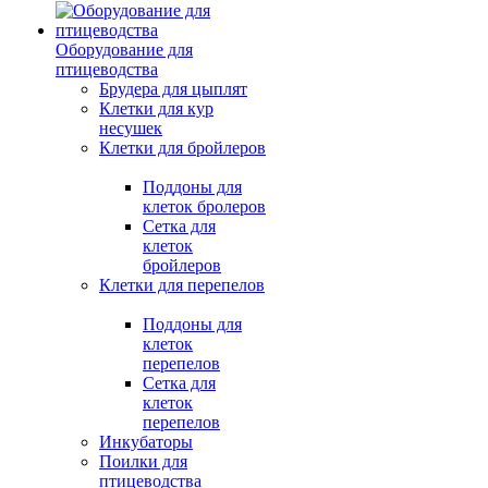
Оборудование для
птицеводства
Брудера для цыплят
Клетки для кур
несушек
Клетки для бройлеров
Поддоны для
клеток бролеров
Сетка для
клеток
бройлеров
Клетки для перепелов
Поддоны для
клеток
перепелов
Сетка для
клеток
перепелов
Инкубаторы
Поилки для
птицеводства