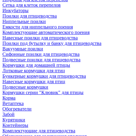
Сетка для клеток перепелов
Инкубаторы
Поилки для птицеводства
Ниппельные поилки
Емкости для ниппельного поения
Комплектующие автоматического поения
Навесные поилки для птицеводства
Поилки под бутылку и банку для птицеводства
Вакуумные поилки
Сифонные поилки для птицеводства
Подвесные поилки для птицеводства
Кормушки для домашней птицы
Лотковые кормушки для птиц
Бункерные кормушки для птицеводства
Навесные кормушки для птиц
Подвесные кормушки
Кормушки серии "Клювик" для птицы
Корма
Ветаптека
Обогреватели
Забой
Курятники
Контейнеры
Комплектующие для птицеводства