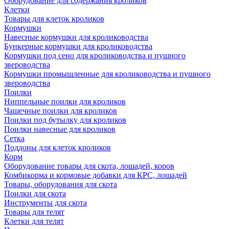
Оборудование для содержания кроликов
Клетки
Товары для клеток кроликов
Кормушки
Навесные кормушки для кролиководства
Бункерные кормушки для кролиководства
Кормушки под сено для кролиководства и пушного
звероводства
Кормушки промышленные для кролиководства и пушного
звероводства
Поилки
Ниппельные поилки для кроликов
Чашечные поилки для кроликов
Поилки под бутылку для кроликов
Поилки навесные для кроликов
Сетка
Поддоны для клеток кроликов
Корм
Оборудование товары для скота, лошадей, коров
Комбикорма и кормовые добавки для КРС, лошадей
Товары, оборудования для скота
Поилки для скота
Инструменты для скота
Товары для телят
Клетки для телят