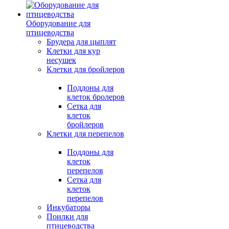
Оборудование для
птицеводства
Брудера для цыплят
Клетки для кур
несушек
Клетки для бройлеров
Поддоны для
клеток бролеров
Сетка для
клеток
бройлеров
Клетки для перепелов
Поддоны для
клеток
перепелов
Сетка для
клеток
перепелов
Инкубаторы
Поилки для
птицеводства