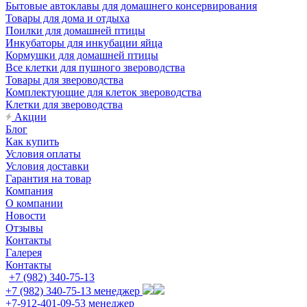
Бытовые автоклавы для домашнего консервирования
Товары для дома и отдыха
Поилки для домашней птицы
Инкубаторы для инкубации яйца
Кормушки для домашней птицы
Все клетки для пушного звероводства
Товары для звероводства
Комплектующие для клеток звероводства
Клетки для звероводства
Акции
Блог
Как купить
Условия оплаты
Условия доставки
Гарантия на товар
Компания
О компании
Новости
Отзывы
Контакты
Галерея
Контакты
+7 (982) 340-75-13
+7 (982) 340-75-13
менеджер
+7-912-401-09-53
менеджер