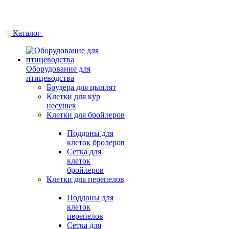
Каталог
Оборудование для
птицеводства
Брудера для цыплят
Клетки для кур
несушек
Клетки для бройлеров
Поддоны для
клеток бролеров
Сетка для
клеток
бройлеров
Клетки для перепелов
Поддоны для
клеток
перепелов
Сетка для