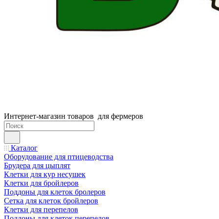
Интернет-магазин товаров для фермеров
Каталог
Оборудование для птицеводства
Брудера для цыплят
Клетки для кур несушек
Клетки для бройлеров
Поддоны для клеток бролеров
Сетка для клеток бройлеров
Клетки для перепелов
Поддоны для клеток перепелов