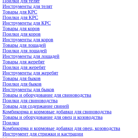
Поилки для телят
Инструменты для телят
Товары для КРС
Поилки для КРС
Инструменты для КРС
Товары для коров
Поилки для коров
Инструменты для коров
Товары для лошадей
Поилки для лошадей
Инструменты для лошадей
Товары для жеребят
Поилки для жеребят
Инструменты для жеребят
Товары для быков
Поилки для быков
Инструменты для быков
Товары и оборудование для свиноводства
Поилки для свиноводства
Товары для содержание свиней
Комбикорма и кормовые добавки для свиноводства
Товары и оборудование для овец и козоводства
Поилки
Комбикорма и кормовые добавки для овец, козоводства
Инструмент для стрижки и кастрации