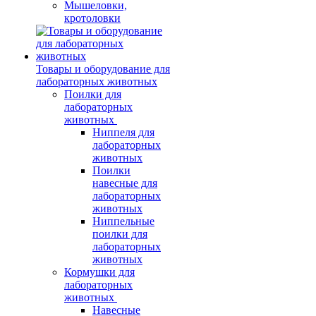
Мышеловки,
кротоловки
Товары и оборудование для
лабораторных животных
Поилки для
лабораторных
животных
Ниппеля для
лабораторных
животных
Поилки
навесные для
лабораторных
животных
Ниппельные
поилки для
лабораторных
животных
Кормушки для
лабораторных
животных
Навесные