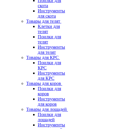
Поилки для
скота
Инструменты
для скота
Товары для телят
Клетки для
телят
Поилки для
телят
Инструменты
для телят
Товары для КРС
Поилки для
КРС
Инструменты
для КРС
Товары для коров
Поилки для
коров
Инструменты
для коров
Товары для лошадей
Поилки для
лошадей
Инструменты