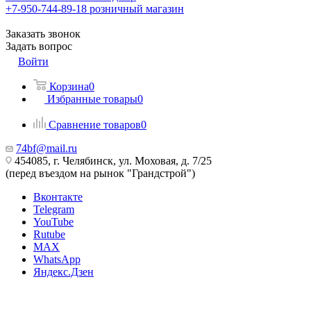
+7-950-744-89-18
розничный магазин
Заказать звонок
Задать вопрос
Войти
Корзина
0
Избранные товары
0
Сравнение товаров
0
74bf@mail.ru
454085, г. Челябинск, ул. Моховая, д. 7/25
(перед въездом на рынок "Грандстрой")
Вконтакте
Telegram
YouTube
Rutube
MAX
WhatsApp
Яндекс.Дзен