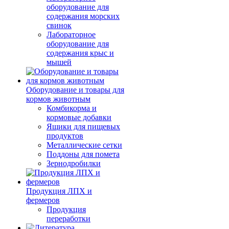
оборудование для
содержания морских
свинок
Лабораторное
оборудование для
содержания крыс и
мышей
Оборудование и товары для
кормов животным
Комбикорма и
кормовые добавки
Ящики для пищевых
продуктов
Металлические сетки
Поддоны для помета
Зернодробилки
Продукция ЛПХ и
фермеров
Продукция
переработки