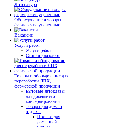
Литература
Оборудование и товары
фермерские уцененные
Вакансии
Услуги работ
Услуги работ
Станки для работ
Товары и оборудование для
переработки ЛПХ,
фермерской продукции
Бытовые автоклавы
для домашнего
консервирования
Товары для дома и
отдыха
Поилки для
домашней
птицы