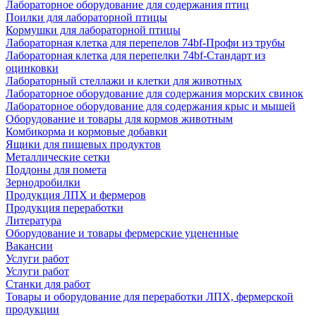
Лабораторное оборудование для содержания птиц
Поилки для лабораторной птицы
Кормушки для лабораторной птицы
Лабораторная клетка для перепелов 74bf-Профи из трубы
Лабораторная клетка для перепелки 74bf-Стандарт из
оцинковки
Лабораторный стеллажи и клетки для животных
Лабораторное оборудование для содержания морских свинок
Лабораторное оборудование для содержания крыс и мышей
Оборудование и товары для кормов животным
Комбикорма и кормовые добавки
Ящики для пищевых продуктов
Металлические сетки
Поддоны для помета
Зернодробилки
Продукция ЛПХ и фермеров
Продукция переработки
Литература
Оборудование и товары фермерские уцененные
Вакансии
Услуги работ
Услуги работ
Станки для работ
Товары и оборудование для переработки ЛПХ, фермерской
продукции