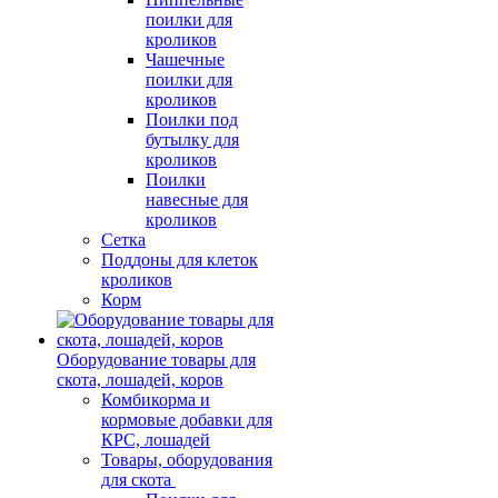
поилки для
кроликов
Чашечные
поилки для
кроликов
Поилки под
бутылку для
кроликов
Поилки
навесные для
кроликов
Сетка
Поддоны для клеток
кроликов
Корм
Оборудование товары для
скота, лошадей, коров
Комбикорма и
кормовые добавки для
КРС, лошадей
Товары, оборудования
для скота