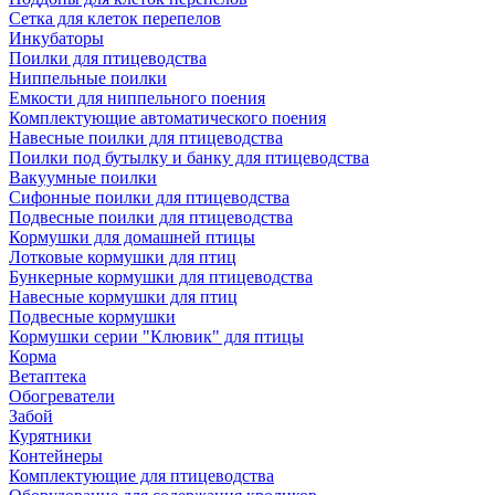
Сетка для клеток перепелов
Инкубаторы
Поилки для птицеводства
Ниппельные поилки
Емкости для ниппельного поения
Комплектующие автоматического поения
Навесные поилки для птицеводства
Поилки под бутылку и банку для птицеводства
Вакуумные поилки
Сифонные поилки для птицеводства
Подвесные поилки для птицеводства
Кормушки для домашней птицы
Лотковые кормушки для птиц
Бункерные кормушки для птицеводства
Навесные кормушки для птиц
Подвесные кормушки
Кормушки серии "Клювик" для птицы
Корма
Ветаптека
Обогреватели
Забой
Курятники
Контейнеры
Комплектующие для птицеводства