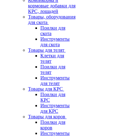
Комбикорма и
кормовые добавки для
КРС, лошадей
Товары, оборудования
для скота
Поилки для
скота
Инструменты
для скота
Товары для телят
Клетки для
телят
Поилки для
телят
Инструменты
для телят
Товары для КРС
Поилки для
КРС
Инструменты
для КРС
Товары для коров
Поилки для
коров
Инструменты