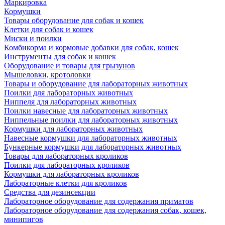
Маркировка
Кормушки
Товары оборудование для собак и кошек
Клетки для собак и кошек
Миски и поилки
Комбикорма и кормовые добавки для собак, кошек
Инструменты для собак и кошек
Оборудование и товары для грызунов
Мышеловки, кротоловки
Товары и оборудование для лабораторных животных
Поилки для лабораторных животных
Ниппеля для лабораторных животных
Поилки навесные для лабораторных животных
Ниппельные поилки для лабораторных животных
Кормушки для лабораторных животных
Навесные кормушки для лабораторных животных
Бункерные кормушки для лабораторных животных
Товары для лабораторных кроликов
Поилки для лабораторных кроликов
Кормушки для лабораторных кроликов
Лабораторные клетки для кроликов
Средства для дезинсекции
Лабораторное оборудование для содержания приматов
Лабораторное оборудование для содержания собак, кошек,
минипигов