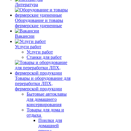
Литература
Оборудование и товары
фермерские уцененные
Вакансии
Услуги работ
Услуги работ
Станки для работ
Товары и оборудование для
переработки ЛПХ,
фермерской продукции
Бытовые автоклавы
для домашнего
консервирования
Товары для дома и
отдыха
Поилки для
домашней
птицы