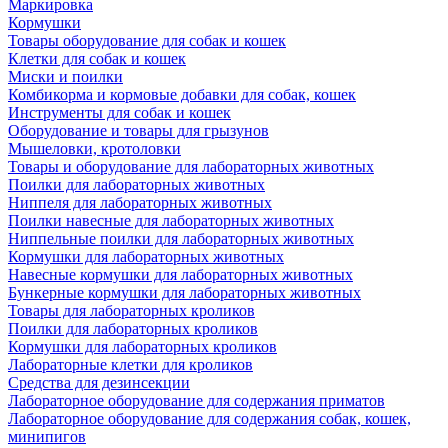
Маркировка
Кормушки
Товары оборудование для собак и кошек
Клетки для собак и кошек
Миски и поилки
Комбикорма и кормовые добавки для собак, кошек
Инструменты для собак и кошек
Оборудование и товары для грызунов
Мышеловки, кротоловки
Товары и оборудование для лабораторных животных
Поилки для лабораторных животных
Ниппеля для лабораторных животных
Поилки навесные для лабораторных животных
Ниппельные поилки для лабораторных животных
Кормушки для лабораторных животных
Навесные кормушки для лабораторных животных
Бункерные кормушки для лабораторных животных
Товары для лабораторных кроликов
Поилки для лабораторных кроликов
Кормушки для лабораторных кроликов
Лабораторные клетки для кроликов
Средства для дезинсекции
Лабораторное оборудование для содержания приматов
Лабораторное оборудование для содержания собак, кошек,
минипигов