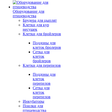
Оборудование для
птицеводства
Брудера для цыплят
Клетки для кур
несушек
Клетки для бройлеров
Поддоны для
клеток бролеров
Сетка для
клеток
бройлеров
Клетки для перепелов
Поддоны для
клеток
перепелов
Сетка для
клеток
перепелов
Инкубаторы
Поилки для
птицеводства