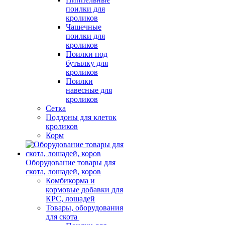
поилки для
кроликов
Чашечные
поилки для
кроликов
Поилки под
бутылку для
кроликов
Поилки
навесные для
кроликов
Сетка
Поддоны для клеток
кроликов
Корм
Оборудование товары для
скота, лошадей, коров
Комбикорма и
кормовые добавки для
КРС, лошадей
Товары, оборудования
для скота