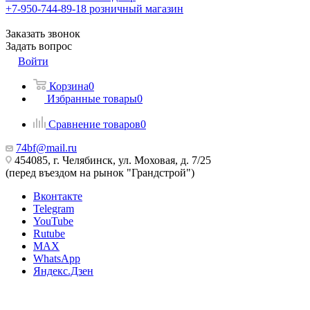
+7-950-744-89-18
розничный магазин
Заказать звонок
Задать вопрос
Войти
Корзина
0
Избранные товары
0
Сравнение товаров
0
74bf@mail.ru
454085, г. Челябинск, ул. Моховая, д. 7/25
(перед въездом на рынок "Грандстрой")
Вконтакте
Telegram
YouTube
Rutube
MAX
WhatsApp
Яндекс.Дзен