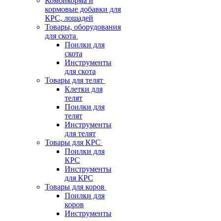
Комбикорма и
кормовые добавки для
КРС, лошадей
Товары, оборудования
для скота
Поилки для
скота
Инструменты
для скота
Товары для телят
Клетки для
телят
Поилки для
телят
Инструменты
для телят
Товары для КРС
Поилки для
КРС
Инструменты
для КРС
Товары для коров
Поилки для
коров
Инструменты