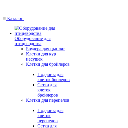
Каталог
Оборудование для
птицеводства
Брудера для цыплят
Клетки для кур
несушек
Клетки для бройлеров
Поддоны для
клеток бролеров
Сетка для
клеток
бройлеров
Клетки для перепелов
Поддоны для
клеток
перепелов
Сетка для