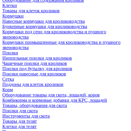
Оборудование для содержания кроликов
Клетки
Товары для клеток кроликов
Кормушки
Навесные кормушки для кролиководства
Бункерные кормушки для кролиководства
Кормушки под сено для кролиководства и пушного
звероводства
Кормушки промышленные для кролиководства и пушного
звероводства
Поилки
Ниппельные поилки для кроликов
Чашечные поилки для кроликов
Поилки под бутылку для кроликов
Поилки навесные для кроликов
Сетка
Поддоны для клеток кроликов
Корм
Оборудование товары для скота, лошадей, коров
Комбикорма и кормовые добавки для КРС, лошадей
Товары, оборудования для скота
Поилки для скота
Инструменты для скота
Товары для телят
Клетки для телят