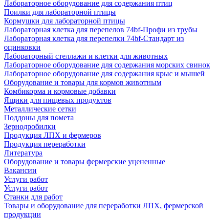
Лабораторное оборудование для содержания птиц
Поилки для лабораторной птицы
Кормушки для лабораторной птицы
Лабораторная клетка для перепелов 74bf-Профи из трубы
Лабораторная клетка для перепелки 74bf-Стандарт из
оцинковки
Лабораторный стеллажи и клетки для животных
Лабораторное оборудование для содержания морских свинок
Лабораторное оборудование для содержания крыс и мышей
Оборудование и товары для кормов животным
Комбикорма и кормовые добавки
Ящики для пищевых продуктов
Металлические сетки
Поддоны для помета
Зернодробилки
Продукция ЛПХ и фермеров
Продукция переработки
Литература
Оборудование и товары фермерские уцененные
Вакансии
Услуги работ
Услуги работ
Станки для работ
Товары и оборудование для переработки ЛПХ, фермерской
продукции