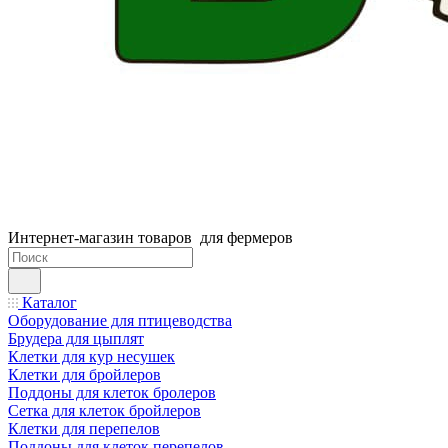
Интернет-магазин товаров для фермеров
Каталог
Оборудование для птицеводства
Брудера для цыплят
Клетки для кур несушек
Клетки для бройлеров
Поддоны для клеток бролеров
Сетка для клеток бройлеров
Клетки для перепелов
Поддоны для клеток перепелов