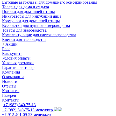
Бытовые автоклавы для домашнего консервирования
Товары для дома и отдыха
Поилки для домашней птицы
Инкубаторы для инкубации яйца
Кормушки для домашней птицы
Все клетки для пушного звероводства
Товары для звероводства
Комплектующие для клеток звероводства
Клетки для звероводства
Акции
Блог
Как купить
Условия оплаты
Условия доставки
Гарантия на товар
Компания
О компании
Новости
Отзывы
Контакты
Галерея
Контакты
+7 (982) 340-75-13
+7 (982) 340-75-13
менеджер
+7-912-401-09-53
менеджер