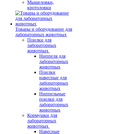
Мышеловки,
кротоловки
Товары и оборудование для
лабораторных животных
Поилки для
лабораторных
животных
Ниппеля для
лабораторных
животных
Поилки
навесные для
лабораторных
животных
Ниппельные
поилки для
лабораторных
животных
Кормушки для
лабораторных
животных
Навесные