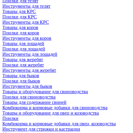
Поилки для телят
Инструменты для телят
Товары для КРС
Поилки для КРС
Инструменты для КРС
Товары для коров
Поилки для коров
Инструменты для коров
Товары для лошадей
Поилки для лошадей
Инструменты для лошадей
Товары для жеребят
Поилки для жеребят
Инструменты для жеребят
Товары для быков
Поилки для быков
Инструменты для быков
Товары и оборудование для свиноводства
Поилки для свиноводства
Товары для содержание свиней
Комбикорма и кормовые добавки для свиноводства
Товары и оборудование для овец и козоводства
Поилки
Комбикорма и кормовые добавки для овец, козоводства
Инструмент для стрижки и кастрации