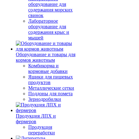
оборудование для
содержания морских
свинок
Лабораторное
оборудование для
содержания крыс и
мышей
Оборудование и товары для
кормов животным
Комбикорма и
кормовые добавки
Ящики для пищевых
продуктов
Металлические сетки
Поддоны для помета
Зернодробилки
Продукция ЛПХ и
фермеров
Продукция
переработки