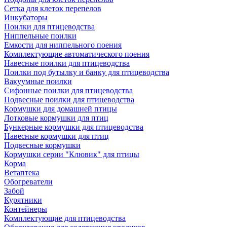
Сетка для клеток перепелов
Инкубаторы
Поилки для птицеводства
Ниппельные поилки
Емкости для ниппельного поения
Комплектующие автоматического поения
Навесные поилки для птицеводства
Поилки под бутылку и банку для птицеводства
Вакуумные поилки
Сифонные поилки для птицеводства
Подвесные поилки для птицеводства
Кормушки для домашней птицы
Лотковые кормушки для птиц
Бункерные кормушки для птицеводства
Навесные кормушки для птиц
Подвесные кормушки
Кормушки серии "Клювик" для птицы
Корма
Ветаптека
Обогреватели
Забой
Курятники
Контейнеры
Комплектующие для птицеводства