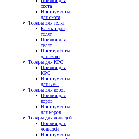
Поилки для
скота
Инструменты
для скота
Товары для телят
Клетки для
телят
Поилки для
телят
Инструменты
для телят
Товары для КРС
Поилки для
КРС
Инструменты
для КРС
Товары для коров
Поилки для
коров
Инструменты
для коров
Товары для лошадей
Поилки для
лошадей
Инструменты