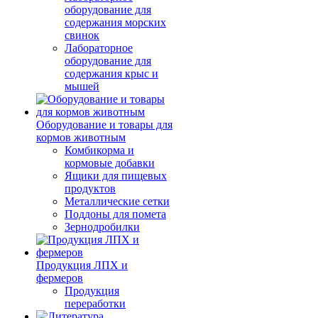
оборудование для
содержания морских
свинок
Лабораторное
оборудование для
содержания крыс и
мышей
Оборудование и товары для
кормов животным
Комбикорма и
кормовые добавки
Ящики для пищевых
продуктов
Металлические сетки
Поддоны для помета
Зернодробилки
Продукция ЛПХ и
фермеров
Продукция
переработки