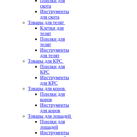
Поилки для
скота
Инструменты
для скота
Товары для телят
Клетки для
телят
Поилки для
телят
Инструменты
для телят
Товары для КРС
Поилки для
КРС
Инструменты
для КРС
Товары для коров
Поилки для
коров
Инструменты
для коров
Товары для лошадей
Поилки для
лошадей
Инструменты