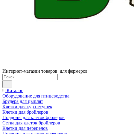
Интернет-магазин товаров для фермеров
Каталог
Оборудование для птицеводства
Брудера для цыплят
Клетки для кур несушек
Клетки для бройлеров
Поддоны для клеток бролеров
Сетка для клеток бройлеров
Клетки для перепелов
Поддоны для клеток перепелов