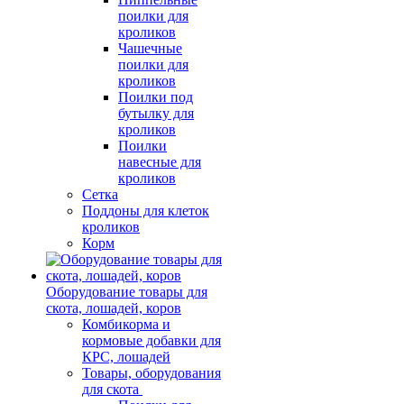
поилки для
кроликов
Чашечные
поилки для
кроликов
Поилки под
бутылку для
кроликов
Поилки
навесные для
кроликов
Сетка
Поддоны для клеток
кроликов
Корм
Оборудование товары для
скота, лошадей, коров
Комбикорма и
кормовые добавки для
КРС, лошадей
Товары, оборудования
для скота