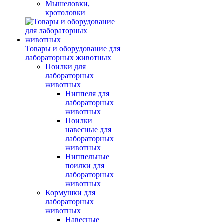
Мышеловки,
кротоловки
Товары и оборудование для
лабораторных животных
Поилки для
лабораторных
животных
Ниппеля для
лабораторных
животных
Поилки
навесные для
лабораторных
животных
Ниппельные
поилки для
лабораторных
животных
Кормушки для
лабораторных
животных
Навесные