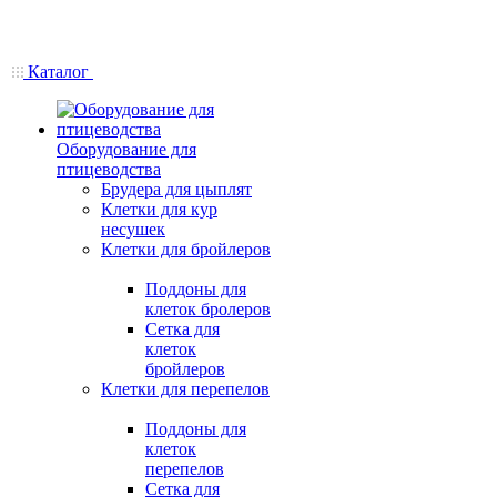
Каталог
Оборудование для
птицеводства
Брудера для цыплят
Клетки для кур
несушек
Клетки для бройлеров
Поддоны для
клеток бролеров
Сетка для
клеток
бройлеров
Клетки для перепелов
Поддоны для
клеток
перепелов
Сетка для