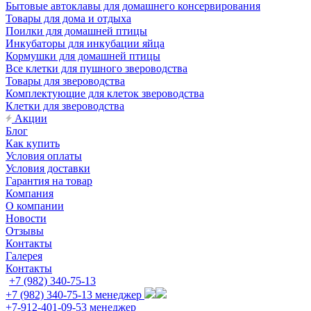
Бытовые автоклавы для домашнего консервирования
Товары для дома и отдыха
Поилки для домашней птицы
Инкубаторы для инкубации яйца
Кормушки для домашней птицы
Все клетки для пушного звероводства
Товары для звероводства
Комплектующие для клеток звероводства
Клетки для звероводства
Акции
Блог
Как купить
Условия оплаты
Условия доставки
Гарантия на товар
Компания
О компании
Новости
Отзывы
Контакты
Галерея
Контакты
+7 (982) 340-75-13
+7 (982) 340-75-13
менеджер
+7-912-401-09-53
менеджер