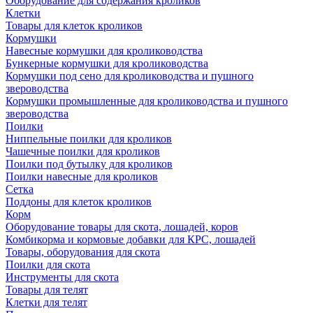
Оборудование для содержания кроликов
Клетки
Товары для клеток кроликов
Кормушки
Навесные кормушки для кролиководства
Бункерные кормушки для кролиководства
Кормушки под сено для кролиководства и пушного
звероводства
Кормушки промышленные для кролиководства и пушного
звероводства
Поилки
Ниппельные поилки для кроликов
Чашечные поилки для кроликов
Поилки под бутылку для кроликов
Поилки навесные для кроликов
Сетка
Поддоны для клеток кроликов
Корм
Оборудование товары для скота, лошадей, коров
Комбикорма и кормовые добавки для КРС, лошадей
Товары, оборудования для скота
Поилки для скота
Инструменты для скота
Товары для телят
Клетки для телят