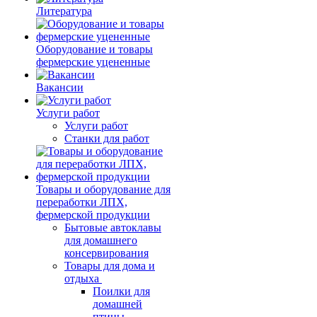
Литература
Оборудование и товары
фермерские уцененные
Вакансии
Услуги работ
Услуги работ
Станки для работ
Товары и оборудование для
переработки ЛПХ,
фермерской продукции
Бытовые автоклавы
для домашнего
консервирования
Товары для дома и
отдыха
Поилки для
домашней
птицы