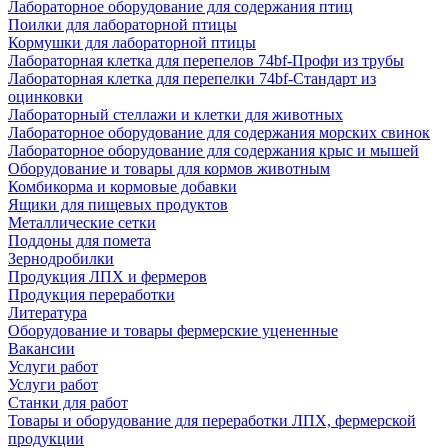
Лабораторное оборудование для содержания птиц
Поилки для лабораторной птицы
Кормушки для лабораторной птицы
Лабораторная клетка для перепелов 74bf-Профи из трубы
Лабораторная клетка для перепелки 74bf-Стандарт из
оцинковки
Лабораторный стеллажи и клетки для животных
Лабораторное оборудование для содержания морских свинок
Лабораторное оборудование для содержания крыс и мышей
Оборудование и товары для кормов животным
Комбикорма и кормовые добавки
Ящики для пищевых продуктов
Металлические сетки
Поддоны для помета
Зернодробилки
Продукция ЛПХ и фермеров
Продукция переработки
Литература
Оборудование и товары фермерские уцененные
Вакансии
Услуги работ
Услуги работ
Станки для работ
Товары и оборудование для переработки ЛПХ, фермерской
продукции