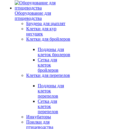
Оборудование для
птицеводства
Брудера для цыплят
Клетки для кур
несушек
Клетки для бройлеров
Поддоны для
клеток бролеров
Сетка для
клеток
бройлеров
Клетки для перепелов
Поддоны для
клеток
перепелов
Сетка для
клеток
перепелов
Инкубаторы
Поилки для
птицеводства