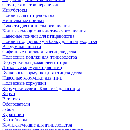
Сетка для клеток перепелов
Инкубаторы
Поилки для птицеводства
Ниппельные поилки
Емкости для ниппельного поения
Комплектующие автоматического поения
Навесные поилки для птицеводства
Поилки под бутылку и банку для птицеводства
Вакуумные поилки
Сифонные поилки для птицеводства
Подвесные поилки для птицеводства
Кормушки для домашней птицы
Лотковые кормушки для птиц
Бункерные кормушки для птицеводства
Навесные кормушки для птиц
Подвесные кормушки
Кормушки серии "Клювик" для птицы
Корма
Ветаптека
Обогреватели
Забой
Курятники
Контейнеры
Комплектующие для птицеводства