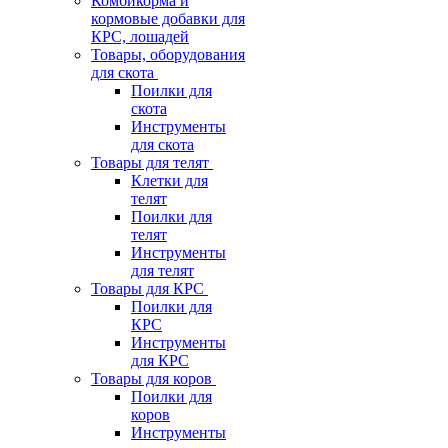
Комбикорма и
кормовые добавки для
КРС, лошадей
Товары, оборудования
для скота
Поилки для
скота
Инструменты
для скота
Товары для телят
Клетки для
телят
Поилки для
телят
Инструменты
для телят
Товары для КРС
Поилки для
КРС
Инструменты
для КРС
Товары для коров
Поилки для
коров
Инструменты