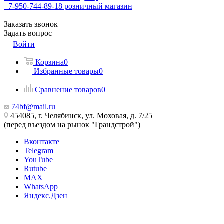
+7-950-744-89-18
розничный магазин
Заказать звонок
Задать вопрос
Войти
Корзина
0
Избранные товары
0
Сравнение товаров
0
74bf@mail.ru
454085, г. Челябинск, ул. Моховая, д. 7/25
(перед въездом на рынок "Грандстрой")
Вконтакте
Telegram
YouTube
Rutube
MAX
WhatsApp
Яндекс.Дзен