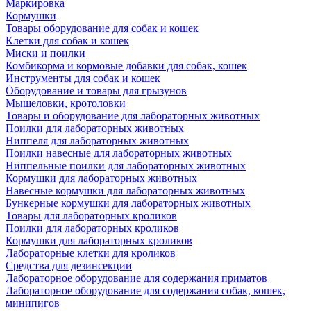
Маркировка
Кормушки
Товары оборудование для собак и кошек
Клетки для собак и кошек
Миски и поилки
Комбикорма и кормовые добавки для собак, кошек
Инструменты для собак и кошек
Оборудование и товары для грызунов
Мышеловки, кротоловки
Товары и оборудование для лабораторных животных
Поилки для лабораторных животных
Ниппеля для лабораторных животных
Поилки навесные для лабораторных животных
Ниппельные поилки для лабораторных животных
Кормушки для лабораторных животных
Навесные кормушки для лабораторных животных
Бункерные кормушки для лабораторных животных
Товары для лабораторных кроликов
Поилки для лабораторных кроликов
Кормушки для лабораторных кроликов
Лабораторные клетки для кроликов
Средства для дезинсекции
Лабораторное оборудование для содержания приматов
Лабораторное оборудование для содержания собак, кошек,
минипигов