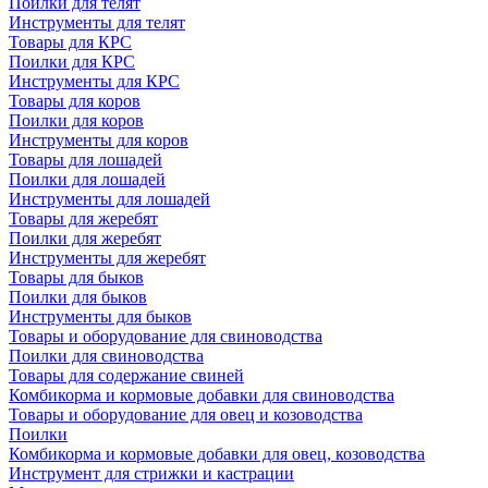
Поилки для телят
Инструменты для телят
Товары для КРС
Поилки для КРС
Инструменты для КРС
Товары для коров
Поилки для коров
Инструменты для коров
Товары для лошадей
Поилки для лошадей
Инструменты для лошадей
Товары для жеребят
Поилки для жеребят
Инструменты для жеребят
Товары для быков
Поилки для быков
Инструменты для быков
Товары и оборудование для свиноводства
Поилки для свиноводства
Товары для содержание свиней
Комбикорма и кормовые добавки для свиноводства
Товары и оборудование для овец и козоводства
Поилки
Комбикорма и кормовые добавки для овец, козоводства
Инструмент для стрижки и кастрации