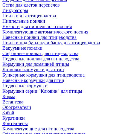
Сетка для клеток перепелов
Инкубаторы
Поилки для птицеводства
Ниппельные поилки
Емкости для ниппельного поения
Комплектующие автоматического поения
Навесные поилки для птицеводства
Поилки под бутылку и банку для птицеводства
Вакуумные поилки
Сифонные поилки для птицеводства
Подвесные поилки для птицеводства
Кормушки для домашней птицы
Лотковые кормушки для птиц
Бункерные кормушки для птицеводства
Навесные кормушки для птиц
Подвесные кормушки
Кормушки серии "Клювик" для птицы
Корма
Ветаптека
Обогреватели
Забой
Курятники
Контейнеры
Комплектующие для птицеводства