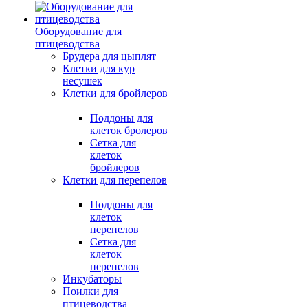
Оборудование для
птицеводства
Брудера для цыплят
Клетки для кур
несушек
Клетки для бройлеров
Поддоны для
клеток бролеров
Сетка для
клеток
бройлеров
Клетки для перепелов
Поддоны для
клеток
перепелов
Сетка для
клеток
перепелов
Инкубаторы
Поилки для
птицеводства