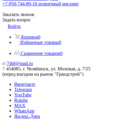
+7-950-744-89-18
розничный магазин
Заказать звонок
Задать вопрос
Войти
Корзина
0
Избранные товары
0
Сравнение товаров
0
74bf@mail.ru
454085, г. Челябинск, ул. Моховая, д. 7/25
(перед въездом на рынок "Грандстрой")
Вконтакте
Telegram
YouTube
Rutube
MAX
WhatsApp
Яндекс.Дзен