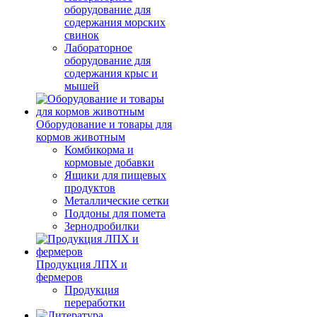
оборудование для
содержания морских
свинок
Лабораторное
оборудование для
содержания крыс и
мышей
Оборудование и товары для
кормов животным
Комбикорма и
кормовые добавки
Ящики для пищевых
продуктов
Металлические сетки
Поддоны для помета
Зернодробилки
Продукция ЛПХ и
фермеров
Продукция
переработки