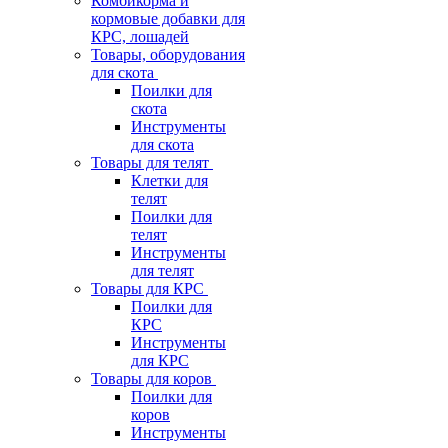
Комбикорма и
кормовые добавки для
КРС, лошадей
Товары, оборудования
для скота
Поилки для
скота
Инструменты
для скота
Товары для телят
Клетки для
телят
Поилки для
телят
Инструменты
для телят
Товары для КРС
Поилки для
КРС
Инструменты
для КРС
Товары для коров
Поилки для
коров
Инструменты