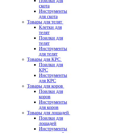
Поилки для
скота
Инструменты
для скота
Товары для телят
Клетки для
телят
Поилки для
телят
Инструменты
для телят
Товары для КРС
Поилки для
КРС
Инструменты
для КРС
Товары для коров
Поилки для
коров
Инструменты
для коров
Товары для лошадей
Поилки для
лошадей
Инструменты