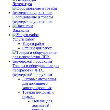
Литература
Оборудование и товары
фермерские уцененные
Вакансии
Услуги работ
Услуги работ
Станки для работ
Товары и оборудование для
переработки ЛПХ,
фермерской продукции
Бытовые автоклавы
для домашнего
консервирования
Товары для дома и
отдыха
Поилки для
домашней
птицы