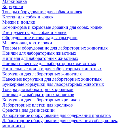
Маркировка
Кормушки
Товары оборудование для собак и кошек
Клетки для собак и кошек
Миски и поилки
Комбикорма и кормовые добавки для собак, кошек
Инструменты для собак и кошек
Оборудование и товары для грызунов
Мышеловки, кротоловки
Товары и оборудование для лабораторных животных
Поилки для лабораторных животных
Ниппеля для лабораторных животных
Поилки навесные для лабораторных животных
Ниппельные поилки для лабораторных животных
Кормушки для лабораторных животных
Навесные кормушки для лабораторных животных
Бункерные кормушки для лабораторных животных
Товары для лабораторных кроликов
Поилки для лабораторных кроликов
Кормушки для лабораторных кроликов
Лабораторные клетки для кроликов
Средства для дезинсекции
Лабораторное оборудование для содержания приматов
Лабораторное оборудование для содержания собак, кошек,
минипигов