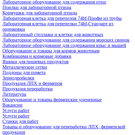
Лабораторное оборудование для содержания птиц
Поилки для лабораторной птицы
Кормушки для лабораторной птицы
Лабораторная клетка для перепелов 74bf-Профи из трубы
Лабораторная клетка для перепелки 74bf-Стандарт из
оцинковки
Лабораторный стеллажи и клетки для животных
Лабораторное оборудование для содержания морских свинок
Лабораторное оборудование для содержания крыс и мышей
Оборудование и товары для кормов животным
Комбикорма и кормовые добавки
Ящики для пищевых продуктов
Металлические сетки
Поддоны для помета
Зернодробилки
Продукция ЛПХ и фермеров
Продукция переработки
Литература
Оборудование и товары фермерские уцененные
Вакансии
Услуги работ
Услуги работ
Станки для работ
Товары и оборудование для переработки ЛПХ, фермерской
продукции