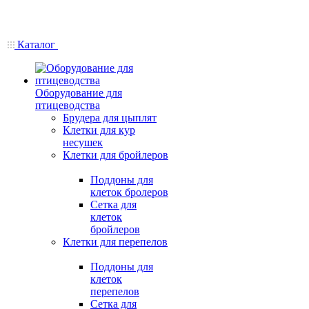
Каталог
Оборудование для
птицеводства
Брудера для цыплят
Клетки для кур
несушек
Клетки для бройлеров
Поддоны для
клеток бролеров
Сетка для
клеток
бройлеров
Клетки для перепелов
Поддоны для
клеток
перепелов
Сетка для