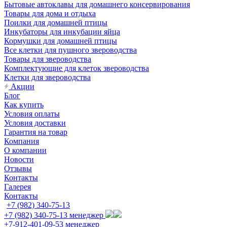
Бытовые автоклавы для домашнего консервирования
Товары для дома и отдыха
Поилки для домашней птицы
Инкубаторы для инкубации яйца
Кормушки для домашней птицы
Все клетки для пушного звероводства
Товары для звероводства
Комплектующие для клеток звероводства
Клетки для звероводства
Акции
Блог
Как купить
Условия оплаты
Условия доставки
Гарантия на товар
Компания
О компании
Новости
Отзывы
Контакты
Галерея
Контакты
+7 (982) 340-75-13
+7 (982) 340-75-13
менеджер
+7-912-401-09-53
менеджер