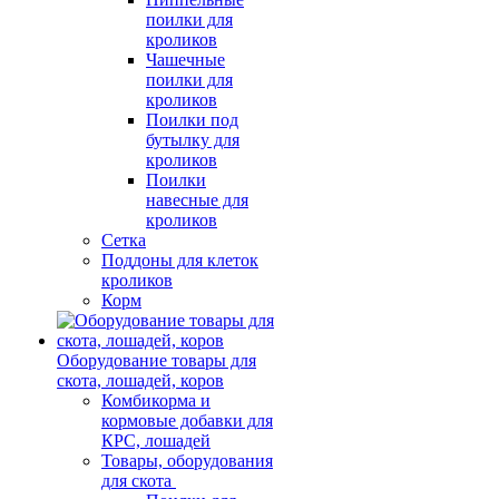
поилки для
кроликов
Чашечные
поилки для
кроликов
Поилки под
бутылку для
кроликов
Поилки
навесные для
кроликов
Сетка
Поддоны для клеток
кроликов
Корм
Оборудование товары для
скота, лошадей, коров
Комбикорма и
кормовые добавки для
КРС, лошадей
Товары, оборудования
для скота