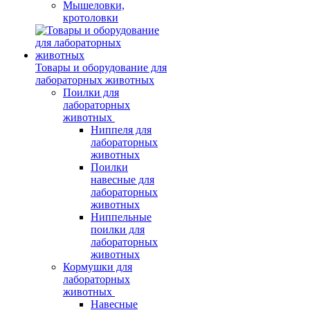
Мышеловки,
кротоловки
Товары и оборудование для
лабораторных животных
Поилки для
лабораторных
животных
Ниппеля для
лабораторных
животных
Поилки
навесные для
лабораторных
животных
Ниппельные
поилки для
лабораторных
животных
Кормушки для
лабораторных
животных
Навесные