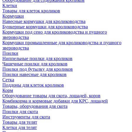
Оборудование для содержания кроликов
Клетки
Товары для клеток кроликов
Кормушки
Навесные кормушки для кролиководства
Бункерные кормушки для кролиководства
Кормушки под сено для кролиководства и пушного
звероводства
Кормушки промышленные для кролиководства и пушного
звероводства
Поилки
Ниппельные поилки для кроликов
Чашечные поилки для кроликов
Поилки под бутылку для кроликов
Поилки навесные для кроликов
Сетка
Поддоны для клеток кроликов
Корм
Оборудование товары для скота, лошадей, коров
Комбикорма и кормовые добавки для КРС, лошадей
Товары, оборудования для скота
Поилки для скота
Инструменты для скота
Товары для телят
Клетки для телят