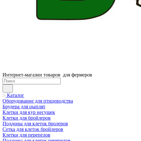
Интернет-магазин товаров для фермеров
Каталог
Оборудование для птицеводства
Брудера для цыплят
Клетки для кур несушек
Клетки для бройлеров
Поддоны для клеток бролеров
Сетка для клеток бройлеров
Клетки для перепелов
Поддоны для клеток перепелов