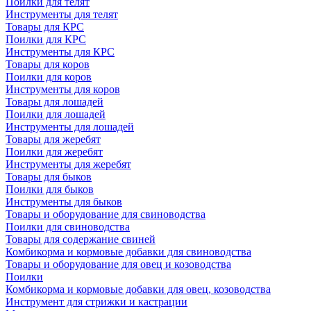
Поилки для телят
Инструменты для телят
Товары для КРС
Поилки для КРС
Инструменты для КРС
Товары для коров
Поилки для коров
Инструменты для коров
Товары для лошадей
Поилки для лошадей
Инструменты для лошадей
Товары для жеребят
Поилки для жеребят
Инструменты для жеребят
Товары для быков
Поилки для быков
Инструменты для быков
Товары и оборудование для свиноводства
Поилки для свиноводства
Товары для содержание свиней
Комбикорма и кормовые добавки для свиноводства
Товары и оборудование для овец и козоводства
Поилки
Комбикорма и кормовые добавки для овец, козоводства
Инструмент для стрижки и кастрации