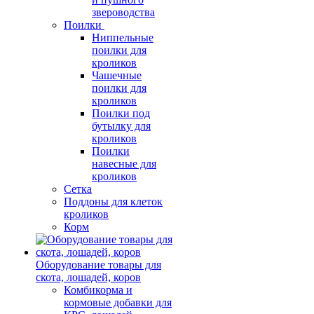
звероводства
Поилки
Ниппельные
поилки для
кроликов
Чашечные
поилки для
кроликов
Поилки под
бутылку для
кроликов
Поилки
навесные для
кроликов
Сетка
Поддоны для клеток
кроликов
Корм
Оборудование товары для
скота, лошадей, коров
Комбикорма и
кормовые добавки для