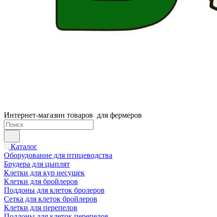
Интернет-магазин товаров для фермеров
Каталог
Оборудование для птицеводства
Брудера для цыплят
Клетки для кур несушек
Клетки для бройлеров
Поддоны для клеток бролеров
Сетка для клеток бройлеров
Клетки для перепелов
Поддоны для клеток перепелов