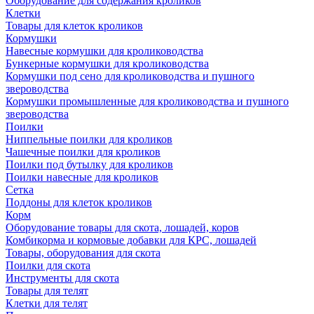
Оборудование для содержания кроликов
Клетки
Товары для клеток кроликов
Кормушки
Навесные кормушки для кролиководства
Бункерные кормушки для кролиководства
Кормушки под сено для кролиководства и пушного
звероводства
Кормушки промышленные для кролиководства и пушного
звероводства
Поилки
Ниппельные поилки для кроликов
Чашечные поилки для кроликов
Поилки под бутылку для кроликов
Поилки навесные для кроликов
Сетка
Поддоны для клеток кроликов
Корм
Оборудование товары для скота, лошадей, коров
Комбикорма и кормовые добавки для КРС, лошадей
Товары, оборудования для скота
Поилки для скота
Инструменты для скота
Товары для телят
Клетки для телят