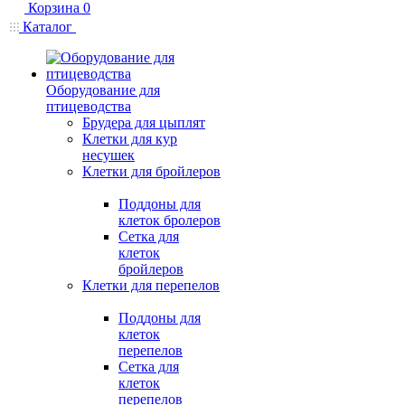
Корзина
0
Каталог
Оборудование для
птицеводства
Брудера для цыплят
Клетки для кур
несушек
Клетки для бройлеров
Поддоны для
клеток бролеров
Сетка для
клеток
бройлеров
Клетки для перепелов
Поддоны для
клеток
перепелов
Сетка для
клеток
перепелов