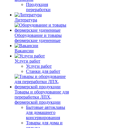
Продукция
переработки
Литература
Оборудование и товары
фермерские уцененные
Вакансии
Услуги работ
Услуги работ
Станки для работ
Товары и оборудование для
переработки ЛПХ,
фермерской продукции
Бытовые автоклавы
для домашнего
консервирования
Товары для дома и
отдыха