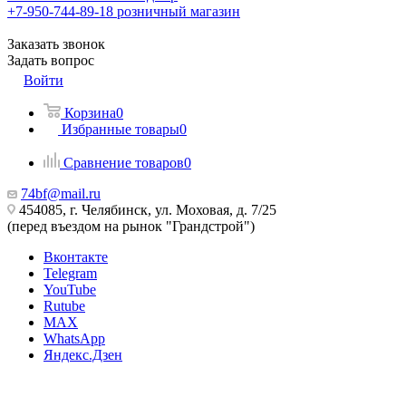
+7-950-744-89-18
розничный магазин
Заказать звонок
Задать вопрос
Войти
Корзина
0
Избранные товары
0
Сравнение товаров
0
74bf@mail.ru
454085, г. Челябинск, ул. Моховая, д. 7/25
(перед въездом на рынок "Грандстрой")
Вконтакте
Telegram
YouTube
Rutube
MAX
WhatsApp
Яндекс.Дзен