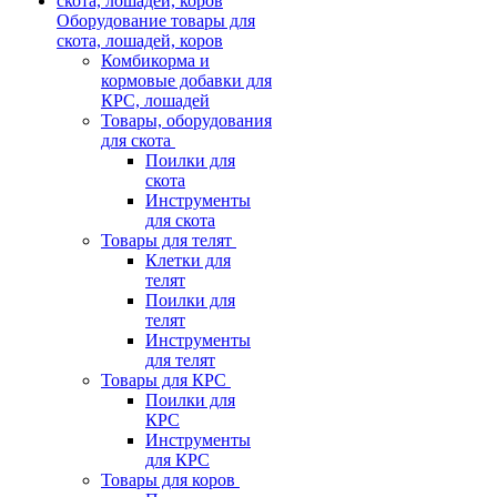
Оборудование товары для
скота, лошадей, коров
Комбикорма и
кормовые добавки для
КРС, лошадей
Товары, оборудования
для скота
Поилки для
скота
Инструменты
для скота
Товары для телят
Клетки для
телят
Поилки для
телят
Инструменты
для телят
Товары для КРС
Поилки для
КРС
Инструменты
для КРС
Товары для коров