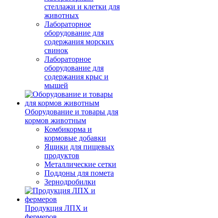
стеллажи и клетки для
животных
Лабораторное
оборудование для
содержания морских
свинок
Лабораторное
оборудование для
содержания крыс и
мышей
Оборудование и товары для
кормов животным
Комбикорма и
кормовые добавки
Ящики для пищевых
продуктов
Металлические сетки
Поддоны для помета
Зернодробилки
Продукция ЛПХ и
фермеров