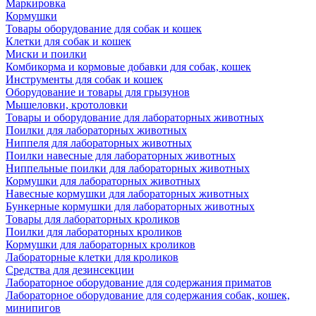
Маркировка
Кормушки
Товары оборудование для собак и кошек
Клетки для собак и кошек
Миски и поилки
Комбикорма и кормовые добавки для собак, кошек
Инструменты для собак и кошек
Оборудование и товары для грызунов
Мышеловки, кротоловки
Товары и оборудование для лабораторных животных
Поилки для лабораторных животных
Ниппеля для лабораторных животных
Поилки навесные для лабораторных животных
Ниппельные поилки для лабораторных животных
Кормушки для лабораторных животных
Навесные кормушки для лабораторных животных
Бункерные кормушки для лабораторных животных
Товары для лабораторных кроликов
Поилки для лабораторных кроликов
Кормушки для лабораторных кроликов
Лабораторные клетки для кроликов
Средства для дезинсекции
Лабораторное оборудование для содержания приматов
Лабораторное оборудование для содержания собак, кошек,
минипигов