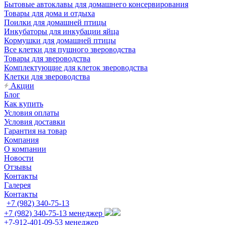
Бытовые автоклавы для домашнего консервирования
Товары для дома и отдыха
Поилки для домашней птицы
Инкубаторы для инкубации яйца
Кормушки для домашней птицы
Все клетки для пушного звероводства
Товары для звероводства
Комплектующие для клеток звероводства
Клетки для звероводства
Акции
Блог
Как купить
Условия оплаты
Условия доставки
Гарантия на товар
Компания
О компании
Новости
Отзывы
Контакты
Галерея
Контакты
+7 (982) 340-75-13
+7 (982) 340-75-13
менеджер
+7-912-401-09-53
менеджер