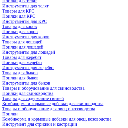
Поилки для телят
Инструменты для телят
Товары для КРС
Поилки для КРС
Инструменты для КРС
Товары для коров
Поилки для коров
Инструменты для коров
Товары для лошадей
Поилки для лошадей
Инструменты для лошадей
Товары для жеребят
Поилки для жеребят
Инструменты для жеребят
Товары для быков
Поилки для быков
Инструменты для быков
Товары и оборудование для свиноводства
Поилки для свиноводства
Товары для содержание свиней
Комбикорма и кормовые добавки для свиноводства
Товары и оборудование для овец и козоводства
Поилки
Комбикорма и кормовые добавки для овец, козоводства
Инструмент для стрижки и кастрации