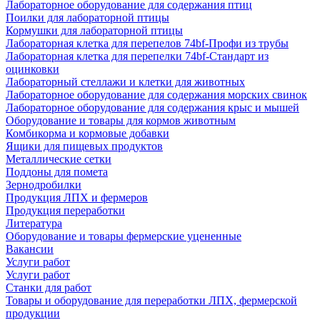
Лабораторное оборудование для содержания птиц
Поилки для лабораторной птицы
Кормушки для лабораторной птицы
Лабораторная клетка для перепелов 74bf-Профи из трубы
Лабораторная клетка для перепелки 74bf-Стандарт из
оцинковки
Лабораторный стеллажи и клетки для животных
Лабораторное оборудование для содержания морских свинок
Лабораторное оборудование для содержания крыс и мышей
Оборудование и товары для кормов животным
Комбикорма и кормовые добавки
Ящики для пищевых продуктов
Металлические сетки
Поддоны для помета
Зернодробилки
Продукция ЛПХ и фермеров
Продукция переработки
Литература
Оборудование и товары фермерские уцененные
Вакансии
Услуги работ
Услуги работ
Станки для работ
Товары и оборудование для переработки ЛПХ, фермерской
продукции