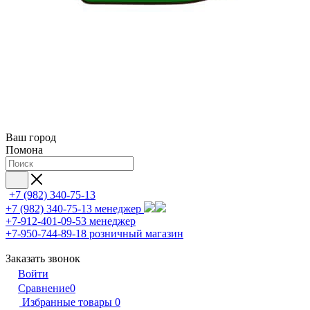
Ваш город
Помона
+7 (982) 340-75-13
+7 (982) 340-75-13
менеджер
+7-912-401-09-53
менеджер
+7-950-744-89-18
розничный магазин
Заказать звонок
Войти
Сравнение
0
Избранные товары
0