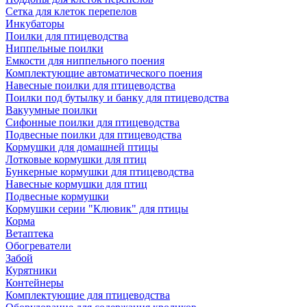
Сетка для клеток перепелов
Инкубаторы
Поилки для птицеводства
Ниппельные поилки
Емкости для ниппельного поения
Комплектующие автоматического поения
Навесные поилки для птицеводства
Поилки под бутылку и банку для птицеводства
Вакуумные поилки
Сифонные поилки для птицеводства
Подвесные поилки для птицеводства
Кормушки для домашней птицы
Лотковые кормушки для птиц
Бункерные кормушки для птицеводства
Навесные кормушки для птиц
Подвесные кормушки
Кормушки серии "Клювик" для птицы
Корма
Ветаптека
Обогреватели
Забой
Курятники
Контейнеры
Комплектующие для птицеводства