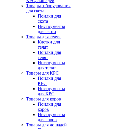
КРС, лошадей
Товары, оборудования
для скота
Поилки для
скота
Инструменты
для скота
Товары для телят
Клетки для
телят
Поилки для
телят
Инструменты
для телят
Товары для КРС
Поилки для
КРС
Инструменты
для КРС
Товары для коров
Поилки для
коров
Инструменты
для коров
Товары для лошадей