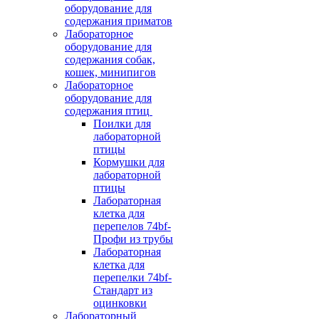
оборудование для
содержания приматов
Лабораторное
оборудование для
содержания собак,
кошек, минипигов
Лабораторное
оборудование для
содержания птиц
Поилки для
лабораторной
птицы
Кормушки для
лабораторной
птицы
Лабораторная
клетка для
перепелов 74bf-
Профи из трубы
Лабораторная
клетка для
перепелки 74bf-
Стандарт из
оцинковки
Лабораторный