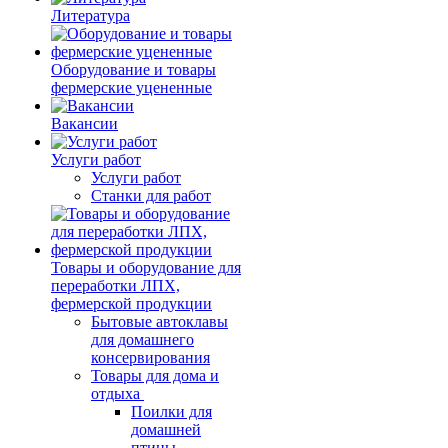
Литература
Оборудование и товары
фермерские уцененные
Вакансии
Услуги работ
Услуги работ
Станки для работ
Товары и оборудование для
переработки ЛПХ,
фермерской продукции
Бытовые автоклавы
для домашнего
консервирования
Товары для дома и
отдыха
Поилки для
домашней
птицы