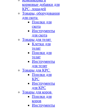
Комбикорма и
кормовые добавки для
КРС, лошадей
Товары, оборудования
для скота
Поилки для
скота
Инструменты
для скота
Товары для телят
Клетки для
телят
Поилки для
телят
Инструменты
для телят
Товары для КРС
Поилки для
КРС
Инструменты
для КРС
Товары для коров
Поилки для
коров
Инструменты