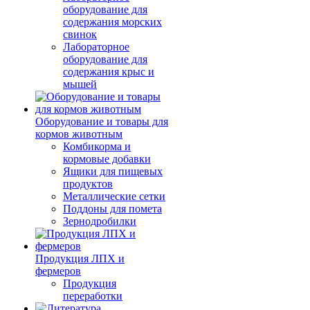
оборудование для
содержания морских
свинок
Лабораторное
оборудование для
содержания крыс и
мышей
Оборудование и товары для
кормов животным
Комбикорма и
кормовые добавки
Ящики для пищевых
продуктов
Металлические сетки
Поддоны для помета
Зернодробилки
Продукция ЛПХ и
фермеров
Продукция
переработки