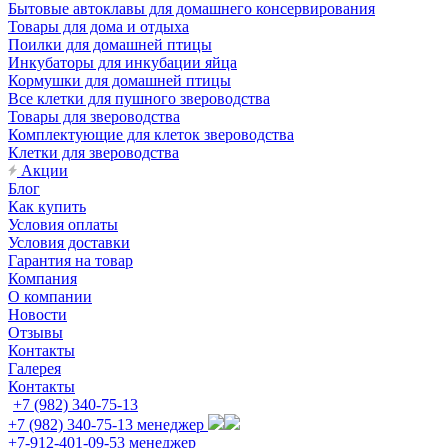
Бытовые автоклавы для домашнего консервирования
Товары для дома и отдыха
Поилки для домашней птицы
Инкубаторы для инкубации яйца
Кормушки для домашней птицы
Все клетки для пушного звероводства
Товары для звероводства
Комплектующие для клеток звероводства
Клетки для звероводства
Акции
Блог
Как купить
Условия оплаты
Условия доставки
Гарантия на товар
Компания
О компании
Новости
Отзывы
Контакты
Галерея
Контакты
+7 (982) 340-75-13
+7 (982) 340-75-13
менеджер
+7-912-401-09-53
менеджер