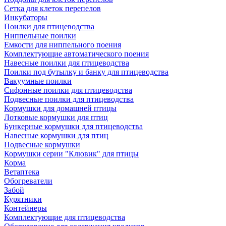
Сетка для клеток перепелов
Инкубаторы
Поилки для птицеводства
Ниппельные поилки
Емкости для ниппельного поения
Комплектующие автоматического поения
Навесные поилки для птицеводства
Поилки под бутылку и банку для птицеводства
Вакуумные поилки
Сифонные поилки для птицеводства
Подвесные поилки для птицеводства
Кормушки для домашней птицы
Лотковые кормушки для птиц
Бункерные кормушки для птицеводства
Навесные кормушки для птиц
Подвесные кормушки
Кормушки серии "Клювик" для птицы
Корма
Ветаптека
Обогреватели
Забой
Курятники
Контейнеры
Комплектующие для птицеводства