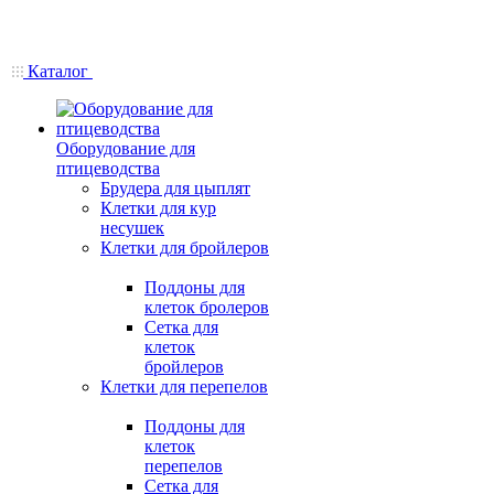
Каталог
Оборудование для
птицеводства
Брудера для цыплят
Клетки для кур
несушек
Клетки для бройлеров
Поддоны для
клеток бролеров
Сетка для
клеток
бройлеров
Клетки для перепелов
Поддоны для
клеток
перепелов
Сетка для