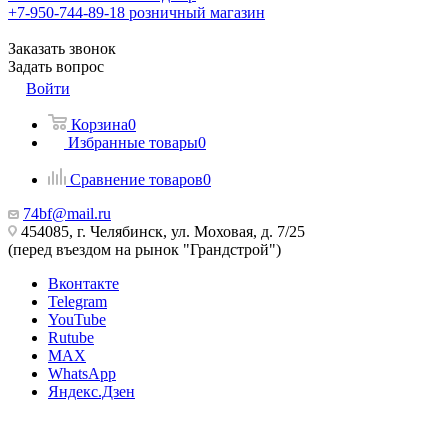
+7-950-744-89-18
розничный магазин
Заказать звонок
Задать вопрос
Войти
Корзина
0
Избранные товары
0
Сравнение товаров
0
74bf@mail.ru
454085, г. Челябинск, ул. Моховая, д. 7/25
(перед въездом на рынок "Грандстрой")
Вконтакте
Telegram
YouTube
Rutube
MAX
WhatsApp
Яндекс.Дзен