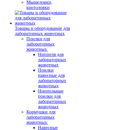
Мышеловки,
кротоловки
Товары и оборудование для
лабораторных животных
Поилки для
лабораторных
животных
Ниппеля для
лабораторных
животных
Поилки
навесные для
лабораторных
животных
Ниппельные
поилки для
лабораторных
животных
Кормушки для
лабораторных
животных
Навесные