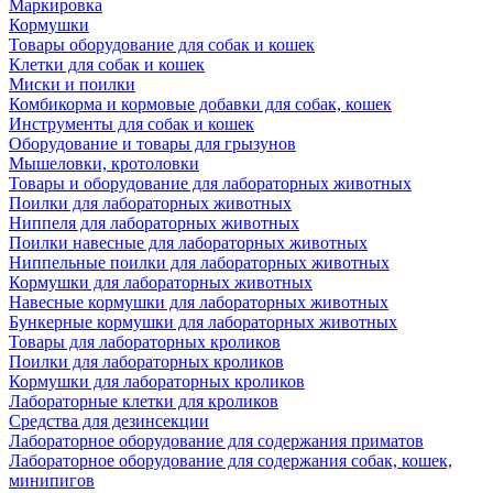
Маркировка
Кормушки
Товары оборудование для собак и кошек
Клетки для собак и кошек
Миски и поилки
Комбикорма и кормовые добавки для собак, кошек
Инструменты для собак и кошек
Оборудование и товары для грызунов
Мышеловки, кротоловки
Товары и оборудование для лабораторных животных
Поилки для лабораторных животных
Ниппеля для лабораторных животных
Поилки навесные для лабораторных животных
Ниппельные поилки для лабораторных животных
Кормушки для лабораторных животных
Навесные кормушки для лабораторных животных
Бункерные кормушки для лабораторных животных
Товары для лабораторных кроликов
Поилки для лабораторных кроликов
Кормушки для лабораторных кроликов
Лабораторные клетки для кроликов
Средства для дезинсекции
Лабораторное оборудование для содержания приматов
Лабораторное оборудование для содержания собак, кошек,
минипигов