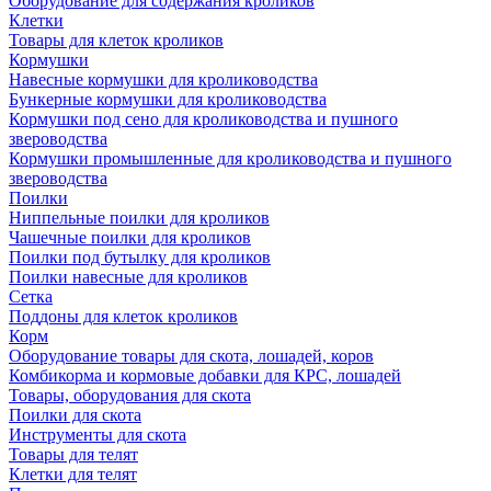
Оборудование для содержания кроликов
Клетки
Товары для клеток кроликов
Кормушки
Навесные кормушки для кролиководства
Бункерные кормушки для кролиководства
Кормушки под сено для кролиководства и пушного
звероводства
Кормушки промышленные для кролиководства и пушного
звероводства
Поилки
Ниппельные поилки для кроликов
Чашечные поилки для кроликов
Поилки под бутылку для кроликов
Поилки навесные для кроликов
Сетка
Поддоны для клеток кроликов
Корм
Оборудование товары для скота, лошадей, коров
Комбикорма и кормовые добавки для КРС, лошадей
Товары, оборудования для скота
Поилки для скота
Инструменты для скота
Товары для телят
Клетки для телят