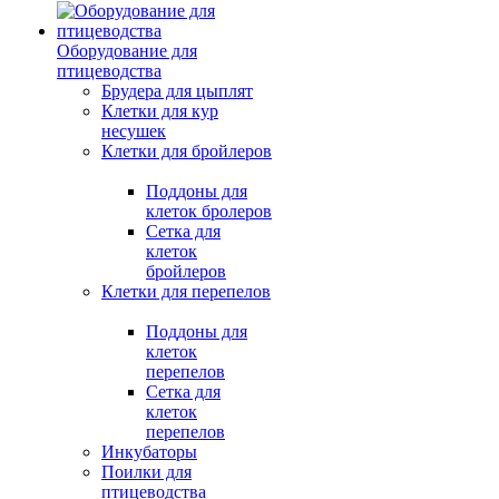
Оборудование для
птицеводства
Брудера для цыплят
Клетки для кур
несушек
Клетки для бройлеров
Поддоны для
клеток бролеров
Сетка для
клеток
бройлеров
Клетки для перепелов
Поддоны для
клеток
перепелов
Сетка для
клеток
перепелов
Инкубаторы
Поилки для
птицеводства