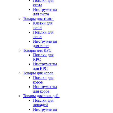
Поилки для
скота
Инструменты
для скота
Товары для телят
Клетки для
телят
Поилки для
телят
Инструменты
для телят
Товары для КРС
Поилки для
КРС
Инструменты
для КРС
Товары для коров
Поилки для
коров
Инструменты
для коров
Товары для лошадей
Поилки для
лошадей
Инструменты