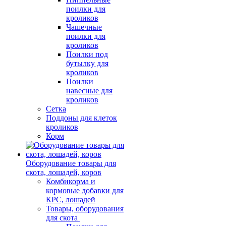
поилки для
кроликов
Чашечные
поилки для
кроликов
Поилки под
бутылку для
кроликов
Поилки
навесные для
кроликов
Сетка
Поддоны для клеток
кроликов
Корм
Оборудование товары для
скота, лошадей, коров
Комбикорма и
кормовые добавки для
КРС, лошадей
Товары, оборудования
для скота