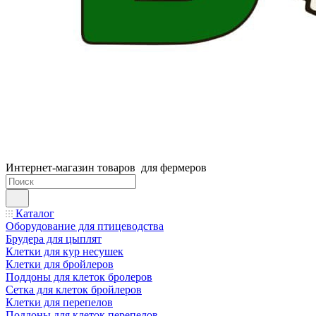
Интернет-магазин товаров для фермеров
Каталог
Оборудование для птицеводства
Брудера для цыплят
Клетки для кур несушек
Клетки для бройлеров
Поддоны для клеток бролеров
Сетка для клеток бройлеров
Клетки для перепелов
Поддоны для клеток перепелов