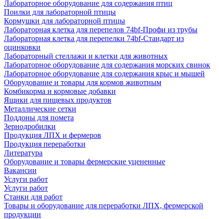
Лабораторное оборудование для содержания птиц
Поилки для лабораторной птицы
Кормушки для лабораторной птицы
Лабораторная клетка для перепелов 74bf-Профи из трубы
Лабораторная клетка для перепелки 74bf-Стандарт из
оцинковки
Лабораторный стеллажи и клетки для животных
Лабораторное оборудование для содержания морских свинок
Лабораторное оборудование для содержания крыс и мышей
Оборудование и товары для кормов животным
Комбикорма и кормовые добавки
Ящики для пищевых продуктов
Металлические сетки
Поддоны для помета
Зернодробилки
Продукция ЛПХ и фермеров
Продукция переработки
Литература
Оборудование и товары фермерские уцененные
Вакансии
Услуги работ
Услуги работ
Станки для работ
Товары и оборудование для переработки ЛПХ, фермерской
продукции