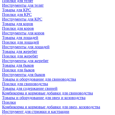
Поилки для телят
Инструменты для телят
Товары для КРС
Поилки для КРС
Инструменты для КРС
Товары для коров
Поилки для коров
Инструменты для коров
Товары для лошадей
Поилки для лошадей
Инструменты для лошадей
Товары для жеребят
Поилки для жеребят
Инструменты для жеребят
Товары для быков
Поилки для быков
Инструменты для быков
Товары и оборудование для свиноводства
Поилки для свиноводства
Товары для содержание свиней
Комбикорма и кормовые добавки для свиноводства
Товары и оборудование для овец и козоводства
Поилки
Комбикорма и кормовые добавки для овец, козоводства
Инструмент для стрижки и кастрации