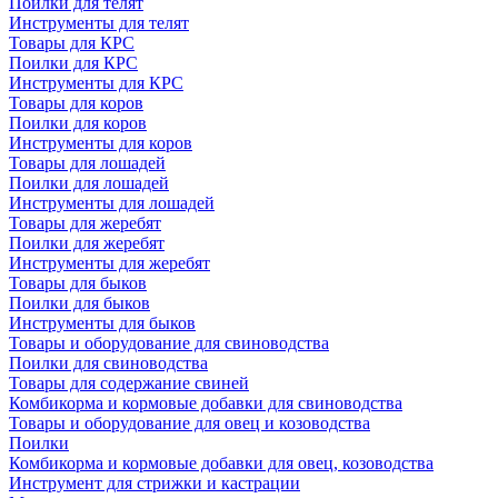
Поилки для телят
Инструменты для телят
Товары для КРС
Поилки для КРС
Инструменты для КРС
Товары для коров
Поилки для коров
Инструменты для коров
Товары для лошадей
Поилки для лошадей
Инструменты для лошадей
Товары для жеребят
Поилки для жеребят
Инструменты для жеребят
Товары для быков
Поилки для быков
Инструменты для быков
Товары и оборудование для свиноводства
Поилки для свиноводства
Товары для содержание свиней
Комбикорма и кормовые добавки для свиноводства
Товары и оборудование для овец и козоводства
Поилки
Комбикорма и кормовые добавки для овец, козоводства
Инструмент для стрижки и кастрации