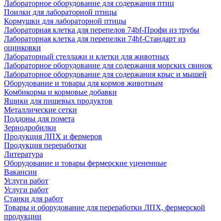
Лабораторное оборудование для содержания птиц
Поилки для лабораторной птицы
Кормушки для лабораторной птицы
Лабораторная клетка для перепелов 74bf-Профи из трубы
Лабораторная клетка для перепелки 74bf-Стандарт из
оцинковки
Лабораторный стеллажи и клетки для животных
Лабораторное оборудование для содержания морских свинок
Лабораторное оборудование для содержания крыс и мышей
Оборудование и товары для кормов животным
Комбикорма и кормовые добавки
Ящики для пищевых продуктов
Металлические сетки
Поддоны для помета
Зернодробилки
Продукция ЛПХ и фермеров
Продукция переработки
Литература
Оборудование и товары фермерские уцененные
Вакансии
Услуги работ
Услуги работ
Станки для работ
Товары и оборудование для переработки ЛПХ, фермерской
продукции