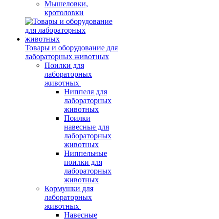
Мышеловки,
кротоловки
Товары и оборудование для
лабораторных животных
Поилки для
лабораторных
животных
Ниппеля для
лабораторных
животных
Поилки
навесные для
лабораторных
животных
Ниппельные
поилки для
лабораторных
животных
Кормушки для
лабораторных
животных
Навесные