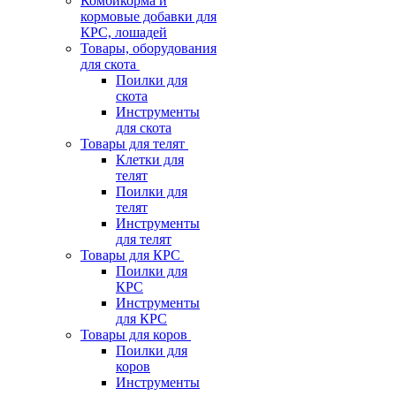
Комбикорма и
кормовые добавки для
КРС, лошадей
Товары, оборудования
для скота
Поилки для
скота
Инструменты
для скота
Товары для телят
Клетки для
телят
Поилки для
телят
Инструменты
для телят
Товары для КРС
Поилки для
КРС
Инструменты
для КРС
Товары для коров
Поилки для
коров
Инструменты