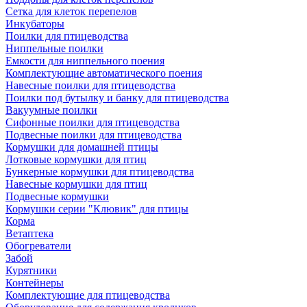
Сетка для клеток перепелов
Инкубаторы
Поилки для птицеводства
Ниппельные поилки
Емкости для ниппельного поения
Комплектующие автоматического поения
Навесные поилки для птицеводства
Поилки под бутылку и банку для птицеводства
Вакуумные поилки
Сифонные поилки для птицеводства
Подвесные поилки для птицеводства
Кормушки для домашней птицы
Лотковые кормушки для птиц
Бункерные кормушки для птицеводства
Навесные кормушки для птиц
Подвесные кормушки
Кормушки серии "Клювик" для птицы
Корма
Ветаптека
Обогреватели
Забой
Курятники
Контейнеры
Комплектующие для птицеводства