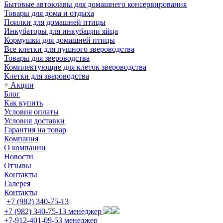
Бытовые автоклавы для домашнего консервирования
Товары для дома и отдыха
Поилки для домашней птицы
Инкубаторы для инкубации яйца
Кормушки для домашней птицы
Все клетки для пушного звероводства
Товары для звероводства
Комплектующие для клеток звероводства
Клетки для звероводства
Акции
Блог
Как купить
Условия оплаты
Условия доставки
Гарантия на товар
Компания
О компании
Новости
Отзывы
Контакты
Галерея
Контакты
+7 (982) 340-75-13
+7 (982) 340-75-13
менеджер
+7-912-401-09-53
менеджер