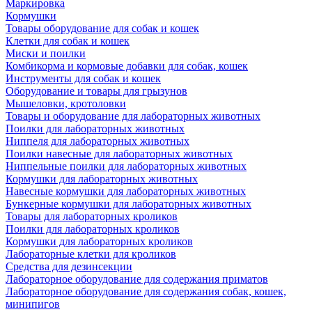
Маркировка
Кормушки
Товары оборудование для собак и кошек
Клетки для собак и кошек
Миски и поилки
Комбикорма и кормовые добавки для собак, кошек
Инструменты для собак и кошек
Оборудование и товары для грызунов
Мышеловки, кротоловки
Товары и оборудование для лабораторных животных
Поилки для лабораторных животных
Ниппеля для лабораторных животных
Поилки навесные для лабораторных животных
Ниппельные поилки для лабораторных животных
Кормушки для лабораторных животных
Навесные кормушки для лабораторных животных
Бункерные кормушки для лабораторных животных
Товары для лабораторных кроликов
Поилки для лабораторных кроликов
Кормушки для лабораторных кроликов
Лабораторные клетки для кроликов
Средства для дезинсекции
Лабораторное оборудование для содержания приматов
Лабораторное оборудование для содержания собак, кошек,
минипигов