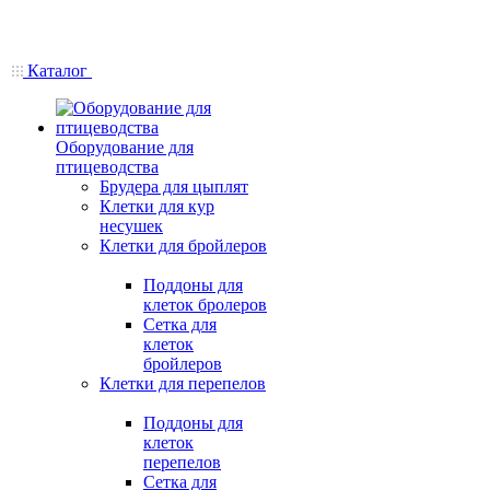
Каталог
Оборудование для
птицеводства
Брудера для цыплят
Клетки для кур
несушек
Клетки для бройлеров
Поддоны для
клеток бролеров
Сетка для
клеток
бройлеров
Клетки для перепелов
Поддоны для
клеток
перепелов
Сетка для