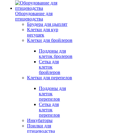
Оборудование для
птицеводства
Брудера для цыплят
Клетки для кур
несушек
Клетки для бройлеров
Поддоны для
клеток бролеров
Сетка для
клеток
бройлеров
Клетки для перепелов
Поддоны для
клеток
перепелов
Сетка для
клеток
перепелов
Инкубаторы
Поилки для
птицеводства