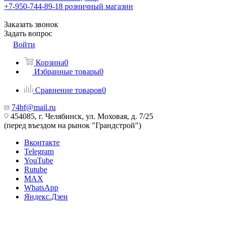
+7-950-744-89-18
розничный магазин
Заказать звонок
Задать вопрос
Войти
Корзина
0
Избранные товары
0
Сравнение товаров
0
74bf@mail.ru
454085, г. Челябинск, ул. Моховая, д. 7/25
(перед въездом на рынок "Грандстрой")
Вконтакте
Telegram
YouTube
Rutube
MAX
WhatsApp
Яндекс.Дзен