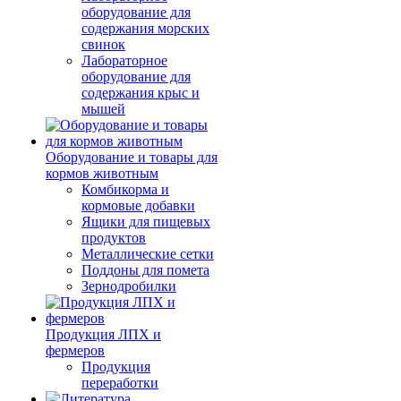
оборудование для
содержания морских
свинок
Лабораторное
оборудование для
содержания крыс и
мышей
Оборудование и товары для
кормов животным
Комбикорма и
кормовые добавки
Ящики для пищевых
продуктов
Металлические сетки
Поддоны для помета
Зернодробилки
Продукция ЛПХ и
фермеров
Продукция
переработки