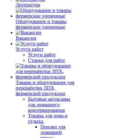
Литература
Оборудование и товары
фермерские уцененные
Вакансии
Услуги работ
Услуги работ
Станки для работ
Товары и оборудование для
переработки ЛПХ,
фермерской продукции
Бытовые автоклавы
для домашнего
консервирования
Товары для дома и
отдыха
Поилки для
домашней
птицы