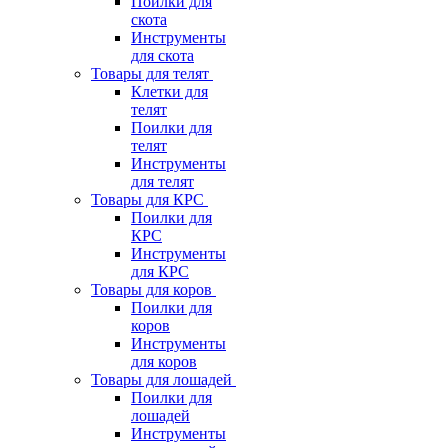
Поилки для
скота
Инструменты
для скота
Товары для телят
Клетки для
телят
Поилки для
телят
Инструменты
для телят
Товары для КРС
Поилки для
КРС
Инструменты
для КРС
Товары для коров
Поилки для
коров
Инструменты
для коров
Товары для лошадей
Поилки для
лошадей
Инструменты