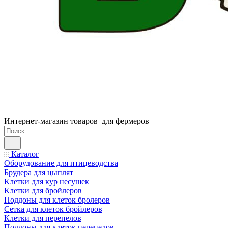
Интернет-магазин товаров для фермеров
Каталог
Оборудование для птицеводства
Брудера для цыплят
Клетки для кур несушек
Клетки для бройлеров
Поддоны для клеток бролеров
Сетка для клеток бройлеров
Клетки для перепелов
Поддоны для клеток перепелов