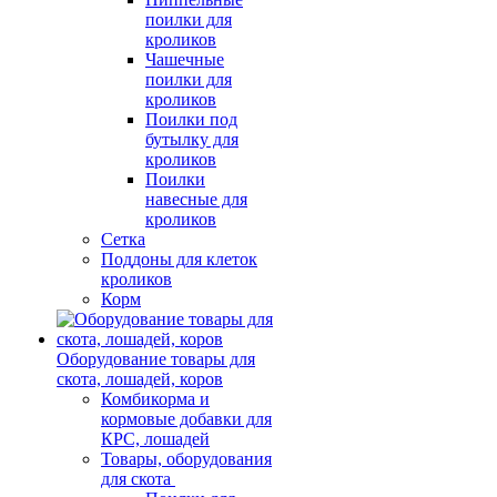
поилки для
кроликов
Чашечные
поилки для
кроликов
Поилки под
бутылку для
кроликов
Поилки
навесные для
кроликов
Сетка
Поддоны для клеток
кроликов
Корм
Оборудование товары для
скота, лошадей, коров
Комбикорма и
кормовые добавки для
КРС, лошадей
Товары, оборудования
для скота