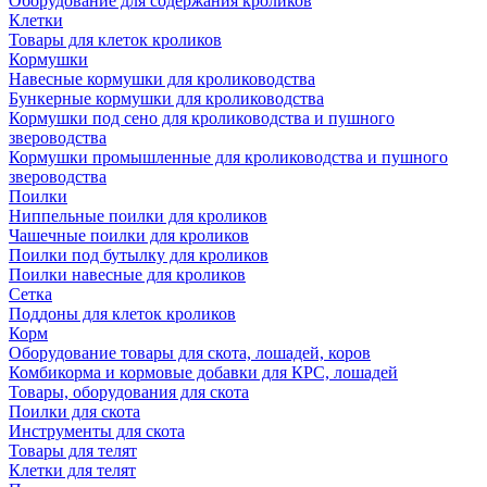
Оборудование для содержания кроликов
Клетки
Товары для клеток кроликов
Кормушки
Навесные кормушки для кролиководства
Бункерные кормушки для кролиководства
Кормушки под сено для кролиководства и пушного
звероводства
Кормушки промышленные для кролиководства и пушного
звероводства
Поилки
Ниппельные поилки для кроликов
Чашечные поилки для кроликов
Поилки под бутылку для кроликов
Поилки навесные для кроликов
Сетка
Поддоны для клеток кроликов
Корм
Оборудование товары для скота, лошадей, коров
Комбикорма и кормовые добавки для КРС, лошадей
Товары, оборудования для скота
Поилки для скота
Инструменты для скота
Товары для телят
Клетки для телят