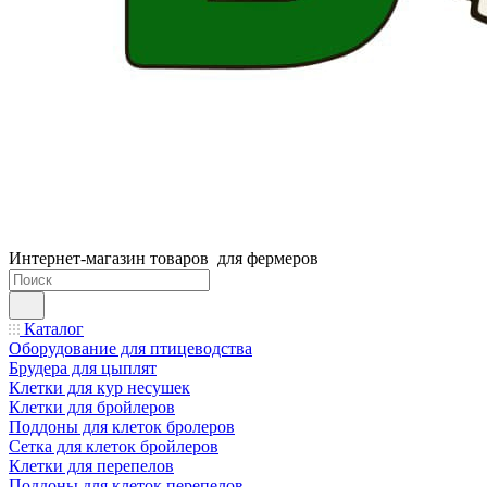
Интернет-магазин товаров для фермеров
Каталог
Оборудование для птицеводства
Брудера для цыплят
Клетки для кур несушек
Клетки для бройлеров
Поддоны для клеток бролеров
Сетка для клеток бройлеров
Клетки для перепелов
Поддоны для клеток перепелов