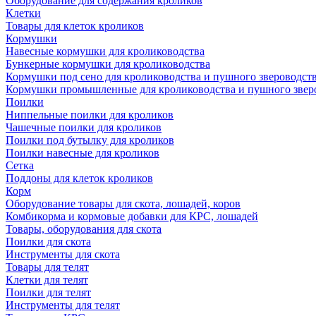
Оборудование для содержания кроликов
Клетки
Товары для клеток кроликов
Кормушки
Навесные кормушки для кролиководства
Бункерные кормушки для кролиководства
Кормушки под сено для кролиководства и пушного звероводст
Кормушки промышленные для кролиководства и пушного звер
Поилки
Ниппельные поилки для кроликов
Чашечные поилки для кроликов
Поилки под бутылку для кроликов
Поилки навесные для кроликов
Сетка
Поддоны для клеток кроликов
Корм
Оборудование товары для скота, лошадей, коров
Комбикорма и кормовые добавки для КРС, лошадей
Товары, оборудования для скота
Поилки для скота
Инструменты для скота
Товары для телят
Клетки для телят
Поилки для телят
Инструменты для телят