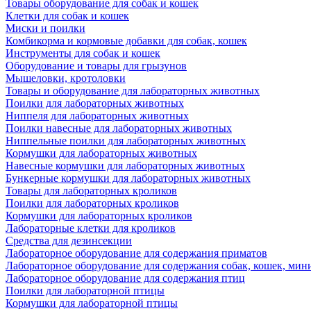
Товары оборудование для собак и кошек
Клетки для собак и кошек
Миски и поилки
Комбикорма и кормовые добавки для собак, кошек
Инструменты для собак и кошек
Оборудование и товары для грызунов
Мышеловки, кротоловки
Товары и оборудование для лабораторных животных
Поилки для лабораторных животных
Ниппеля для лабораторных животных
Поилки навесные для лабораторных животных
Ниппельные поилки для лабораторных животных
Кормушки для лабораторных животных
Навесные кормушки для лабораторных животных
Бункерные кормушки для лабораторных животных
Товары для лабораторных кроликов
Поилки для лабораторных кроликов
Кормушки для лабораторных кроликов
Лабораторные клетки для кроликов
Средства для дезинсекции
Лабораторное оборудование для содержания приматов
Лабораторное оборудование для содержания собак, кошек, мин
Лабораторное оборудование для содержания птиц
Поилки для лабораторной птицы
Кормушки для лабораторной птицы