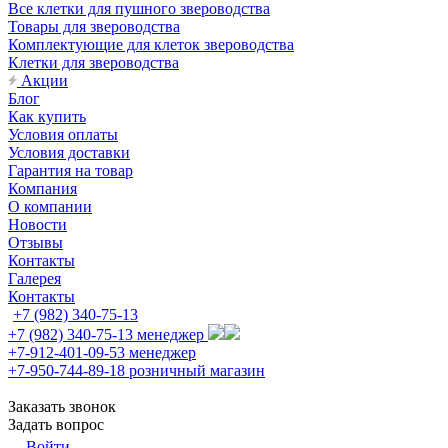
Все клетки для пушного звероводства
Товары для звероводства
Комплектующие для клеток звероводства
Клетки для звероводства
Акции
Блог
Как купить
Условия оплаты
Условия доставки
Гарантия на товар
Компания
О компании
Новости
Отзывы
Контакты
Галерея
Контакты
+7 (982) 340-75-13
+7 (982) 340-75-13
менеджер
+7-912-401-09-53
менеджер
+7-950-744-89-18
розничный магазин
Заказать звонок
Задать вопрос
Войти