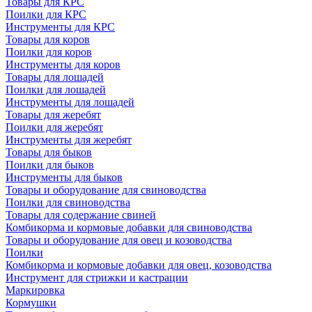
Товары для КРС
Поилки для КРС
Инструменты для КРС
Товары для коров
Поилки для коров
Инструменты для коров
Товары для лошадей
Поилки для лошадей
Инструменты для лошадей
Товары для жеребят
Поилки для жеребят
Инструменты для жеребят
Товары для быков
Поилки для быков
Инструменты для быков
Товары и оборудование для свиноводства
Поилки для свиноводства
Товары для содержание свиней
Комбикорма и кормовые добавки для свиноводства
Товары и оборудование для овец и козоводства
Поилки
Комбикорма и кормовые добавки для овец, козоводства
Инструмент для стрижки и кастрации
Маркировка
Кормушки