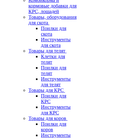
Комбикорма и
кормовые добавки для
КРС, лошадей
Товары, оборудования
для скота
Поилки для
скота
Инструменты
для скота
Товары для телят
Клетки для
телят
Поилки для
телят
Инструменты
для телят
Товары для КРС
Поилки для
КРС
Инструменты
для КРС
Товары для коров
Поилки для
коров
Инструменты