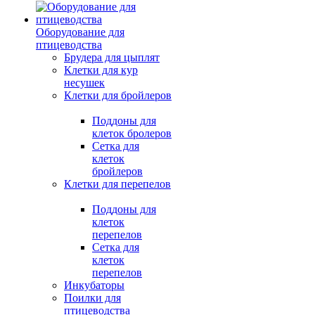
Оборудование для
птицеводства
Брудера для цыплят
Клетки для кур
несушек
Клетки для бройлеров
Поддоны для
клеток бролеров
Сетка для
клеток
бройлеров
Клетки для перепелов
Поддоны для
клеток
перепелов
Сетка для
клеток
перепелов
Инкубаторы
Поилки для
птицеводства