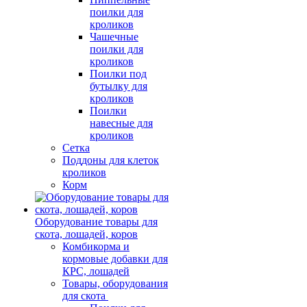
поилки для
кроликов
Чашечные
поилки для
кроликов
Поилки под
бутылку для
кроликов
Поилки
навесные для
кроликов
Сетка
Поддоны для клеток
кроликов
Корм
Оборудование товары для
скота, лошадей, коров
Комбикорма и
кормовые добавки для
КРС, лошадей
Товары, оборудования
для скота