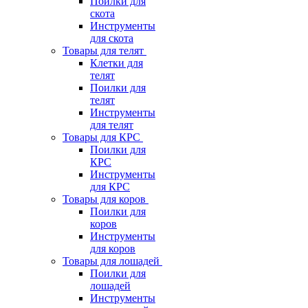
Поилки для
скота
Инструменты
для скота
Товары для телят
Клетки для
телят
Поилки для
телят
Инструменты
для телят
Товары для КРС
Поилки для
КРС
Инструменты
для КРС
Товары для коров
Поилки для
коров
Инструменты
для коров
Товары для лошадей
Поилки для
лошадей
Инструменты