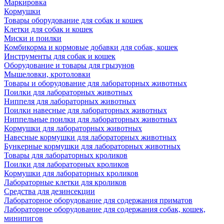
Маркировка
Кормушки
Товары оборудование для собак и кошек
Клетки для собак и кошек
Миски и поилки
Комбикорма и кормовые добавки для собак, кошек
Инструменты для собак и кошек
Оборудование и товары для грызунов
Мышеловки, кротоловки
Товары и оборудование для лабораторных животных
Поилки для лабораторных животных
Ниппеля для лабораторных животных
Поилки навесные для лабораторных животных
Ниппельные поилки для лабораторных животных
Кормушки для лабораторных животных
Навесные кормушки для лабораторных животных
Бункерные кормушки для лабораторных животных
Товары для лабораторных кроликов
Поилки для лабораторных кроликов
Кормушки для лабораторных кроликов
Лабораторные клетки для кроликов
Средства для дезинсекции
Лабораторное оборудование для содержания приматов
Лабораторное оборудование для содержания собак, кошек,
минипигов