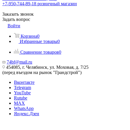
+7-950-744-89-18
розничный магазин
Заказать звонок
Задать вопрос
Войти
Корзина
0
Избранные товары
0
Сравнение товаров
0
74bf@mail.ru
454085, г. Челябинск, ул. Моховая, д. 7/25
(перед въездом на рынок "Грандстрой")
Вконтакте
Telegram
YouTube
Rutube
MAX
WhatsApp
Яндекс.Дзен