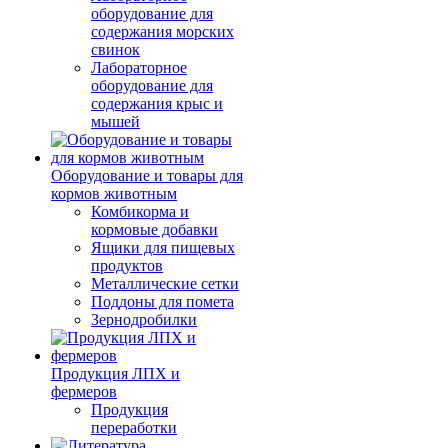
оборудование для
содержания морских
свинок
Лабораторное
оборудование для
содержания крыс и
мышей
Оборудование и товары для
кормов животным
Комбикорма и
кормовые добавки
Ящики для пищевых
продуктов
Металлические сетки
Поддоны для помета
Зернодробилки
Продукция ЛПХ и
фермеров
Продукция
переработки