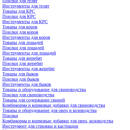
Поилки для телят
Инструменты для телят
Товары для КРС
Поилки для КРС
Инструменты для КРС
Товары для коров
Поилки для коров
Инструменты для коров
Товары для лошадей
Поилки для лошадей
Инструменты для лошадей
Товары для жеребят
Поилки для жеребят
Инструменты для жеребят
Товары для быков
Поилки для быков
Инструменты для быков
Товары и оборудование для свиноводства
Поилки для свиноводства
Товары для содержание свиней
Комбикорма и кормовые добавки для свиноводства
Товары и оборудование для овец и козоводства
Поилки
Комбикорма и кормовые добавки для овец, козоводства
Инструмент для стрижки и кастрации