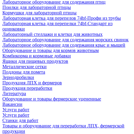
Лабораторное оборудование для содержания птиц
Поилки для лабораторной птицы
Кормушки для лабораторной птицы
Лабораторная клетка для перепелов 74bf-Профи из трубы
Лабораторная клетка для перепелки 74bf-Стандарт из
оцинковки
Лабораторный стеллажи и клетки для животных
Лабораторное оборудование для содержания морских свинок
Лабораторное оборудование для содержания крыс и мышей
Оборудование и товары для кормов животным
Комбикорма и кормовые добавки
Ящики для пищевых продуктов
Металлические сетки
Поддоны для помета
Зернодробилки
Продукция ЛПХ и фермеров
Продукция переработки
Литература
Оборудование и товары фермерские уцененные
Вакансии
Услуги работ
Услуги работ
Станки для работ
Товары и оборудование для переработки ЛПХ, фермерской
продукции