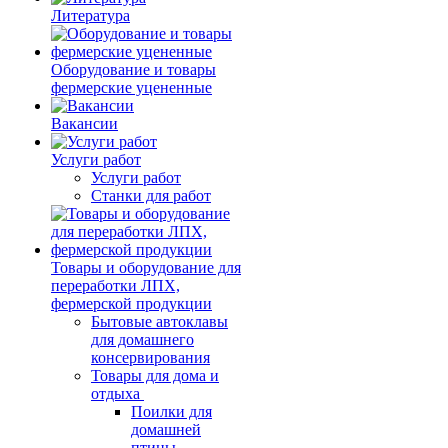
Литература
Оборудование и товары
фермерские уцененные
Вакансии
Услуги работ
Услуги работ
Станки для работ
Товары и оборудование для
переработки ЛПХ,
фермерской продукции
Бытовые автоклавы
для домашнего
консервирования
Товары для дома и
отдыха
Поилки для
домашней
птицы