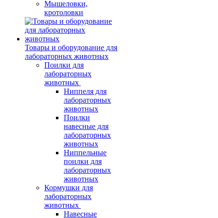
Мышеловки,
кротоловки
Товары и оборудование для
лабораторных животных
Поилки для
лабораторных
животных
Ниппеля для
лабораторных
животных
Поилки
навесные для
лабораторных
животных
Ниппельные
поилки для
лабораторных
животных
Кормушки для
лабораторных
животных
Навесные