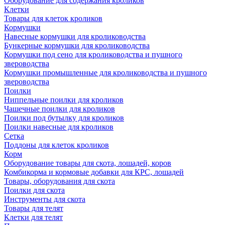
Оборудование для содержания кроликов
Клетки
Товары для клеток кроликов
Кормушки
Навесные кормушки для кролиководства
Бункерные кормушки для кролиководства
Кормушки под сено для кролиководства и пушного
звероводства
Кормушки промышленные для кролиководства и пушного
звероводства
Поилки
Ниппельные поилки для кроликов
Чашечные поилки для кроликов
Поилки под бутылку для кроликов
Поилки навесные для кроликов
Сетка
Поддоны для клеток кроликов
Корм
Оборудование товары для скота, лошадей, коров
Комбикорма и кормовые добавки для КРС, лошадей
Товары, оборудования для скота
Поилки для скота
Инструменты для скота
Товары для телят
Клетки для телят