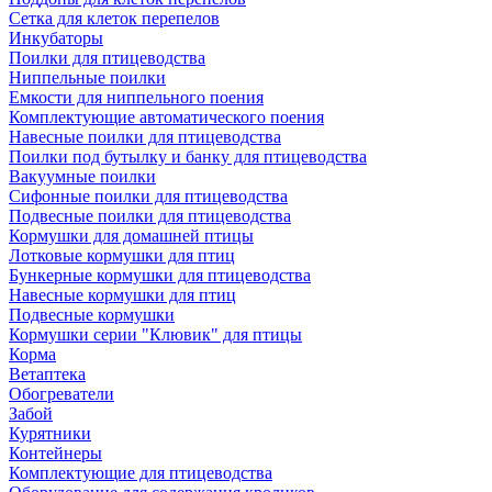
Сетка для клеток перепелов
Инкубаторы
Поилки для птицеводства
Ниппельные поилки
Емкости для ниппельного поения
Комплектующие автоматического поения
Навесные поилки для птицеводства
Поилки под бутылку и банку для птицеводства
Вакуумные поилки
Сифонные поилки для птицеводства
Подвесные поилки для птицеводства
Кормушки для домашней птицы
Лотковые кормушки для птиц
Бункерные кормушки для птицеводства
Навесные кормушки для птиц
Подвесные кормушки
Кормушки серии "Клювик" для птицы
Корма
Ветаптека
Обогреватели
Забой
Курятники
Контейнеры
Комплектующие для птицеводства