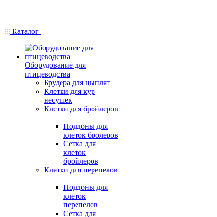
Каталог
Оборудование для
птицеводства
Брудера для цыплят
Клетки для кур
несушек
Клетки для бройлеров
Поддоны для
клеток бролеров
Сетка для
клеток
бройлеров
Клетки для перепелов
Поддоны для
клеток
перепелов
Сетка для