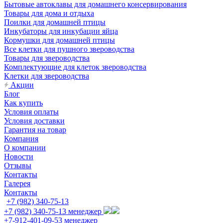
Бытовые автоклавы для домашнего консервирования
Товары для дома и отдыха
Поилки для домашней птицы
Инкубаторы для инкубации яйца
Кормушки для домашней птицы
Все клетки для пушного звероводства
Товары для звероводства
Комплектующие для клеток звероводства
Клетки для звероводства
Акции
Блог
Как купить
Условия оплаты
Условия доставки
Гарантия на товар
Компания
О компании
Новости
Отзывы
Контакты
Галерея
Контакты
+7 (982) 340-75-13
+7 (982) 340-75-13
менеджер
+7-912-401-09-53
менеджер