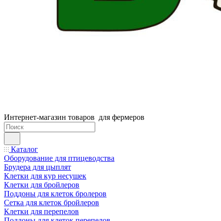
Интернет-магазин товаров для фермеров
Каталог
Оборудование для птицеводства
Брудера для цыплят
Клетки для кур несушек
Клетки для бройлеров
Поддоны для клеток бролеров
Сетка для клеток бройлеров
Клетки для перепелов
Поддоны для клеток перепелов