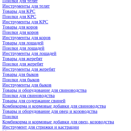
Поилки для телят
Инструменты для телят
Товары для КРС
Поилки для КРС
Инструменты для КРС
Товары для коров
Поилки для коров
Инструменты для коров
Товары для лошадей
Поилки для лошадей
Инструменты для лошадей
Товары для жеребят
Поилки для жеребят
Инструменты для жеребят
Товары для быков
Поилки для быков
Инструменты для быков
Товары и оборудование для свиноводства
Поилки для свиноводства
Товары для содержание свиней
Комбикорма и кормовые добавки для свиноводства
Товары и оборудование для овец и козоводства
Поилки
Комбикорма и кормовые добавки для овец, козоводства
Инструмент для стрижки и кастрации