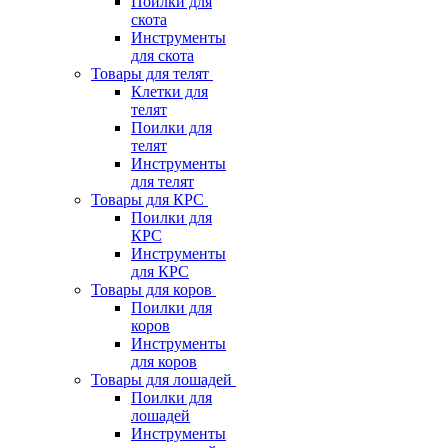
Поилки для
скота
Инструменты
для скота
Товары для телят
Клетки для
телят
Поилки для
телят
Инструменты
для телят
Товары для КРС
Поилки для
КРС
Инструменты
для КРС
Товары для коров
Поилки для
коров
Инструменты
для коров
Товары для лошадей
Поилки для
лошадей
Инструменты