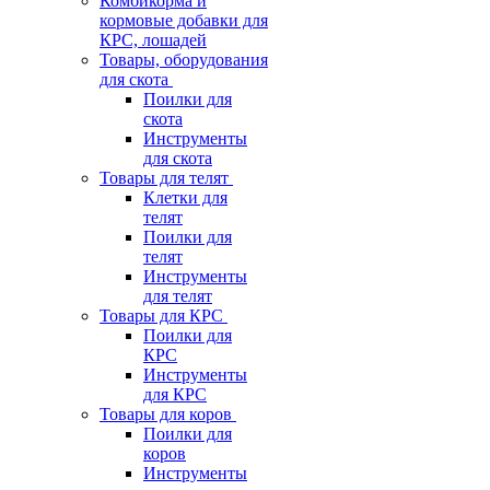
Комбикорма и
кормовые добавки для
КРС, лошадей
Товары, оборудования
для скота
Поилки для
скота
Инструменты
для скота
Товары для телят
Клетки для
телят
Поилки для
телят
Инструменты
для телят
Товары для КРС
Поилки для
КРС
Инструменты
для КРС
Товары для коров
Поилки для
коров
Инструменты