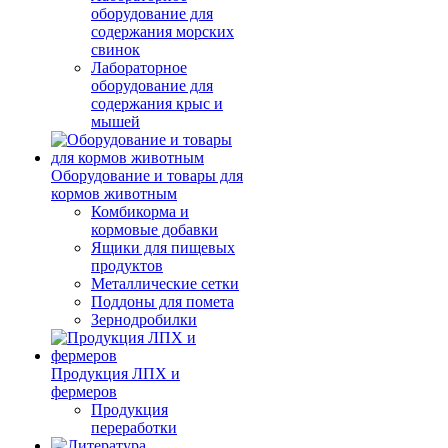
оборудование для
содержания морских
свинок
Лабораторное
оборудование для
содержания крыс и
мышей
Оборудование и товары для
кормов животным
Комбикорма и
кормовые добавки
Ящики для пищевых
продуктов
Металлические сетки
Поддоны для помета
Зернодробилки
Продукция ЛПХ и
фермеров
Продукция
переработки