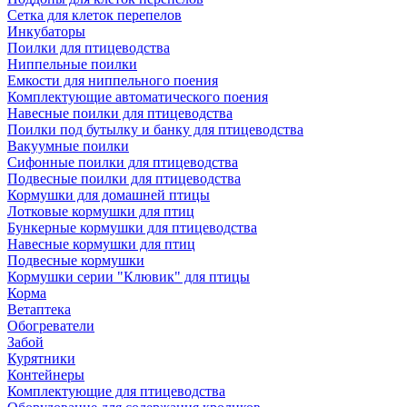
Сетка для клеток перепелов
Инкубаторы
Поилки для птицеводства
Ниппельные поилки
Емкости для ниппельного поения
Комплектующие автоматического поения
Навесные поилки для птицеводства
Поилки под бутылку и банку для птицеводства
Вакуумные поилки
Сифонные поилки для птицеводства
Подвесные поилки для птицеводства
Кормушки для домашней птицы
Лотковые кормушки для птиц
Бункерные кормушки для птицеводства
Навесные кормушки для птиц
Подвесные кормушки
Кормушки серии "Клювик" для птицы
Корма
Ветаптека
Обогреватели
Забой
Курятники
Контейнеры
Комплектующие для птицеводства