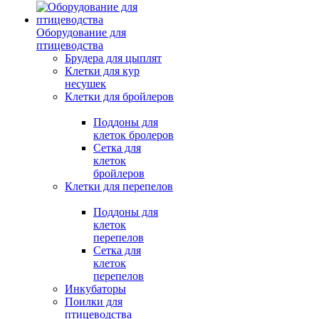
Оборудование для
птицеводства
Брудера для цыплят
Клетки для кур
несушек
Клетки для бройлеров
Поддоны для
клеток бролеров
Сетка для
клеток
бройлеров
Клетки для перепелов
Поддоны для
клеток
перепелов
Сетка для
клеток
перепелов
Инкубаторы
Поилки для
птицеводства