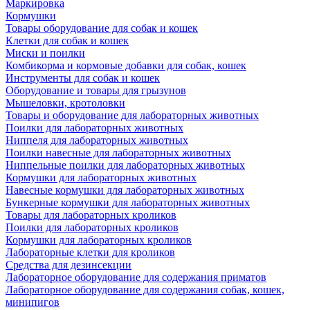
Маркировка
Кормушки
Товары оборудование для собак и кошек
Клетки для собак и кошек
Миски и поилки
Комбикорма и кормовые добавки для собак, кошек
Инструменты для собак и кошек
Оборудование и товары для грызунов
Мышеловки, кротоловки
Товары и оборудование для лабораторных животных
Поилки для лабораторных животных
Ниппеля для лабораторных животных
Поилки навесные для лабораторных животных
Ниппельные поилки для лабораторных животных
Кормушки для лабораторных животных
Навесные кормушки для лабораторных животных
Бункерные кормушки для лабораторных животных
Товары для лабораторных кроликов
Поилки для лабораторных кроликов
Кормушки для лабораторных кроликов
Лабораторные клетки для кроликов
Средства для дезинсекции
Лабораторное оборудование для содержания приматов
Лабораторное оборудование для содержания собак, кошек,
минипигов