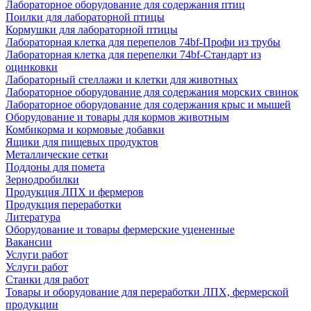
Лабораторное оборудование для содержания птиц
Поилки для лабораторной птицы
Кормушки для лабораторной птицы
Лабораторная клетка для перепелов 74bf-Профи из трубы
Лабораторная клетка для перепелки 74bf-Стандарт из
оцинковки
Лабораторный стеллажи и клетки для животных
Лабораторное оборудование для содержания морских свинок
Лабораторное оборудование для содержания крыс и мышей
Оборудование и товары для кормов животным
Комбикорма и кормовые добавки
Ящики для пищевых продуктов
Металлические сетки
Поддоны для помета
Зернодробилки
Продукция ЛПХ и фермеров
Продукция переработки
Литература
Оборудование и товары фермерские уцененные
Вакансии
Услуги работ
Услуги работ
Станки для работ
Товары и оборудование для переработки ЛПХ, фермерской
продукции