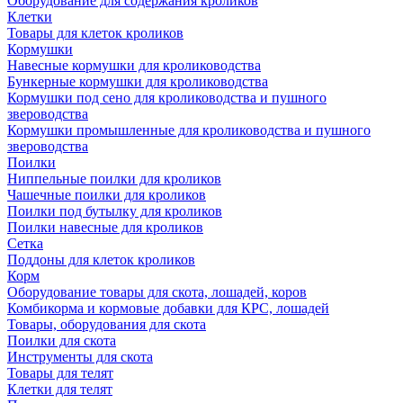
Оборудование для содержания кроликов
Клетки
Товары для клеток кроликов
Кормушки
Навесные кормушки для кролиководства
Бункерные кормушки для кролиководства
Кормушки под сено для кролиководства и пушного
звероводства
Кормушки промышленные для кролиководства и пушного
звероводства
Поилки
Ниппельные поилки для кроликов
Чашечные поилки для кроликов
Поилки под бутылку для кроликов
Поилки навесные для кроликов
Сетка
Поддоны для клеток кроликов
Корм
Оборудование товары для скота, лошадей, коров
Комбикорма и кормовые добавки для КРС, лошадей
Товары, оборудования для скота
Поилки для скота
Инструменты для скота
Товары для телят
Клетки для телят