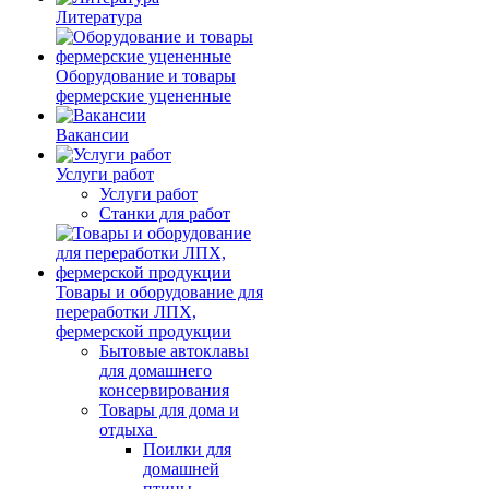
Литература
Оборудование и товары
фермерские уцененные
Вакансии
Услуги работ
Услуги работ
Станки для работ
Товары и оборудование для
переработки ЛПХ,
фермерской продукции
Бытовые автоклавы
для домашнего
консервирования
Товары для дома и
отдыха
Поилки для
домашней
птицы