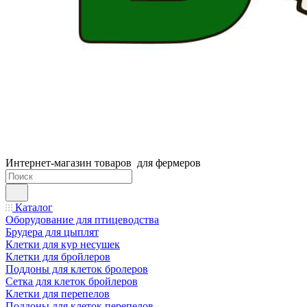
Интернет-магазин товаров для фермеров
Каталог
Оборудование для птицеводства
Брудера для цыплят
Клетки для кур несушек
Клетки для бройлеров
Поддоны для клеток бролеров
Сетка для клеток бройлеров
Клетки для перепелов
Поддоны для клеток перепелов