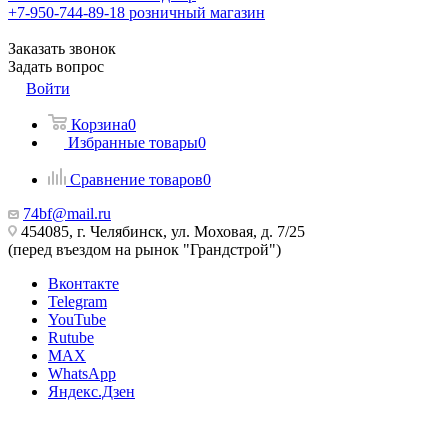
+7-950-744-89-18
розничный магазин
Заказать звонок
Задать вопрос
Войти
Корзина
0
Избранные товары
0
Сравнение товаров
0
74bf@mail.ru
454085, г. Челябинск, ул. Моховая, д. 7/25
(перед въездом на рынок "Грандстрой")
Вконтакте
Telegram
YouTube
Rutube
MAX
WhatsApp
Яндекс.Дзен