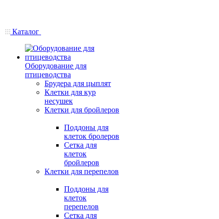
Каталог
Оборудование для
птицеводства
Брудера для цыплят
Клетки для кур
несушек
Клетки для бройлеров
Поддоны для
клеток бролеров
Сетка для
клеток
бройлеров
Клетки для перепелов
Поддоны для
клеток
перепелов
Сетка для