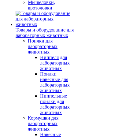
Мышеловки,
кротоловки
Товары и оборудование для
лабораторных животных
Поилки для
лабораторных
животных
Ниппеля для
лабораторных
животных
Поилки
навесные для
лабораторных
животных
Ниппельные
поилки для
лабораторных
животных
Кормушки для
лабораторных
животных
Навесные