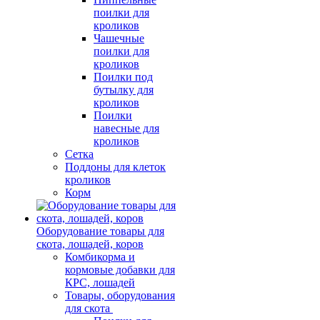
поилки для
кроликов
Чашечные
поилки для
кроликов
Поилки под
бутылку для
кроликов
Поилки
навесные для
кроликов
Сетка
Поддоны для клеток
кроликов
Корм
Оборудование товары для
скота, лошадей, коров
Комбикорма и
кормовые добавки для
КРС, лошадей
Товары, оборудования
для скота