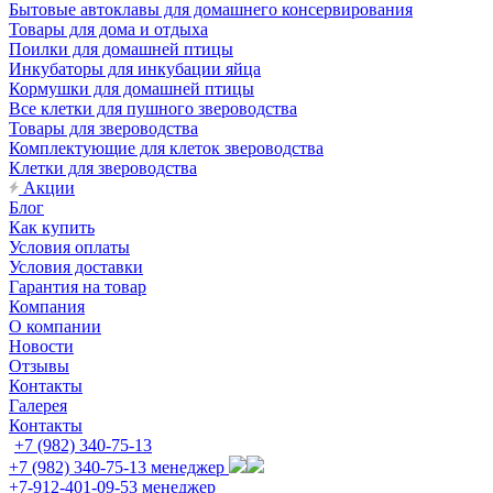
Бытовые автоклавы для домашнего консервирования
Товары для дома и отдыха
Поилки для домашней птицы
Инкубаторы для инкубации яйца
Кормушки для домашней птицы
Все клетки для пушного звероводства
Товары для звероводства
Комплектующие для клеток звероводства
Клетки для звероводства
Акции
Блог
Как купить
Условия оплаты
Условия доставки
Гарантия на товар
Компания
О компании
Новости
Отзывы
Контакты
Галерея
Контакты
+7 (982) 340-75-13
+7 (982) 340-75-13
менеджер
+7-912-401-09-53
менеджер