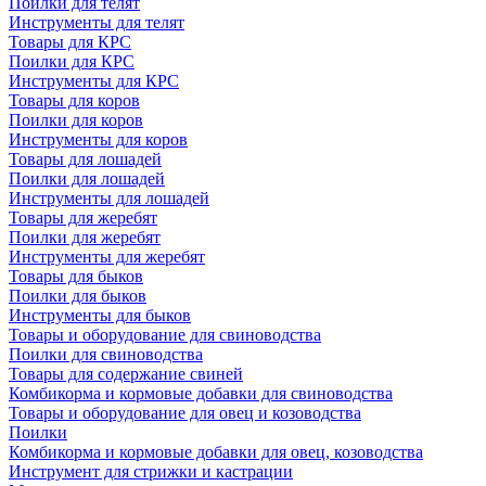
Поилки для телят
Инструменты для телят
Товары для КРС
Поилки для КРС
Инструменты для КРС
Товары для коров
Поилки для коров
Инструменты для коров
Товары для лошадей
Поилки для лошадей
Инструменты для лошадей
Товары для жеребят
Поилки для жеребят
Инструменты для жеребят
Товары для быков
Поилки для быков
Инструменты для быков
Товары и оборудование для свиноводства
Поилки для свиноводства
Товары для содержание свиней
Комбикорма и кормовые добавки для свиноводства
Товары и оборудование для овец и козоводства
Поилки
Комбикорма и кормовые добавки для овец, козоводства
Инструмент для стрижки и кастрации