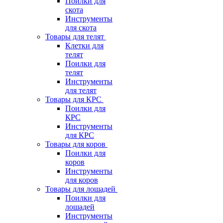
Поилки для
скота
Инструменты
для скота
Товары для телят
Клетки для
телят
Поилки для
телят
Инструменты
для телят
Товары для КРС
Поилки для
КРС
Инструменты
для КРС
Товары для коров
Поилки для
коров
Инструменты
для коров
Товары для лошадей
Поилки для
лошадей
Инструменты