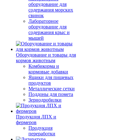
оборудование для
содержания морских
свинок
Лабораторное
оборудование для
содержания крыс и
мышей
Оборудование и товары для
кормов животным
Комбикорма и
кормовые добавки
Ящики для пищевых
продуктов
Металлические сетки
Поддоны для помета
Зернодробилки
Продукция ЛПХ и
фермеров
Продукция
переработки