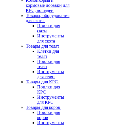
Комбикорма и
кормовые добавки для
КРС, лошадей
Товары, оборудования
для скота
Поилки для
скота
Инструменты
для скота
Товары для телят
Клетки для
телят
Поилки для
телят
Инструменты
для телят
Товары для КРС
Поилки для
КРС
Инструменты
для КРС
Товары для коров
Поилки для
коров
Инструменты