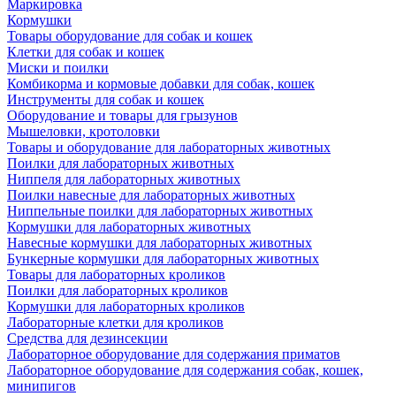
Маркировка
Кормушки
Товары оборудование для собак и кошек
Клетки для собак и кошек
Миски и поилки
Комбикорма и кормовые добавки для собак, кошек
Инструменты для собак и кошек
Оборудование и товары для грызунов
Мышеловки, кротоловки
Товары и оборудование для лабораторных животных
Поилки для лабораторных животных
Ниппеля для лабораторных животных
Поилки навесные для лабораторных животных
Ниппельные поилки для лабораторных животных
Кормушки для лабораторных животных
Навесные кормушки для лабораторных животных
Бункерные кормушки для лабораторных животных
Товары для лабораторных кроликов
Поилки для лабораторных кроликов
Кормушки для лабораторных кроликов
Лабораторные клетки для кроликов
Средства для дезинсекции
Лабораторное оборудование для содержания приматов
Лабораторное оборудование для содержания собак, кошек,
минипигов