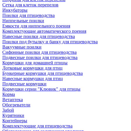
Сетка для клеток перепелов
Инкубаторы
Поилки для птицеводства
Ниппельные поилки
Емкости для ниппельного поения
Комплектующие автоматического поения
Навесные поилки для птицеводства
Поилки под бутылку и банку для птицеводства
Вакуумные поилки
Сифонные поилки для птицеводства
Подвесные поилки для птицеводства
Кормушки для домашней птицы
Лотковые кормушки для птиц
Бункерные кормушки для птицеводства
Навесные кормушки для птиц
Подвесные кормушки
Кормушки серии "Клювик" для птицы
Корма
Ветаптека
Обогреватели
Забой
Курятники
Контейнеры
Комплектующие для птицеводства