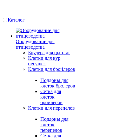
Каталог
Оборудование для
птицеводства
Брудера для цыплят
Клетки для кур
несушек
Клетки для бройлеров
Поддоны для
клеток бролеров
Сетка для
клеток
бройлеров
Клетки для перепелов
Поддоны для
клеток
перепелов
Сетка для