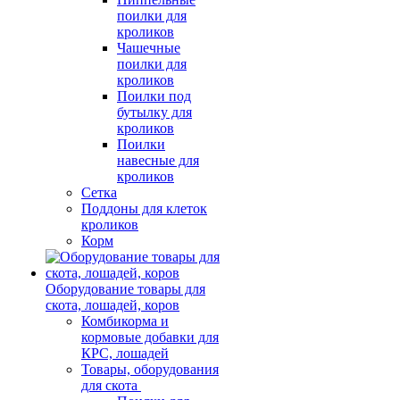
поилки для
кроликов
Чашечные
поилки для
кроликов
Поилки под
бутылку для
кроликов
Поилки
навесные для
кроликов
Сетка
Поддоны для клеток
кроликов
Корм
Оборудование товары для
скота, лошадей, коров
Комбикорма и
кормовые добавки для
КРС, лошадей
Товары, оборудования
для скота