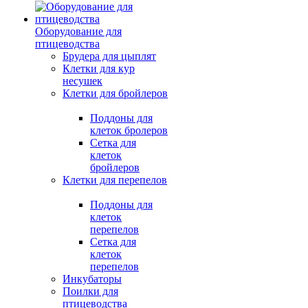
Оборудование для
птицеводства
Брудера для цыплят
Клетки для кур
несушек
Клетки для бройлеров
Поддоны для
клеток бролеров
Сетка для
клеток
бройлеров
Клетки для перепелов
Поддоны для
клеток
перепелов
Сетка для
клеток
перепелов
Инкубаторы
Поилки для
птицеводства