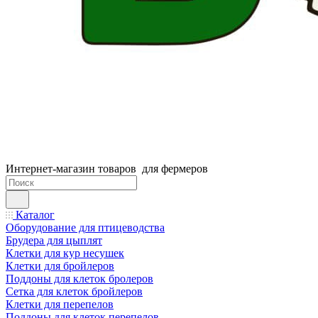
Интернет-магазин товаров для фермеров
Каталог
Оборудование для птицеводства
Брудера для цыплят
Клетки для кур несушек
Клетки для бройлеров
Поддоны для клеток бролеров
Сетка для клеток бройлеров
Клетки для перепелов
Поддоны для клеток перепелов