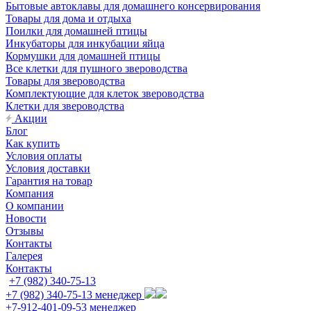
Бытовые автоклавы для домашнего консервирования
Товары для дома и отдыха
Поилки для домашней птицы
Инкубаторы для инкубации яйца
Кормушки для домашней птицы
Все клетки для пушного звероводства
Товары для звероводства
Комплектующие для клеток звероводства
Клетки для звероводства
Акции
Блог
Как купить
Условия оплаты
Условия доставки
Гарантия на товар
Компания
О компании
Новости
Отзывы
Контакты
Галерея
Контакты
+7 (982) 340-75-13
+7 (982) 340-75-13
менеджер
+7-912-401-09-53
менеджер