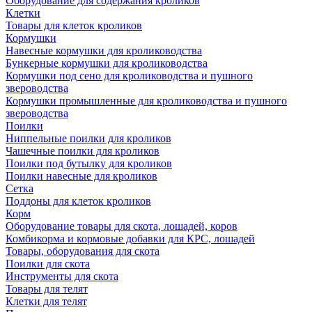
Оборудование для содержания кроликов
Клетки
Товары для клеток кроликов
Кормушки
Навесные кормушки для кролиководства
Бункерные кормушки для кролиководства
Кормушки под сено для кролиководства и пушного
звероводства
Кормушки промышленные для кролиководства и пушного
звероводства
Поилки
Ниппельные поилки для кроликов
Чашечные поилки для кроликов
Поилки под бутылку для кроликов
Поилки навесные для кроликов
Сетка
Поддоны для клеток кроликов
Корм
Оборудование товары для скота, лошадей, коров
Комбикорма и кормовые добавки для КРС, лошадей
Товары, оборудования для скота
Поилки для скота
Инструменты для скота
Товары для телят
Клетки для телят