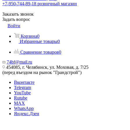
+7-950-744-89-18
розничный магазин
Заказать звонок
Задать вопрос
Войти
Корзина
0
Избранные товары
0
Сравнение товаров
0
74bf@mail.ru
454085, г. Челябинск, ул. Моховая, д. 7/25
(перед въездом на рынок "Грандстрой")
Вконтакте
Telegram
YouTube
Rutube
MAX
WhatsApp
Яндекс.Дзен