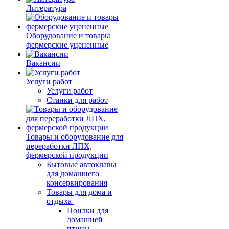
Литература
Оборудование и товары
фермерские уцененные
Вакансии
Услуги работ
Услуги работ
Станки для работ
Товары и оборудование для
переработки ЛПХ,
фермерской продукции
Бытовые автоклавы
для домашнего
консервирования
Товары для дома и
отдыха
Поилки для
домашней
птицы