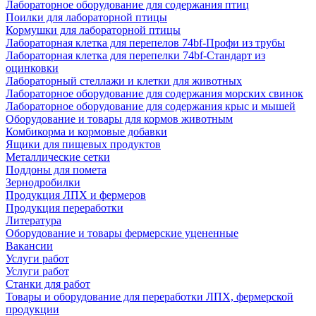
Лабораторное оборудование для содержания птиц
Поилки для лабораторной птицы
Кормушки для лабораторной птицы
Лабораторная клетка для перепелов 74bf-Профи из трубы
Лабораторная клетка для перепелки 74bf-Стандарт из
оцинковки
Лабораторный стеллажи и клетки для животных
Лабораторное оборудование для содержания морских свинок
Лабораторное оборудование для содержания крыс и мышей
Оборудование и товары для кормов животным
Комбикорма и кормовые добавки
Ящики для пищевых продуктов
Металлические сетки
Поддоны для помета
Зернодробилки
Продукция ЛПХ и фермеров
Продукция переработки
Литература
Оборудование и товары фермерские уцененные
Вакансии
Услуги работ
Услуги работ
Станки для работ
Товары и оборудование для переработки ЛПХ, фермерской
продукции