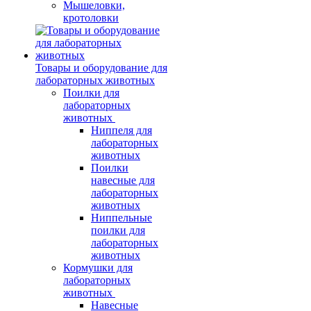
Мышеловки,
кротоловки
Товары и оборудование для
лабораторных животных
Поилки для
лабораторных
животных
Ниппеля для
лабораторных
животных
Поилки
навесные для
лабораторных
животных
Ниппельные
поилки для
лабораторных
животных
Кормушки для
лабораторных
животных
Навесные